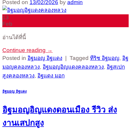
Posted on
13/02/2026
by
admin
13
Feb
อ่านได้ที่นี้
Continue reading
→
Posted in
อิฐมอญ อิฐแดง
|
Tagged
ทีริช อิฐมอญ
,
อิฐ
มอญคลองหลวง
,
อิฐมอญอิญแดงคลองหลวง
,
อิฐสเปก
สูงคลองหลวง
,
อิฐแดง มอก
อิฐมอญ อิฐแดง
อิฐมอญอิญแดงดอนเมือง รีวิว ส่ง
งานเสปกสูง