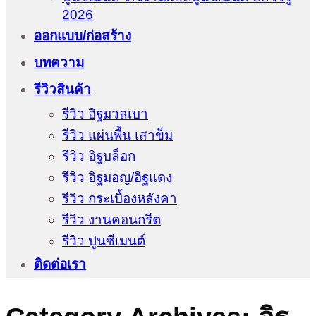
2026
ออกแบบ/ก่อสร้าง
บทความ
รีวิวสินค้า
รีวิว อิฐมวลเบา
รีวิว แผ่นพื้น เสาข็ม
รีวิว อิฐบล็อก
รีวิว อิฐมอญ/อิฐแดง
รีวิว กระเบื้องหลังคา
รีวิว งานคอนกรีต
รีวิว ปูนซีเมนต์
ติดต่อเรา