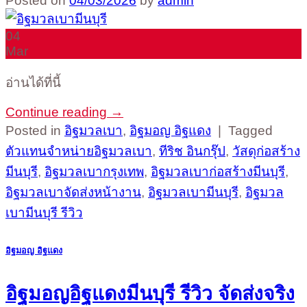
Posted on
04/03/2026
by
admin
04
Mar
อ่านได้ที่นี้
Continue reading
→
Posted in
อิฐมวลเบา
,
อิฐมอญ อิฐแดง
|
Tagged
ตัวแทนจำหน่ายอิฐมวลเบา
,
ทีริช อินกรุ๊ป
,
วัสดุก่อสร้าง
มีนบุรี
,
อิฐมวลเบากรุงเทพ
,
อิฐมวลเบาก่อสร้างมีนบุรี
,
อิฐมวลเบาจัดส่งหน้างาน
,
อิฐมวลเบามีนบุรี
,
อิฐมวล
เบามีนบุรี รีวิว
อิฐมอญ อิฐแดง
อิฐมอญอิฐแดงมีนบุรี รีวิว จัดส่งจริง