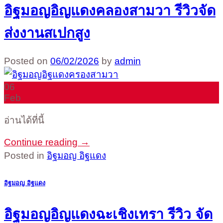
อิฐมอญอิญแดงคลองสามวา รีวิวจัด
ส่งงานสเปกสูง
Posted on
06/02/2026
by
admin
06
Feb
อ่านได้ที่นี้
Continue reading
→
Posted in
อิฐมอญ อิฐแดง
อิฐมอญ อิฐแดง
อิฐมอญอิญแดงฉะเชิงเทรา รีวิว จัด