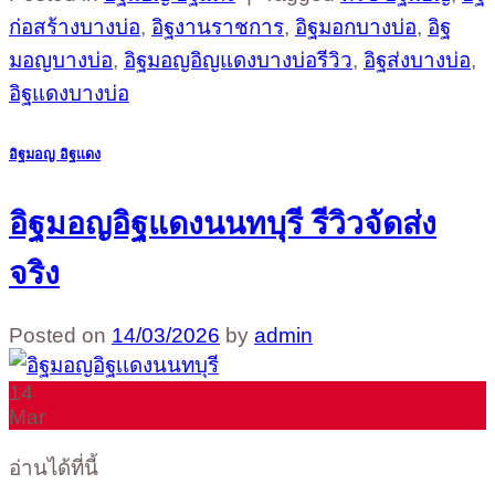
ก่อสร้างบางบ่อ
,
อิฐงานราชการ
,
อิฐมอกบางบ่อ
,
อิฐ
มอญบางบ่อ
,
อิฐมอญอิญแดงบางบ่อรีวิว
,
อิฐส่งบางบ่อ
,
อิฐแดงบางบ่อ
อิฐมอญ อิฐแดง
อิฐมอญอิฐแดงนนทบุรี รีวิวจัดส่ง
จริง
Posted on
14/03/2026
by
admin
14
Mar
อ่านได้ที่นี้