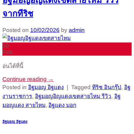
จากทีริช
Posted on
10/02/2026
by
admin
10
Feb
อ่นได้ที่นี้
Continue reading
→
Posted in
อิฐมอญ อิฐแดง
|
Tagged
ทีริช อินกรุ๊ป
,
อิฐ
งานราชการ
,
อิฐมอญอิญแดงเขตสายไหม รีวิว
,
อิฐ
มอญแดง สายไหม
,
อิฐแดง มอก
อิฐมอญ อิฐแดง