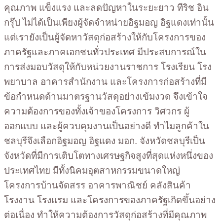
คุณภาพ แข็งแรง และลดปัญหาในระยะยาว ทีริช อิน
กรุ๊ป ไม่ได้เป็นเพียงผู้จัดจำหน่ายอิฐมอญ อิฐแดงเท่านั้น
แต่เรายังเป็นผู้จัดหาวัสดุก่อสร้างให้กับโครงการของ
ภาครัฐและภาคเอกชนทั่วประเทศ มีประสบการณ์ใน
การส่งมอบวัสดุให้กับหน่วยงานราชการ โรงเรียน โรง
พยาบาล อาคารสำนักงาน และโครงการก่อสร้างที่มี
ข้อกำหนดด้านมาตรฐานวัสดุอย่างเข้มงวด จึงเข้าใจ
ความต้องการของทั้งเจ้าของโครงการ วิศวกร ผู้
ออกแบบ และผู้ควบคุมงานเป็นอย่างดี ทำไมลูกค้าใน
ชลบุรีจึงเลือกอิฐมอญ อิฐแดง มอก. จังหวัดชลบุรีเป็น
จังหวัดที่มีการเติบโตทางเศรษฐกิจสูงที่สุดแห่งหนึ่งของ
ประเทศไทย มีทั้งนิคมอุตสาหกรรมขนาดใหญ่
โครงการบ้านจัดสรร อาคารพาณิชย์ คลังสินค้า
โรงงาน โรงแรม และโครงการของภาครัฐเกิดขึ้นอย่าง
ต่อเนื่อง ทำให้ความต้องการวัสดุก่อสร้างที่มีคุณภาพ