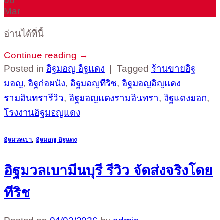
06
Mar
อ่านได้ที่นี้
Continue reading
→
Posted in
อิฐมอญ อิฐแดง
|
Tagged
ร้านขายอิฐ
มอญ
,
อิฐก่อผนัง
,
อิฐมอญทีริช
,
อิฐมอญอิญแดง
รามอินทรารีวิว
,
อิฐมอญแดงรามอินทรา
,
อิฐแดงมอก
,
โรงงานอิฐมอญแดง
อิฐมวลเบา
,
อิฐมอญ อิฐแดง
อิฐมวลเบามีนบุรี รีวิว จัดส่งจริงโดย
ทีริช