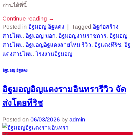
อ่านได้ที่นี้
Continue reading
→
Posted in
อิฐมอญ อิฐแดง
|
Tagged
อิฐก่อสร้าง
สายไหม
,
อิฐมอญ มอก
,
อิฐมอญงานราชการ
,
อิฐมอญ
สายไหม
,
อิฐมอญอิฐแดงสายไหม รีวิว
,
อิฐแดงทีริช
,
อิฐ
แดงสายไหม
,
โรงงานอิฐมอญ
อิฐมอญ อิฐแดง
อิฐมอญอิญแดงรามอินทรารีวิว จัด
ส่งโดยทีริช
Posted on
06/03/2026
by
admin