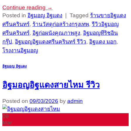
Continue reading
→
Posted in
อิฐมอญ อิฐแดง
|
Tagged
ร้านขายอิฐแดง
ศรีนครินทร์
,
ร้านวัสดุก่อสร้างกรุงเทพ
,
รีวิวอิฐมอญ
ศรีนครินทร์
,
อิฐก่อผนังคุณภาพสูง
,
อิฐมอญทีริชอิน
กรุ๊ป
,
อิฐมอญอิฐแดงศรีนครินทร์ รีวิว
,
อิฐแดง มอก
,
โรงงานอิฐมอญ
อิฐมอญ อิฐแดง
อิฐมอญอิฐแดงสายไหม รีวิว
Posted on
09/03/2026
by
admin
09
Mar