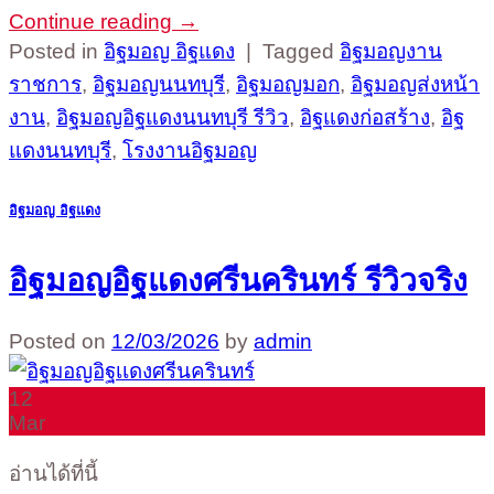
Continue reading
→
Posted in
อิฐมอญ อิฐแดง
|
Tagged
อิฐมอญงาน
ราชการ
,
อิฐมอญนนทบุรี
,
อิฐมอญมอก
,
อิฐมอญส่งหน้า
งาน
,
อิฐมอญอิฐแดงนนทบุรี รีวิว
,
อิฐแดงก่อสร้าง
,
อิฐ
แดงนนทบุรี
,
โรงงานอิฐมอญ
อิฐมอญ อิฐแดง
อิฐมอญอิฐแดงศรีนครินทร์ รีวิวจริง
Posted on
12/03/2026
by
admin
12
Mar
อ่านได้ที่นี้