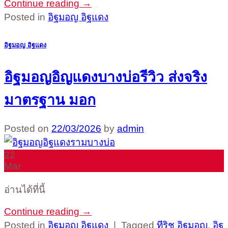
Continue reading
→
Posted in
อิฐมอญ อิฐแดง
อิฐมอญ อิฐแดง
อิฐมอญอิญแดงบางบ่อรีวิว ส่งจริง
มาตรฐาน มอก
Posted on
22/03/2026
by
admin
22
Mar
อ่านได้ที่นี้
Continue reading
→
Posted in
อิฐมอญ อิฐแดง
|
Tagged
ทีริช อิฐมอญ
,
อิฐ