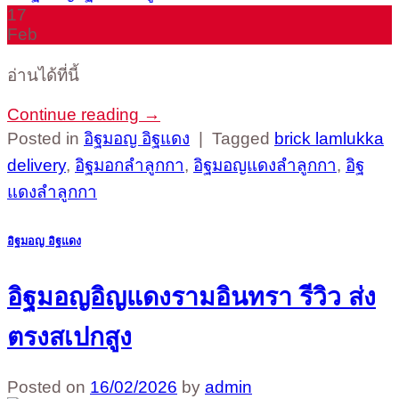
17
Feb
อ่านได้ที่นี้
Continue reading
→
Posted in
อิฐมอญ อิฐแดง
|
Tagged
brick lamlukka
delivery
,
อิฐมอกลำลูกกา
,
อิฐมอญแดงลำลูกกา
,
อิฐ
แดงลำลูกกา
อิฐมอญ อิฐแดง
อิฐมอญอิญแดงรามอินทรา รีวิว ส่ง
ตรงสเปกสูง
Posted on
16/02/2026
by
admin