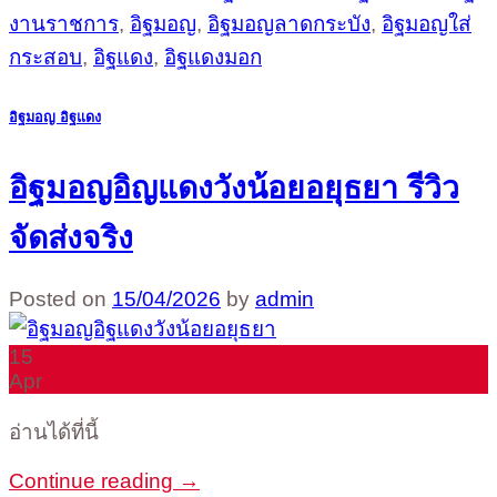
งานราชการ
,
อิฐมอญ
,
อิฐมอญลาดกระบัง
,
อิฐมอญใส่
กระสอบ
,
อิฐแดง
,
อิฐแดงมอก
อิฐมอญ อิฐแดง
อิฐมอญอิญแดงวังน้อยอยุธยา รีวิว
จัดส่งจริง
Posted on
15/04/2026
by
admin
15
Apr
อ่านได้ที่นี้
Continue reading
→