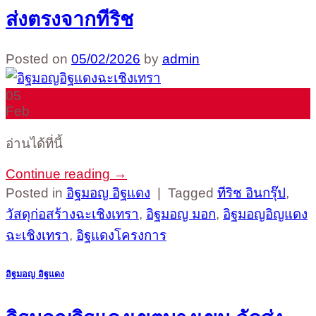
ส่งตรงจากทีริช
Posted on
05/02/2026
by
admin
05
Feb
อ่านได้ที่นี้
Continue reading
→
Posted in
อิฐมอญ อิฐแดง
|
Tagged
ทีริช อินกรุ๊ป
,
วัสดุก่อสร้างฉะเชิงเทรา
,
อิฐมอญ มอก
,
อิฐมอญอิญแดง
ฉะเชิงเทรา
,
อิฐแดงโครงการ
อิฐมอญ อิฐแดง