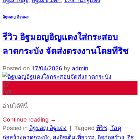
อิฐเสปกสูง
,
อิฐแดง มอก
,
โรงงานอิฐแดง
อิฐมอญ อิฐแดง
รีวิว อิฐมอญอิญแดงใส่กระสอบ
ลาดกระบัง จัดส่งตรงงานโดยทีริช
Posted on
17/04/2026
by
admin
17
Apr
อ่านได้ที่นี้
Continue reading
→
Posted in
อิฐมอญ อิฐแดง
|
Tagged
ทีริช
,
วัสดุ
ก่อสร้างลาดกระบัง
,
ส่งอิฐเต็มเที่ยวรถ
,
อิฐก่อสร้าง
,
อิฐ