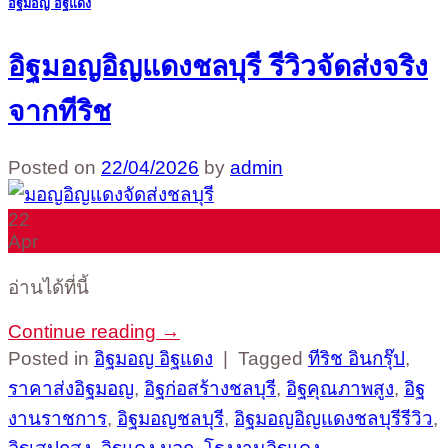
อิฐมอญ อิฐแดง
อิฐมอญอิญแดงชลบุรี รีวิวจัดส่งจริง
จากทีริช
Posted on
22/04/2026
by
admin
22
Apr
อ่านได้ที่นี้
Continue reading
→
Posted in
อิฐมอญ อิฐแดง
|
Tagged
ทีริช อินกรุ๊ป
,
ราคาส่งอิฐมอญ
,
อิฐก่อสร้างชลบุรี
,
อิฐคุณภาพสูง
,
อิฐ
งานราชการ
,
อิฐมอญชลบุรี
,
อิฐมอญอิญแดงชลบุรีรีวิว
,