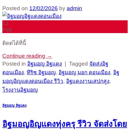
Posted on
12/02/2026
by
admin
12
Feb
ติดต่ได้ที่นี้
Continue reading
→
Posted in
อิฐมอญ อิฐแดง
|
Tagged
จัดส่งอิฐ
ดอนเมือง
,
ทีริช อิฐมอญ
,
อิฐมอญ มอก ดอนเมือง
,
อิฐ
มอญอิญแดงดอนเมือง รีวิว
,
อิฐแดงงานเสปกสูง
,
โรงงานอิฐมอญ
อิฐมอญ อิฐแดง
อิฐมอญอิญแดงทุ่งครุ รีวิว จัดส่งโดย