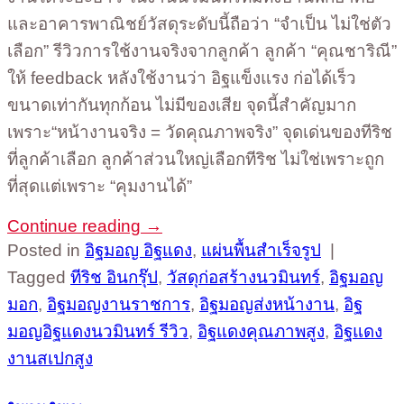
และอาคารพาณิชย์วัสดุระดับนี้ถือว่า “จำเป็น ไม่ใช่ตัว
เลือก” รีวิวการใช้งานจริงจากลูกค้า ลูกค้า “คุณชาริณี”
ให้ feedback หลังใช้งานว่า อิฐแข็งแรง ก่อได้เร็ว
ขนาดเท่ากันทุกก้อน ไม่มีของเสีย จุดนี้สำคัญมาก
เพราะ“หน้างานจริง = วัดคุณภาพจริง” จุดเด่นของทีริช
ที่ลูกค้าเลือก ลูกค้าส่วนใหญ่เลือกทีริช ไม่ใช่เพราะถูก
ที่สุดแต่เพราะ “คุมงานได้”
Continue reading
→
Posted in
อิฐมอญ อิฐแดง
,
แผ่นพื้นสำเร็จรูป
|
Tagged
ทีริช อินกรุ๊ป
,
วัสดุก่อสร้างนวมินทร์
,
อิฐมอญ
มอก
,
อิฐมอญงานราชการ
,
อิฐมอญส่งหน้างาน
,
อิฐ
มอญอิฐแดงนวมินทร์ รีวิว
,
อิฐแดงคุณภาพสูง
,
อิฐแดง
งานสเปกสูง