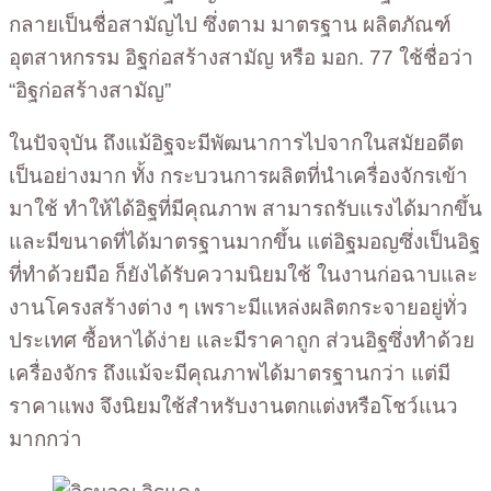
กลายเป็นชื่อสามัญไป ซึ่งตาม มาตรฐาน ผลิตภัณฑ์
อุตสาหกรรม อิฐก่อสร้างสามัญ หรือ มอก. 77 ใช้ชื่อว่า
“อิฐก่อสร้างสามัญ”
ในปัจจุบัน ถึงแม้อิฐจะมีพัฒนาการไปจากในสมัยอดีต
เป็นอย่างมาก ทั้ง กระบวนการผลิตที่นำเครื่องจักรเข้า
มาใช้ ทำให้ได้อิฐที่มีคุณภาพ สามารถรับแรงได้มากขึ้น
และมีขนาดที่ได้มาตรฐานมากขึ้น แต่อิฐมอญซึ่งเป็นอิฐ
ที่ทำด้วยมือ ก็ยังได้รับความนิยมใช้ ในงานก่อฉาบและ
งานโครงสร้างต่าง ๆ เพราะมีแหล่งผลิตกระจายอยู่ทั่ว
ประเทศ ซื้อหาได้ง่าย และมีราคาถูก ส่วนอิฐซึ่งทำด้วย
เครื่องจักร ถึงแม้จะมีคุณภาพได้มาตรฐานกว่า แต่มี
ราคาแพง จึงนิยมใช้สำหรับงานตกแต่งหรือโชว์แนว
มากกว่า