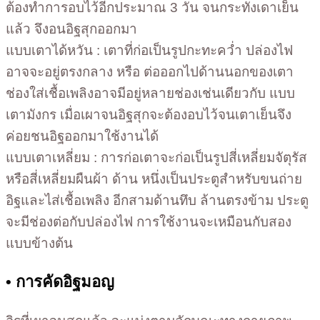
ต้องทำการอบไว้อีกประมาณ 3 วัน จนกระทั่งเดาเย็น
แล้ว จึงอนอิฐสุกออกมา
แบบเตาได้หวัน : เตาที่ก่อเป็นรูปกะทะคว่ำ ปล่องไฟ
อาจจะอยู่ตรงกลาง หรือ ต่อออกไปด้านนอกของเตา
ช่องใส่เชื้อเพลิงอาจมีอยู่หลายช่องเช่นเดียวกับ แบบ
เตามังกร เมื่อเผาจนอิฐสุกจะต้องอบไว้จนเตาเย็นจึง
ค่อยชนอิฐออกมาใช้งานได้
แบบเตาเหลี่ยม : การก่อเตาจะก่อเป็นรูปสี่เหลี่ยมจัตุรัส
หรือสี่เหลี่ยมผืนผ้า ด้าน หนึ่งเป็นประตูสำหรับขนถ่าย
อิฐและไส่เชื้อเพลิง อีกสามด้านทึบ ล้านตรงข้าม ประตู
จะมีช่องต่อกับปล่องไฟ การใช้งานจะเหมือนกับสอง
แบบข้างต้น
• การคัดอิฐมอญ