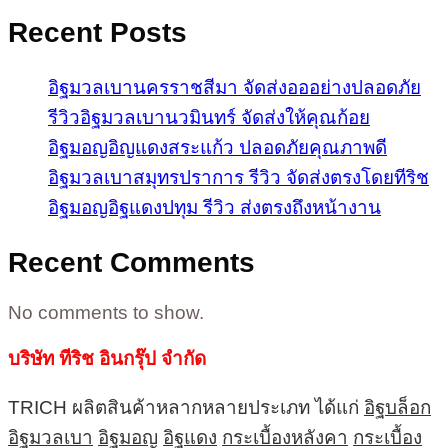
Recent Posts
อิฐมวลเบานครราชสีมา จัดส่งอออย่างปลอดภัย
รีวิวอิฐมวลเบานวมินทร์ จัดส่งให้คุณก้อย
อิฐมอญอิญแดงสระแก้ว ปลอดภัยคุณภาพดี
อิฐมวลเบาสมุทรปราการ รีวิว จัดส่งตรงโดยทีริช
อิฐมอญอิฐแดงปทุม รีวิว ส่งตรงถึงหน้างาน
Recent Comments
No comments to show.
บริษัท ทีริช อินกรุ๊ป จำกัด
TRICH ผลิตสินค้าหลากหลายประเภท ได้แก่
อิฐบล็อก
อิฐมวลเบา
อิฐมอญ
อิฐแดง
กระเบื้องหลังคา
กระเบื้อง