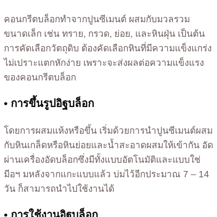
คอนกรีตบล็อกทำจากปูนซีเมนต์ ผสมกับมวลรวม
ขนาดเล็ก เช่น ทราย, กรวด, ย่อย, และหินฝุ่น เป็นต้น
การคัดเลือกวัตถุดิบ ต้องคัดเลือกหินที่มีความแข็งแกร่ง
ไม่เปราะแตกหักง่าย เพราะจะส่งผลต่อความแข็งแรง
ของคอนกรีตบล็อก
• การขึ้นรูปอิฐบล็อก
โดยการผสมแห้งหรือขึ้น เริ่มด้วยการนำปูนซีเมนต์ผสม
กับหินเกล็ดหรือหินย่อยและน้ำสะอาดผสมให้เข้ากัน อัด
ผ่านเครื่องอัดบล็อกซึ่งมีทั้งแบบอัตโนมัติและแบบใช่
มีอฯ มหลังจากแกะแบบแล้ว บ่มไว้อีกประมาณ 7 – 14
วัน ก็สามารถนำไปใช้งานได้
• การใช้งานอิฐบล็อก