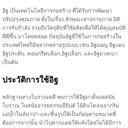
อิฐ เป็นเทคโนโลยีการก่อสร้าง ที่ได้รับการพัฒนา
ปรับปรุงคุณภาพ ทั้งในเรื่อง ลักษณะทางกายภาพ มิติ
การรับกำลัง รวมถึงวัตถุดิบที่ใช้ผลิตเพื่อให้ได้คุณสมบัติ
ที่ดีขึ้น มาโดยตลอด ปัจจุบันอิฐที่ใช้ในการก่อสร้างใน
ประเทศไทยก็มีหลากหลายรูปแบบ เช่น อิฐมอญ อิฐแดง
อิฐประดับ, คอนกรีตบล็อก,อิฐบล็อก, และอิฐมวลเบา
เป็นต้น
ประวัติการใช้อิฐ
หลักฐานทางโบราณคดี พบการใช้อิฐมาตั้งแต่สมัย
โบราณ ในสมัยอารยธรรมอียิปต์ ไอ้ดินโคลนจากริม
แม่น้ำในล์มาป่า และขึ้นรูปให้เป็นก้อนตามขนาดที่
ต้องการจากนั้น นำไปตากแดดให้แห้งโดยไม่ได้มีการ