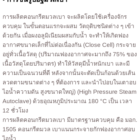
การผลิตคอนกรีตมวลเบา จะผลิตโดยใช้เครื่องจักร
ควบคุม ในขั้นตอนแรกจะผสม วัตถุดิบชนิดต่าง ๆ เข้า
ด้วยกัน เมื่อผงอลูมิเนียมผสมกับน้ำ จะทำให้เกิดฟอง
อากาศขนาดเล็กที่ไม่ต่อเนื่องกัน (Close Cell) กระจาย
อยู่ทั่วเนื้อวัสดุ (ปริมาณฟองอากาศจะมากถึง 75% ของ
เนื้อวัสดุโดยปริมาตร) ทำให้วัสดุมีน้ำหนักเบา และมี
ความเป็นฉนวนที่ดี หลังจากนั้นจะตัดเป็นก้อนด้วยเส้น
ลวดตามขนาดต่าง ๆ ที่ต้องการ และนำไปอบในเตาอบ
ไอน้ำความดัน สูงขนาดใหญ่) (High Pressure Steam
Autoclave) ด้วยอุณหภูมิประมาณ 180 °C เป็น เวลา
12 ชั่วโมง
การผลิตคอนกรีตมวลเบา มีมาตรฐานควบคุม คือ มอก.
1505 คอนกรีตมวล เบาแนนกระจายกักฟองอากาศอบ
ไอน้ำ