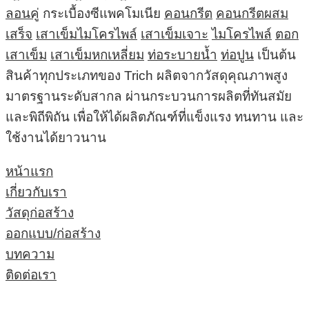
ลอนคู่
กระเบื้องซีแพคโมเนีย
คอนกรีต
คอนกรีตผสม
เสร็จ
เสาเข็มไมโครไพล์
เสาเข็มเจาะ
ไมโครไพล์
ตอก
เสาเข็ม
เสาเข็มหกเหลี่ยม
ท่อระบายน้ำ
ท่อปูน
เป็นต้น
สินค้าทุกประเภทของ Trich ผลิตจากวัสดุคุณภาพสูง
มาตรฐานระดับสากล ผ่านกระบวนการผลิตที่ทันสมัย
และพิถีพิถัน เพื่อให้ได้ผลิตภัณฑ์ที่แข็งแรง ทนทาน และ
ใช้งานได้ยาวนาน
หน้าแรก
เกี่ยวกับเรา
วัสดุก่อสร้าง
ออกแบบ/ก่อสร้าง
บทความ
ติดต่อเรา