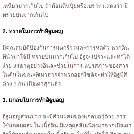
เหนียวมากเกินไป ถ้าก้อนดินปุ๋ยหรือเปราะ แสดงว่า มี
ทรายปนมากเกินไป
2. ทรายในการทำอิฐมอญ
มีคุณสมบัติป้องกันการแตกร้าวและการหดตัว หากดิน
ที่นำมาใช้มี ทรายบ่นมากเกินไป อิฐจะเปราะและทักได้
ง่าย แร่ธาตุอย่างอื่นจะช่วยในการ แปรสภาพของสาร
ในดินในขณะที่เผาสารจำพวกออกไซค์จะทำให้อิฐมีสี
ต่าง ๆ กัน เมื่อเผาสุกแล้ว
3. แกลบในการทำอิฐมอญ
อิฐมอญส่วนมาก จะมีส่วนผสมของแกลบอยู่ด้วย การ
ใช้แกลบผสมใน เนื้อดิน มีเหตุผลสืบเนื่องมาจากเมื่อเผา