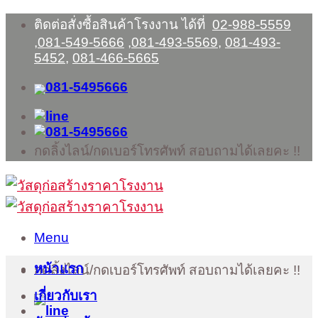
Skip
ติดต่อสั่งซื้อสินค้าโรงงาน ได้ที่
02-988-5559
to
,
081-549-5666
,
081-493-5569
,
081-493-
content
5452
,
081-466-5665
กดลิ้งไลน์/กดเบอร์โทรศัพท์ สอบถามได้เลยคะ !!
Menu
หน้าแรก
กดลิ้งไลน์/กดเบอร์โทรศัพท์ สอบถามได้เลยคะ !!
เกี่ยวกับเรา