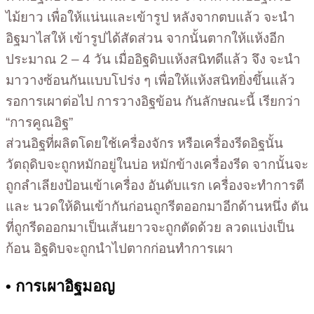
ไม้ยาว เพื่อให้แน่นและเข้ารูป หลังจากตบแล้ว จะนำ
อิฐมาไสให้ เข้ารูปได้สัดส่วน จากนั้นตากให้แห้งอีก
ประมาณ 2 – 4 วัน เมื่ออิฐดิบแห้งสนิทดีแล้ว จึง จะนำ
มาวางซ้อนกันแบบโปร่ง ๆ เพื่อให้แห้งสนิทยิ่งขึ้นแล้ว
รอการเผาต่อไป การวางอิฐข้อน กันลักษณะนี้ เรียกว่า
“การคูณอิฐ”
ส่วนอิฐที่ผลิตโดยใช้เครื่องจักร หรือเครื่องรีดอิฐนั้น
วัตถุดิบจะถูกหมักอยู่ในบ่อ หมักข้างเครื่องรีด จากนั้นจะ
ถูกลำเลียงป้อนเข้าเครื่อง อันดับแรก เครื่องจะทำการตี
และ นวดให้ดินเข้ากันก่อนถูกรีตออกมาอีกด้านหนึ่ง ตัน
ที่ถูกรีดออกมาเป็นเส้นยาวจะถูกตัดด้วย ลวดแบ่งเป็น
ก้อน อิฐดิบจะถูกนำไปตากก่อนทำการเผา
• การเผาอิฐมอญ