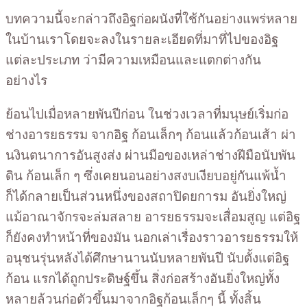
บทความนี้จะกล่าวถึงอิฐก่อผนังที่ใช้กันอย่างแพร่หลาย
ในบ้านเราโดยจะลงในรายละเอียดที่มาที่ไปของอิฐ
แต่ละประเภท ว่ามีความเหมือนและแตกต่างกัน
อย่างไร
ย้อนไปเมื่อหลายพันปีก่อน ในช่วงเวลาที่มนุษย์เริ่มก่อ
ช่างอารยธรรม จากอิฐ ก้อนเล็กๆ ก้อนแล้วก้อนเส้า ผ่า
นงินตนาการอันสูงส่ง ผ่านมือของเหล่าช่างฝีมือนับพัน
ดิน ก้อนเล็ก ๆ ซึ่งเคยนอนอย่างสงบเงียบอยู่กันแพ้น้ำ
ก็ได้กลายเป็นส่วนหนึ่งของสถาปิดยการม อันยิ่งใหญ่
แม้อาณาจักรจะล่มสลาย อารยธรรมจะเสื่อมสูญ แต่อิฐ
ก็ยังคงทำหน้าที่ของมัน นอกเล่าเรื่องราวอารยธรรมให้
อนุชนรุ่นหลังได้ศึกษานานนับหลายพันปี นับตั้งแต่อิฐ
ก้อน แรกได้ถูกประดิษฐ์ขึ้น สิ่งก่อสร้างอันยิ่งใหญ่ทั้ง
หลายล้วนก่อตัวขึ้นมาจากอิฐก้อนเล็กๆ นี้ ทั้งสิ้น