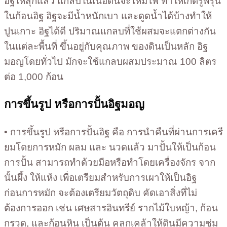
อิฐให้สุกแล้ว แกลบในเนื้อดินจะไหม้ไฟ ทำให้เกิดรูพรุน
ในก้อนอิฐ อิฐจะมีน้ำหนักเบา และดูดน้ำได้บ้างทำให้
ปูนเกาะ อิฐได้ดี ปริมาณแกลบที่ใช้ผสมจะแตกต่างกัน
ในแต่ละพื้นที่ ขึ้นอยู่กับคุณภาพ ของดินเป็นหลัก อิฐ
มอญโดยทั่วไป มักจะใช้แกลบผสมประมาณ 100 ลิตร
ต่อ 1,000 ก้อน
การขึ้นรูป หรือการปั้นอิฐมอญ
• การขึ้นรูป หรือการปั้นอิฐ คือ การนำคืนที่ผ่านการเครี
ยมโดยการหมัก ผลม และ นวดแล้ว มาปั้นให้เป็นก้อน
การปั้น สามารถทำด้วยมือหรือทำโดยเครื่องจักร จาก
นั้นผึ้ง ให้แห้ง เพื่อเตรียมสำหรับการเผาให้เป็นอิฐ
ก่อนการหมัก จะต้องเตรียมวัตถุดิบ คัดเอาสิ่งที่ไม่
ต้องการออก เช่น เศษสารอินทรีย์ รากไม้ใบหญ้า, ก้อน
กรวด, และก้อนหิน เป็นต้น คลุกเคล้าให้ดินมีความชุ่ม