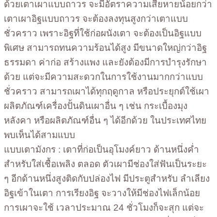
ด้วยเตาเผาแบบถาวร จะมีอัตราความเสียหายน้อยกว่า
เตาเผาอิฐแบบถาวร จะต้องลงทุนสูงกว่าเตาแบบ
ชั่วคราว เพราะอิฐที่ใช้ก่อผนังเตา จะต้องเป็นอิฐแบบ
พิเศษ สามารถทนความร้อนได้สูง มีขนาดใหญ่กว่าอิฐ
ธรรมดา ค่าก่อ สร้างแพง และยังต้องมีการบำรุงรักษา
ด้วย แต่จะมีความสะดวกในการใช้งานมากกว่าแบบ
ชั่วคราว สามารถเผาได้ทุกฤดูกาล หรือประยุกต์ใช้เผา
ผลิตภัณฑ์เครื่องปั้นดินเผาอื่น ๆ เช่น กระเบื้องมุง
หลังคา หรือผลิตภัณฑ์อื่น ๆ ได้อีกด้วย ในประเทศไทย
พบเห็นได้สามแบบ
แบบเตามังกร : เตาที่ก่อเป็นอุโมงค์ยาว ด้านหนึ่งค่ำ
สำหรับใส่เชื้อเพลิง ตลอด ตัวเผามีช่องใส่ฟันเป็นระยะ
ๆ อีกด้านหนึ่งสูงติดกับปล่องไฟ มีประตูสำหรับ ลำเลียง
อิฐเข้าในเตา การเรียงอิฐ จะวางให้มีช่องไฟเล็กน้อย
การเผาจะใช้ เวลาประมาณ 24 ชั่วโมงก็จะสุก แต่จะ