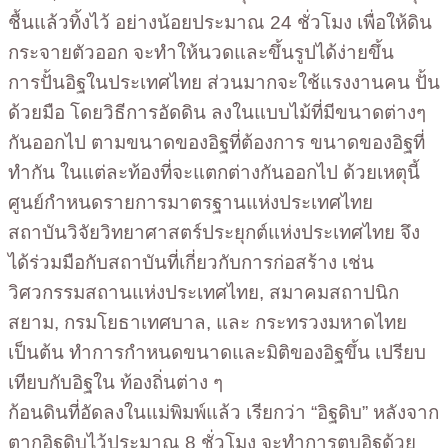
ชื้นแล้วทิ้งไว้ อย่างน้อยประมาณ 24 ชั่วโมง เพื่อให้ดิน
กระจายตัวออก จะทำให้นวดและขึ้นรูปได้ง่ายขึ้น
การปั้นอิฐในประเทศไทย ส่วนมากจะใช้แรงงานคน ปั้น
ด้วยมือ โดยวิธีการอัดดิน ลงในแบบไม้ที่มีขนาดต่างๆ
กันออกไป ตามขนาดของอิฐที่ต้องการ ขนาดของอิฐที่
ทำกัน ในแต่ละท้องที่จะแตกต่างกันออกไป ด้วยเหตุนี้
ศูนย์กำหนดรายการมาตรฐานแห่งประเทศไทย
สถาบันวิจัยวิทยาศาสตร์ประยุกต์แห่งประเทศไทย จึง
ได้ร่วมมือกับสถาบันที่เกี่ยวกับการก่อสร้าง เช่น
วิศวกรรมสถานแห่งประเทศไทย, สมาคมสถาปนิก
สยาม, กรมโยธาเทศบาล, และ กระทรวงมหาดไทย
เป็นต้น ทำการกำหนดขนาดและมิติของอิฐขึ้น เปรียบ
เทียบกับอิฐใน ท้องถิ่นต่าง ๆ
ก้อนดินที่อัดลงในแม่พิมพ์แล้ว เรียกว่า “อิฐดิบ” หลังจาก
ตากอิฐดิบไว้ประมาณ 8 ชั่วโมง จะทำการตบอิฐด้วย