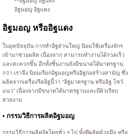
อิฐมอญ อิฐแดง
อิฐมอญ หรืออิฐแดง
ในยุคปัจจุบัน การทำอิฐส่วนใหญ่ นิยมใช้เครื่องจักร
เข้ามาช่วยผลิต เนื่องจาก สามารถทำงานได้รวดเร็ว
และสะดวกขึ้น อีกทั้งชิ้นงานยังมีขนาดได้มาตรฐาน
กว่า เราจึง นิยมเรียกอิฐมอญหรืออิฐก่อสร้างสามัญ ซึ่ง
ผลิตจากเครื่องรีดอิฐนี้ว่า “อิฐมาตรฐาน หรืออิฐ โชว์
แนว” เนื่องจากมีขนาดได้มาตรฐานและมีผิวเรียบ
สวยงาม
• กรรมวิธีการผลิตอิฐมอญ
กรรมวิธีการผลิตอิฐโดยทั่ว ๆ ไป ทั้งทีผลิตด้วยมือ หรือ