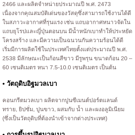
2466 และผลิตจำหน่ายประมาณปี พ.ศ. 2473
เนื่องจากคุณสมบัติเด่นของวัสดุซึ่งสามารถใช้งานได้ดี
ในสภาวะอากาศที่รุนแรง เช่น แถบอากาศหนาวจัดใน
แถบยุโรปและญี่ปุ่นตอนบน มีน้ำหนักเบาทำให้ประหยัด
โครงสร้าง และมีความเป็นฉนวนกันความร้อนได้ดี
เริ่มมีการผลิตใช้ในประเทศไทยตั้งแต่ประมาณปี พ.ศ.
2538 มีลักษณะเป็นก้อนสีขาว มีรูพรุน ขนาดก้อน 20 –
60 เซนติเมตร หนา 7.5-10.0 เซนติเมตร เป็นต้น
• วัตถุดิบอิฐมวลเบา
คอนกรีตมวลเบา ผลิตจากปูนซีเมนต์ปอร์ตแลนด์
ทราย, ยิปซั่ม, ปูนขาว, ผสมกับ น้ำ และผงอลูมิเนียม
(ซึ่งเป็นวัตถุดิบที่ต้องนำเข้าจากต่างประเทศ)
• การขึ้นรูปอิฐมวลเบา