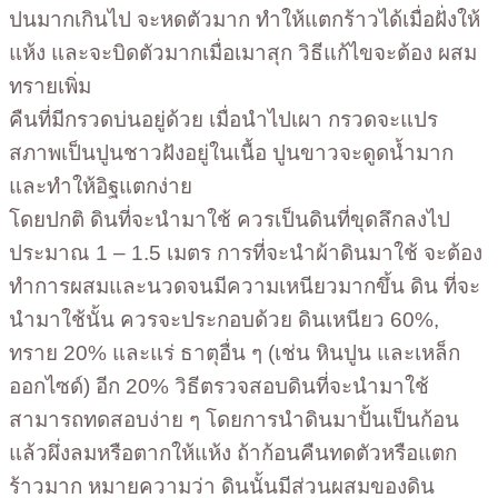
ปนมากเกินไป จะหดตัวมาก ทำให้แตกร้าวได้เมื่อฝั่งให้
แห้ง และจะบิดตัวมากเมื่อเมาสุก วิธีแก้ไขจะต้อง ผสม
ทรายเพิ่ม
คืนที่มีกรวดบ่นอยู่ด้วย เมื่อนำไปเผา กรวดจะแปร
สภาพเป็นปูนชาวฝังอยู่ในเนื้อ ปูนขาวจะดูดน้ำมาก
และทำให้อิฐแตกง่าย
โดยปกติ ดินที่จะนำมาใช้ ควรเป็นดินที่ขุดลึกลงไป
ประมาณ 1 – 1.5 เมตร การที่จะนำผ้าดินมาใช้ จะต้อง
ทำการผสมและนวดจนมีความเหนียวมากขึ้น ดิน ที่จะ
นำมาใช้นั้น ควรจะประกอบด้วย ดินเหนียว 60%,
ทราย 20% และแร่ ธาตุอื่น ๆ (เช่น หินปูน และเหล็ก
ออกไซด์) อีก 20% วิธีตรวจสอบดินที่จะนำมาใช้
สามารถทดสอบง่าย ๆ โดยการนำดินมาปั้นเป็นก้อน
แล้วผึ่งลมหรือตากให้แห้ง ถ้าก้อนคืนทดตัวหรือแตก
ร้าวมาก หมายความว่า ดินนั้นมีส่วนผสมของดิน