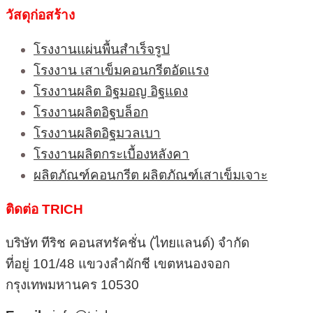
วัสดุก่อสร้าง
โรงงานแผ่นพื้นสำเร็จรูป
โรงงาน เสาเข็มคอนกรีตอัดแรง
โรงงานผลิต อิฐมอญ อิฐแดง
โรงงานผลิตอิฐบล็อก
โรงงานผลิตอิฐมวลเบา
โรงงานผลิตกระเบื้องหลังคา
ผลิตภัณฑ์คอนกรีต ผลิตภัณฑ์เสาเข็มเจาะ
ติดต่อ TRICH
บริษัท ทีริช คอนสทรัคชั่น (ไทยแลนด์) จำกัด
ที่อยู่ 101/48 แขวงลำผักชี เขตหนองจอก
กรุงเทพมหานคร 10530