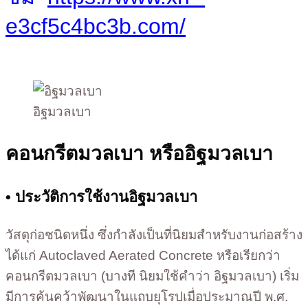
e3cf5c4bc3b.com/
อิฐมวลเบา
คอนกรีตมวลเบา หรืออิฐมวลเบา
• ประวัติการใช้งานอิฐมวลเบา
วัสดุก่อชนิดหนึ่ง ซึ่งกำลังเป็นที่นิยมสำหรับงานก่อสร้าง
ได้แก่ Autoclaved Aerated Concrete หรือเรียกว่า
คอนกรีตมวลเบา (บางที นิยมใช้คำว่า อิฐมวลเบา) เริ่ม
มีการค้นคว้าพัฒนาในแถบยุโรปเมื่อประมาณปี พ.ศ.