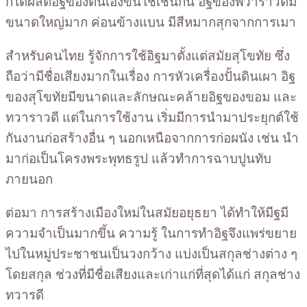
ก็ได้ผลิตอิฐของตนเองขึ้นใช้เช่นกัน อิฐของพวาราวดีมี
ขนาดใหญ่มาก ค่อนข้างแบน มีสีหมากสุกจากการเมา
สำหรับคนไทย รู้จักการใช้อิฐมาตั้งแต่สมัยสุโขทัย ซึ่ง
ถือว่ามีชื่อเสียงมากในเรื่อง การหัวเครื่องปั้นดินเผา อิฐ
ของสุโขทัยมีขนาดและลักษณะคล้ายอิฐของขอม และ
ทวาราวดี แต่ในการใช้งาน เริ่มมีการนำมาประยุกต์ใช้
กันงานก่อสร้างอื่น ๆ นอกเหนือจากการก่อผนัง เช่น นำ
มาก่อเป็นโครงพระพุทธรูป แล้วทำการฉาบปูนทับ
ภายนอก
ต่อมา การสร้างเมืองใหม่ในสมัยอยุธยา ได้ทำให้มีฐมี
ความจำเป็นมากขึ้น ความรู้ ในการทำอิฐจึงแพร่ขยาย
ไปในหมู่ประชาชนเป็นวงกว้าง แบ่งเป็นสกุลช่างต่าง ๆ
โดยสกุล ช่วงที่มีชื่อเสียงและเก่าแก่ที่สุดได้แก่ สกุลช่าง
ทวารดี