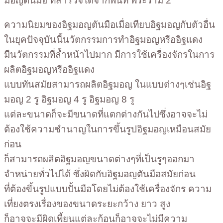
มอญตันมือ ที่สำรวจได้จากพื้นที่ พระราม 2
ความนิยมของอิฐมอญตันมือเมื่อเทียบอิฐมอญกับตัวอื่น
ในยุคปัจจุบันนี้นวัตกรรมการทำอิฐมอญหรืออิฐแดง
มีนวัตกรรมที่ล้ำหน้าไปมาก มีการใช้เครื่องจักรในการ
ผลิตอิฐมอญหรืออิฐแดง
แบบทันสมัยสามารถผลิตอิฐมอญ ในแบบต่างๆเช่นอิฐ
มอญ 2 รู อิฐมอญ 4 รู อิฐมอญ 8 รู
แต่ละขนาดก็จะมีขนาดที่แตกต่างกันไปซึ่งอาจจะไม่
ต้องใช้ความชำนาญในการขึ้นรูปอิฐมอญเหมือนสมัย
ก่อน
ก็สามารถผลิตอิฐมอญขนาดต่างๆที่เป็นรูๆออกมา
จำหน่ายทั่วไปได้ ซึ่งผิดกับอิฐมอญตันมือสมัยก่อน
ที่ต้องขึ้นรูปแบบปั้นมือโดยไม่ต้องใช้เครื่องจักร ความ
เที่ยงตรงเรื่องของขนาดระยะกว้าง ยาว สูง
ก็อาจจะมีผิดเพี้ยนแต่ละก้อนก็อาจจะไม่มีความ