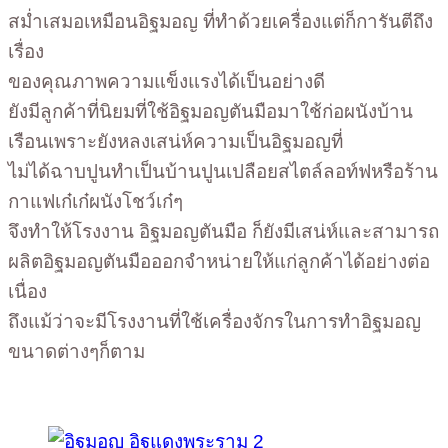
สม่ำเสมอเหมือนอิฐมอญ ที่ทำด้วยเครื่องแต่ก็การันตีถึง
เรื่อง
ของคุณภาพความแข็งแรงได้เป็นอย่างดี
ยังมีลูกค้าที่นิยมที่ใช้อิฐมอญตันมือมาใช้ก่อผนังบ้าน
เรือนเพราะยังหลงเสน่ห์ความเป็นอิฐมอญที่
ไม่ได้ฉาบปูนทำเป็นบ้านปูนเปลือยสไตล์ลอท์ฟหรือร้าน
กาแฟเก๋เก๋ผนังโชว์เก๋ๆ
จึงทำให้โรงงาน อิฐมอญตันมือ ก็ยังมีเสน่ห์และสามารถ
ผลิตอิฐมอญตันมือออกจำหน่ายให้แก่ลูกค้าได้อย่างต่อ
เนื่อง
ถึงแม้ว่าจะมีโรงงานที่ใช้เครื่องจักรในการทำอิฐมอญ
ขนาดต่างๆก็ตาม