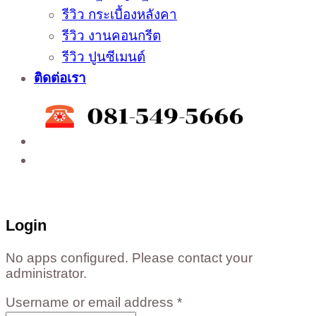
รีวิว กระเบื้องหลังคา
รีวิว งานคอนกรีต
รีวิว ปูนซีเมนต์
ติดต่อเรา
ติดต่อสั่งซื้อสินค้าโรงงาน ได้ที่
02-988-5559
,
081-549-5666
,
081-493-5569
,
081-493-
5452
,
081-466-5665
Login
No apps configured. Please contact your
administrator.
Username or email address
*