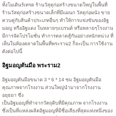
ทั้งโมเดินร์เทรด ร้านวัสุดุก่อสร้างขนาดใหญ่ในพื้นที่
ร้านวัสดุก่อสร้างขนาดเล็กที่มีแผนก วัสดุก่อผนัง ขาย
ควบคู่กับสินค้าประเภทอื่นๆ ทำให้การแข่งขันของอิฐ
มอญ หรืออิฐแดง ในหลายๆแบรนด์ หรือหลายๆโรงงาน
มีการจัดโปรโมชั่น ทำการตลาดสู้กันอย่างหนักหน่วง ที่
เห็นในท้องตลาดในพื้นที่พระราม2 ก็จะเป็น การใช้งาน
ดังต่อไปนี้
อิฐมอญตันมือ พระราม2
อิฐมอญตันมือขนาด 3 * 6 * 14 ซม อิฐมอญตันมือ
คุณภาพจากโรงงาน ส่วนใหญ่นำมาจากโรงงาน
อยุธยา ซึ่ง
เป็นอิฐมอญที่ทำจากวัตถุดิบที่มีคุณภาพ จากโรงงาน
ซึ่งเป็นที่แหล่งผลิตอิฐมอญที่มีชื่อเสียงที่สุดแห่งหนึ่งของ