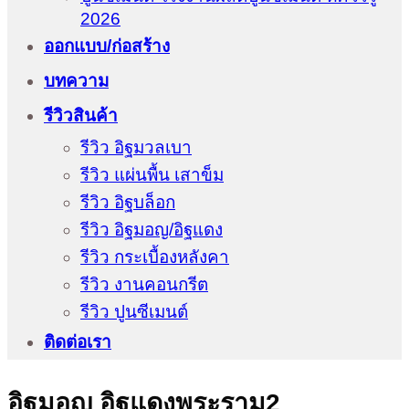
2026
ออกแบบ/ก่อสร้าง
บทความ
รีวิวสินค้า
รีวิว อิฐมวลเบา
รีวิว แผ่นพื้น เสาข็ม
รีวิว อิฐบล็อก
รีวิว อิฐมอญ/อิฐแดง
รีวิว กระเบื้องหลังคา
รีวิว งานคอนกรีต
รีวิว ปูนซีเมนต์
ติดต่อเรา
อิฐมอญ อิฐแดงพระราม2