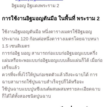
อิฐมอญ อิฐแดงพระราม 2
การใช้งานอิฐมอญตันมือ ในพื้นที่ พระราม 2
ใช้งานอิฐมอญตันมือ หนึ่งตารางเมตรใช้อิฐมอญ
ประมาณ 120 ก้อนต่อหนึ่งตารางเมตรโดยฉาบหนา
1.5 เซนติเมตร
การก่ออิฐ มอญ สามารถก่อแบบก่ออิฐมอญแบบครึ่ง
แผ่นหรือจะพอแบบก่ออิฐมอญแบบเต็มแผ่นก็ได้ เมื่อก่อ
เสร็จแล้ว
ควรที่จะทิ้งไว้ให้ปูนก่อเซตตัวแล้วถึงจะฉาบได้ การ
ฉาบสามารถใช้ปูนฉาบสำเร็จรูปก็ได้หรือจะ
ใช้ปูนฉาบแบบปูนซีเมนต์ผสมผสมทรายละเอียดฉาบ
ก็ได้ได้ทั้งสองชนิดปูนฉาบ