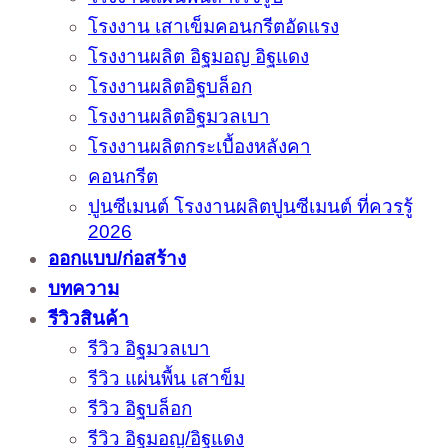
โรงงาน เสาเข็มคอนกรีตอัดแรง
โรงงานผลิต อิฐมอญ อิฐแดง
โรงงานผลิตอิฐบล็อก
โรงงานผลิตอิฐมวลเบา
โรงงานผลิตกระเบื้องหลังคา
คอนกรีต
ปูนซีเมนต์ โรงงานผลิตปูนซีเมนต์ ที่ควรรู้
2026
ออกแบบ/ก่อสร้าง
บทความ
รีวิวสินค้า
รีวิว อิฐมวลเบา
รีวิว แผ่นพื้น เสาข็ม
รีวิว อิฐบล็อก
รีวิว อิฐมอญ/อิฐแดง