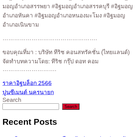
มอญอำเภอสรรพยา #อิฐมอญอำเภอสรรคบุรี #อิฐมอญ
อำเภอหันคา #อิฐมอญอำเภอหนองมะโมง #อิฐมอญ
อำเภอเนินขาม
………………………………………….
ขอบคุณที่มา : บริษัท ทีริช คอนสทรัคชั่น (ไทยแลนด์)
จัดทำบทความโดย: ทีริช กรุ๊ป ดอท คอม
……………………….
ราคาอิฐบล็อก 2566
ปูนซีเมนต์ นครนายก
Search
Search
Recent Posts