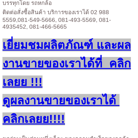
บรรทุกโดย รถหกล้อ
ติดต่อสั่งซื้อสินค้า บริการของเราได้ 02 988
5559,081-549-5666, 081-493-5569, 081-
4935452, 081-466-5665
เยี่ยมชมผลิตภัณฑ์ และผล
งานขายของเราได้ที่ คลิก
เลยย !!!
ดูผลงานขายของเราได้
คลิกเลยย!!!!