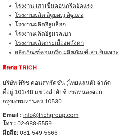
โรงงาน เสาเข็มคอนกรีตอัดแรง
โรงงานผลิต อิฐมอญ อิฐแดง
โรงงานผลิตอิฐบล็อก
โรงงานผลิตอิฐมวลเบา
โรงงานผลิตกระเบื้องหลังคา
ผลิตภัณฑ์คอนกรีต ผลิตภัณฑ์เสาเข็มเจาะ
ติดต่อ TRICH
บริษัท ทีริช คอนสทรัคชั่น (ไทยแลนด์) จำกัด
ที่อยู่ 101/48 แขวงลำผักชี เขตหนองจอก
กรุงเทพมหานคร 10530
Email :
info@trichgroup.com
โทร :
02-988-5559
มือถือ:
081-549-5666