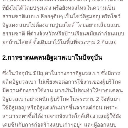
ที่ยังไม่ได้โดยปรุงแต่ง หรือยังหลงไหลในความเป็น
ธรรมชาติแบบเปลือยๆดิบๆ เป็นโชว์อิฐมอญ หรือโชว์
อิฐแดง แบบไม่ต้องฉาบปูนสไตล์ โดยอยากเลียนแบบ
ธรรมชาติ ที่ต่างจังหวัดหรือบ้านเรือนสมัยเก่าก่อนแบบ
ยกบ้านไสตล์ ตั้งเดิมมาไว้ในพื้นที่พระราม 2 กันเลย
2.การขาดแคลนอิฐมวลเบาในปัจจุบัน
ซึ่งในปัจจุบัน มีปัญหาในวางการอิฐมวลเบา ซึ่งมีการ
ผลิตอิฐมวลเบา ไม่เพียงพอต่อการใช้งานของผู้บริโภค
มีความต้องการใช้งาน มากเกินไปจนทำให้ขาดแคลน
อิฐมวลเบาอย่างหนัก ผู้บริโภคในพระราม 2 จึงหันมา
ใช้อิฐมอญ หรืออิฐแดงกันมากขึ้นจากแต่ก่อน เพราะ
สามารถหาซื้อได้ง่ายจากจังหวัดใกล้เคียง และผู้ใช้ยัง
เคยชินกับการก่อสร้างแบบเก่าๆอยู่ๆ และผู้ออกแบบ