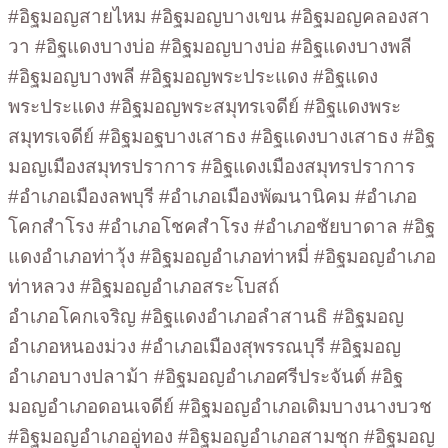
#อิฐมอญสายไหม #อิฐมอญบางเขน #อิฐมอญคลองสา
วา #อิฐแดงบางบ่อ #อิฐมอญบางบ่อ #อิฐแดงบางพลี
#อิฐมอญบางพลี #อิฐมอญพระประแดง #อิฐแดง
พระประแดง #อิฐมอญพระสมุทรเจดีย์ #อิฐแดงพระ
สมุทรเจดีย์ #อิฐมอฐบางเสาธง #อิฐแดงบางเสาธง #อิฐ
มอญเมืองสมุทรปราการ #อิฐแดงเมืองสมุทรปราการ
#อำเภอเมืองลพบุรี #อำเภอเมืองพัฒนานิคม #อำเภอ
โคกสำโรง #อำเภอโชคสำโรง #อำเภอชัยบาดาล #อิฐ
แดงอำเภอท่าวุ้ง #อิฐมอญอำเภอท่าหมี่ #อิฐมอญอำเภอ
ท่าหลวง #อิฐมอญอำเภอสระโบสถ์
อำเภอโคกเจริญ #อิฐแดงอำเภอลำสานธิ #อิฐมอญ
อำเภอหนองม่วง #อำเภอเมืองสุพรรณบุรี #อิฐมอญ
อำเภอบางปลาม้า #อิฐมอญอำเภอศรีประจันต์ #อิฐ
มอญอำเภอดอนเจดีย์ #อิฐมอญอำเภอเดิมบางนางบวช
#อิฐมอญอำเภออู่ทอง #อิฐมอญอำเภอสามชุก #อิฐมอญ