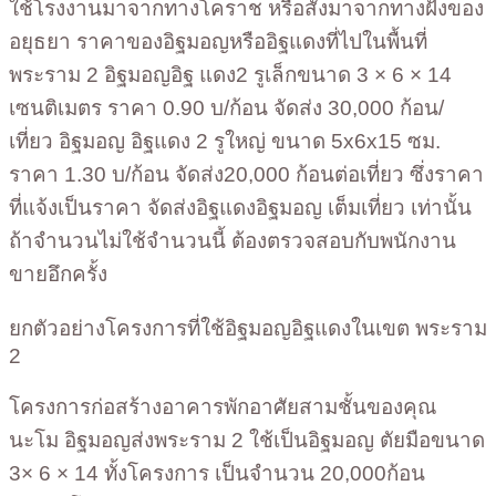
ใช้โรงงานมาจากทางโคราช หรือสั่งมาจากทางฝั่งของ
อยุธยา ราคาของอิฐมอญหรืออิฐแดงที่ไปในพื้นที่
พระราม 2 อิฐมอญอิฐ แดง2 รูเล็กขนาด 3 × 6 × 14
เซนติเมตร ราคา 0.90 บ/ก้อน จัดส่ง 30,000 ก้อน/
เที่ยว อิฐมอญ อิฐแดง 2 รูใหญ่ ขนาด 5x6x15 ซม.
ราคา 1.30 บ/ก้อน จัดส่ง20,000 ก้อนต่อเที่ยว ซึ่งราคา
ที่แจ้งเป็นราคา จัดส่งอิฐแดงอิฐมอญ เต็มเที่ยว เท่านั้น
ถ้าจำนวนไม่ใช้จำนวนนี้ ต้องตรวจสอบกับพนักงาน
ขายอึกครั้ง
ยกตัวอย่างโครงการที่ใช้อิฐมอญอิฐแดงในเขต พระราม
2
โครงการก่อสร้างอาคารพักอาศัยสามชั้นของคุณ
นะโม อิฐมอญส่งพระราม 2 ใช้เป็นอิฐมอญ ตัยมือขนาด
3× 6 × 14 ทั้งโครงการ เป็นจำนวน 20,000ก้อน