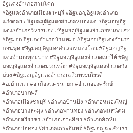
อิฐแดงอำเภอสามโคก
#อิฐแดงอำเภอเมืองสระบุรี #อิฐมอญอิฐแดงอำเภอ
แก่งคอย #อิฐมอญอิฐแดงอำเภอหนองแค #อิฐมอญอิฐ
แดง#อำเภอวิหารแดง #อิฐมอญอิฐแดงอำเภอหนองแซง
#อิฐมอญอิฐแดงอำเภอบ้านหมอ #อิฐมอญอิฐแดงอำเภอ
ดอนพุด #อิฐมอญอิฐแดงอำเภอหนองโดน #อิฐมอญอิฐ
แดงอำเภอพุทธบาท #อิฐมอญอิฐแดงอำเภอเสาไห้ #อิฐ
มอญอิฐแดงอำเภอมวกเหล็ก #อิฐมอญอิฐแดงอำเภอวัง
ม่วง #อิฐมอญอิฐแดงอำเภอเฉลิมพระเกียรติ
#อ.บ้านนา #อ.เมืองนครนายก #อำเภอองครักษ์
#อำเภอปากพลี
#อำเภอเมืองชลบุรี #อำเภอบ้านบึง #อำเภอหนองใหญ่
#อำเภอบางละมุง #อำเภอพานทอง #อำเภอพนัสนิคม
#อำเภอศรีราชา #อำเภอเกาะสีชัง #อำเภอสัตหีบ
#อำเภอบ่อทอง #อำเภอเกาะจันทร์ #อิฐมอญฉะเชิงเรา