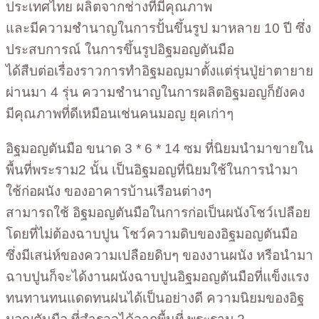
ประเทศไทย ผลิตจากช่างที่มีคุณภาพ
และมีความชำนาญในการปั้นขึ้นรูป มาหลาย 10 ปี ซึ่ง
ประสบการณ์ ในการขึ้นรูปอิฐมอญตันมือ
ได้สืบต่อเรื่องราวการทำอิฐมอญมาตั้งแต่รุ่นปู่ย่าตายาย
ผ่านมา 4 รุ่น ความชำนาญในการผลิตอิฐมอญก็ยังคง
มีคุณภาพที่ดีเหมือนเช่นคนมอญ ยุคเก่าๆ
อิฐมอญตันมือ ขนาด 3 * 6 * 14 ซม ที่นิยมนำมาขายใน
พื้นที่พระราม2 นั้น เป็นอิฐมอญที่นิยมใช้ในการนำมา
ใช้ก่อผนัง ของอาคารบ้านเรือนต่างๆ
สามารถใช้ อิฐมอญตันมือในการก่อเป็นผนังโชว์เปลือย
โดยที่ไม่ต้องฉาบปูน โชว์ความดิบของอิฐมอญตันมือ
ซึ่งมีเสน่ห์ของความเปลือยดิบๆ ของงานผนัง หรือนำมา
ฉาบปูนก็จะได้งานผนังฉาบปูนอิฐมอญตันมือที่แข็งแรง
ทนทานทนแดดทนฝนได้เป็นอย่างดี ความนิยมของอิฐ