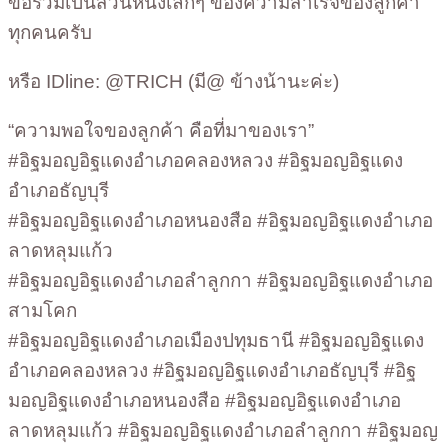
ขอร่วมเป็นส่วนหนึ่งเล็กๆ ของความสำเร็จของลูกค้า
ทุกคนครับ
หรือ IDline: @TRICH (มี@ ข้างน้านะค่ะ)
“ความพอใจของลูกค้า คือที่มาของเรา”
#อิฐมอญอิฐแดงอำเภอคลองหลวง #อิฐมอญอิฐแดง
อำเภอธัญบุรี
#อิฐมอญอิฐแดงอำเภอหนองสือ #อิฐมอญอิฐแดงอำเภอ
ลาดหลุมแก้ว
#อิฐมอญอิฐแดงอำเภอลำลูกกา #อิฐมอญอิฐแดงอำเภอ
สามโคก
#อิฐมอญอิฐแดงอำเภอเมืองปทุมธานี #อิฐมอญอิฐแดง
อำเภอคลองหลวง #อิฐมอญอิฐแดงอำเภอธัญบุรี #อิฐ
มอญอิฐแดงอำเภอหนองสือ #อิฐมอญอิฐแดงอำเภอ
ลาดหลุมแก้ว #อิฐมอญอิฐแดงอำเภอลำลูกกา #อิฐมอญ