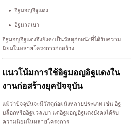
อิฐมอญอิฐแดง
อิฐมวลเบา
อิฐมอญอิฐแดงจึงยังคงเป็นวัสดุก่อผนังที่ได้รับความ
นิยมในหลายโครงการก่อสร้าง
แนวโน้มการใช้อิฐมอญอิฐแดงใน
งานก่อสร้างยุคปัจจุบัน
แม้ว่าปัจจุบันจะมีวัสดุก่อผนังหลายประเภท เช่น อิฐ
บล็อกหรืออิฐมวลเบา แต่อิฐมอญอิฐแดงยังคงได้รับ
ความนิยมในหลายโครงการ