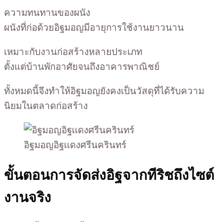
ความทนทานของผนัง
ผนังที่ก่อด้วยอิฐมอญมีอายุการใช้งานยาวนาน
เหมาะกับงานก่อสร้างหลายประเภท
ตั้งแต่บ้านพักอาศัยจนถึงอาคารพาณิชย์
ทั้งหมดนี้จึงทำให้อิฐมอญยังคงเป็นวัสดุที่ได้รับความ
นิยมในตลาดก่อสร้าง
อิฐมอญอิฐเเดงศรีนครินทร์
ขั้นตอนการจัดส่งอิฐจากทีริชถึงไซต์
งานจริง