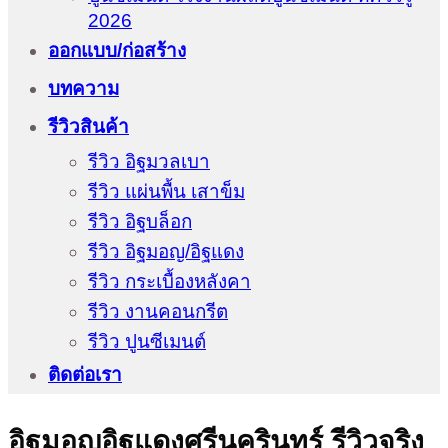
2026
ออกแบบ/ก่อสร้าง
บทความ
รีวิวสินค้า
รีวิว อิฐมวลเบา
รีวิว แผ่นพื้น เสาข็ม
รีวิว อิฐบล็อก
รีวิว อิฐมอญ/อิฐแดง
รีวิว กระเบื้องหลังคา
รีวิว งานคอนกรีต
รีวิว ปูนซีเมนต์
ติดต่อเรา
อิฐมอญอิฐแดงศรีนครินทร์ รีวิวจริง