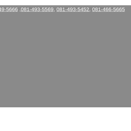
49-5666
,
081-493-5569
,
081-493-5452
,
081-466-5665