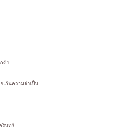
กค้า
ื้อเกินความจำเป็น
ครินทร์