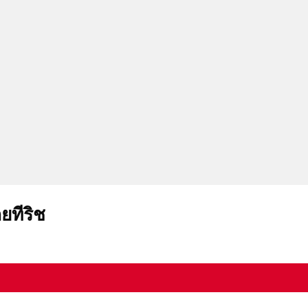
ยทีริช