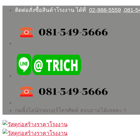
Skip
ติดต่อสั่งซื้อสินค้าโรงงาน ได้ที่
02-988-5559
,
081-5
to
content
กดลิ้งไลน์/กดเบอร์โทรศัพท์ สอบถามได้เลยคะ !!