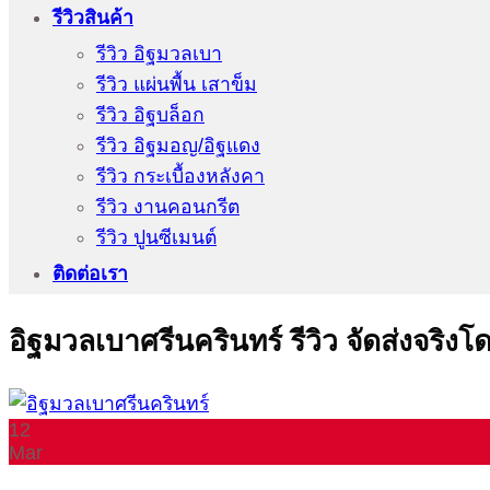
รีวิวสินค้า
รีวิว อิฐมวลเบา
รีวิว แผ่นพื้น เสาข็ม
รีวิว อิฐบล็อก
รีวิว อิฐมอญ/อิฐแดง
รีวิว กระเบื้องหลังคา
รีวิว งานคอนกรีต
รีวิว ปูนซีเมนต์
ติดต่อเรา
อิฐมวลเบาศรีนครินทร์ รีวิว จัดส่งจริงโด
12
Mar