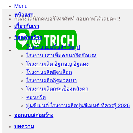
Menu
หน้าแรก
กดลิ้งไลน์/กดเบอร์โทรศัพท์ สอบถามได้เลยคะ !!
เกี่ยวกับเรา
วัสดุก่อสร้าง
โรงงานแผ่นพื้นสำเร็จรูป
โรงงาน เสาเข็มคอนกรีตอัดแรง
โรงงานผลิต อิฐมอญ อิฐแดง
โรงงานผลิตอิฐบล็อก
โรงงานผลิตอิฐมวลเบา
โรงงานผลิตกระเบื้องหลังคา
คอนกรีต
ปูนซีเมนต์ โรงงานผลิตปูนซีเมนต์ ที่ควรรู้ 2026
ออกแบบ/ก่อสร้าง
บทความ