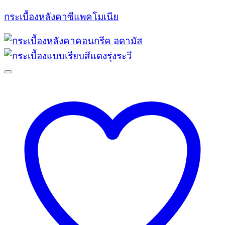
กระเบื้องหลังคาซีแพคโมเนีย