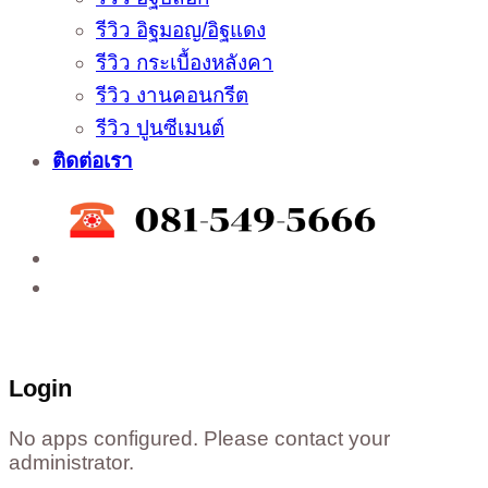
รีวิว อิฐมอญ/อิฐแดง
รีวิว กระเบื้องหลังคา
รีวิว งานคอนกรีต
รีวิว ปูนซีเมนต์
ติดต่อเรา
ติดต่อสั่งซื้อสินค้าโรงงาน ได้ที่
02-988-5559
,
081-549-5666
,
081-493-5569
,
081-493-
5452
,
081-466-5665
Login
No apps configured. Please contact your
administrator.