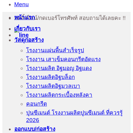
Menu
หน้าแรก
กดลิ้งไลน์/กดเบอร์โทรศัพท์ สอบถามได้เลยคะ !!
เกี่ยวกับเรา
วัสดุก่อสร้าง
โรงงานแผ่นพื้นสำเร็จรูป
โรงงาน เสาเข็มคอนกรีตอัดแรง
โรงงานผลิต อิฐมอญ อิฐแดง
โรงงานผลิตอิฐบล็อก
โรงงานผลิตอิฐมวลเบา
โรงงานผลิตกระเบื้องหลังคา
คอนกรีต
ปูนซีเมนต์ โรงงานผลิตปูนซีเมนต์ ที่ควรรู้
2026
ออกแบบ/ก่อสร้าง