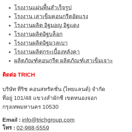
โรงงานแผ่นพื้นสำเร็จรูป
โรงงาน เสาเข็มคอนกรีตอัดแรง
โรงงานผลิต อิฐมอญ อิฐแดง
โรงงานผลิตอิฐบล็อก
โรงงานผลิตอิฐมวลเบา
โรงงานผลิตกระเบื้องหลังคา
ผลิตภัณฑ์คอนกรีต ผลิตภัณฑ์เสาเข็มเจาะ
ติดต่อ TRICH
บริษัท ทีริช คอนสทรัคชั่น (ไทยแลนด์) จำกัด
ที่อยู่ 101/48 แขวงลำผักชี เขตหนองจอก
กรุงเทพมหานคร 10530
Email :
info@trichgroup.com
โทร :
02-988-5559