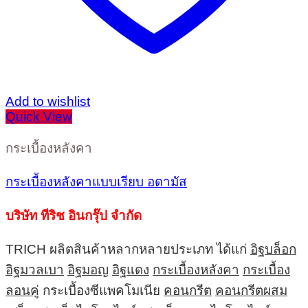
Add to wishlist
Quick View
กระเบื้องหลังคา
กระเบื้องหลังคาแบบเรียบ อดามัส
บริษัท ทีริช อินกรุ๊ป จำกัด
TRICH ผลิตสินค้าหลากหลายประเภท ได้แก่
อิฐบล็อก
อิฐมวลเบา
อิฐมอญ
อิฐแดง
กระเบื้องหลังคา
กระเบื้อง
ลอนคู่
กระเบื้องซีแพคโมเนีย
คอนกรีต
คอนกรีตผสม