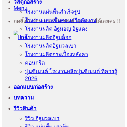
วัสดุก่อสร้าง
Menu
โรงงานแผ่นพื้นสำเร็จรูป
โรงงาน เสาเข็มคอนกรีตอัดแรง
กดลิ้งไลน์/กดเบอร์โทรศัพท์ สอบถามได้เลยคะ !!
โรงงานผลิต อิฐมอญ อิฐแดง
โรงงานผลิตอิฐบล็อก
โรงงานผลิตอิฐมวลเบา
โรงงานผลิตกระเบื้องหลังคา
คอนกรีต
ปูนซีเมนต์ โรงงานผลิตปูนซีเมนต์ ที่ควรรู้
2026
ออกแบบ/ก่อสร้าง
บทความ
รีวิวสินค้า
รีวิว อิฐมวลเบา
รีวิว แผ่นพื้น เสาข็ม