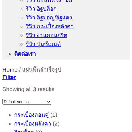
รีวิว อิฐบล็อก
รีวิว อิฐมอญ/อิฐแดง
รีวิว กระเบื้องหลังคา
รีวิว งานคอนกรีต
รีวิว ปูนซีเมนต์
ติดต่อเรา
Home
/
แผ่นพื้นสำเร็จรูป
Filter
Showing all 3 results
1
กระเบื้องลอนคู่
1
product
2
กระเบื้องหลังคา
2
products
2