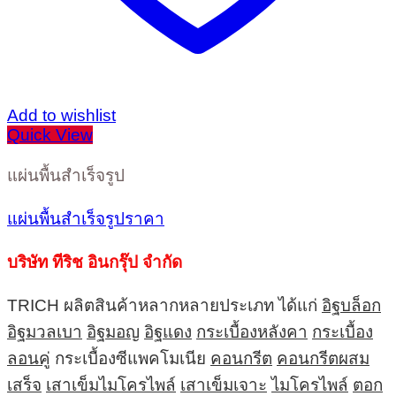
Add to wishlist
Quick View
แผ่นพื้นสำเร็จรูป
แผ่นพื้นสำเร็จรูปราคา
บริษัท ทีริช อินกรุ๊ป จำกัด
TRICH ผลิตสินค้าหลากหลายประเภท ได้แก่
อิฐบล็อก
อิฐมวลเบา
อิฐมอญ
อิฐแดง
กระเบื้องหลังคา
กระเบื้อง
ลอนคู่
กระเบื้องซีแพคโมเนีย
คอนกรีต
คอนกรีตผสม
เสร็จ
เสาเข็มไมโครไพล์
เสาเข็มเจาะ
ไมโครไพล์
ตอก