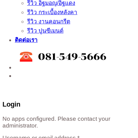
รีวิว อิฐมอญ/อิฐแดง
รีวิว กระเบื้องหลังคา
รีวิว งานคอนกรีต
รีวิว ปูนซีเมนต์
ติดต่อเรา
ติดต่อสั่งซื้อสินค้าโรงงาน ได้ที่
02-988-5559
,
081-549-5666
,
081-493-5569
,
081-493-
5452
,
081-466-5665
Login
No apps configured. Please contact your
administrator.
Username or email address
*