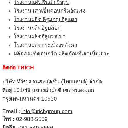
โรงงานแผ่นพื้นสำเร็จรูป
โรงงาน เสาเข็มคอนกรีตอัดแรง
โรงงานผลิต อิฐมอญ อิฐแดง
โรงงานผลิตอิฐบล็อก
โรงงานผลิตอิฐมวลเบา
โรงงานผลิตกระเบื้องหลังคา
ผลิตภัณฑ์คอนกรีต ผลิตภัณฑ์เสาเข็มเจาะ
ติดต่อ TRICH
บริษัท ทีริช คอนสทรัคชั่น (ไทยแลนด์) จำกัด
ที่อยู่ 101/48 แขวงลำผักชี เขตหนองจอก
กรุงเทพมหานคร 10530
Email :
info@trichgroup.com
โทร :
02-988-5559
มือถือ:
081-549-5666