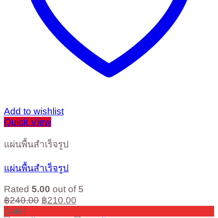
Add to wishlist
Quick View
แผ่นพื้นสำเร็จรูป
แผ่นพื้นสำเร็จรูป
Rated
5.00
out of 5
Original
Current
฿
240.00
฿
210.00
price
price
Sale!