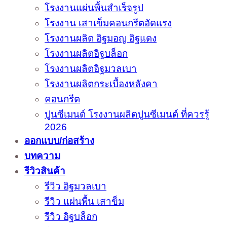
โรงงานแผ่นพื้นสำเร็จรูป
โรงงาน เสาเข็มคอนกรีตอัดแรง
โรงงานผลิต อิฐมอญ อิฐแดง
โรงงานผลิตอิฐบล็อก
โรงงานผลิตอิฐมวลเบา
โรงงานผลิตกระเบื้องหลังคา
คอนกรีต
ปูนซีเมนต์ โรงงานผลิตปูนซีเมนต์ ที่ควรรู้
2026
ออกแบบ/ก่อสร้าง
บทความ
รีวิวสินค้า
รีวิว อิฐมวลเบา
รีวิว แผ่นพื้น เสาข็ม
รีวิว อิฐบล็อก