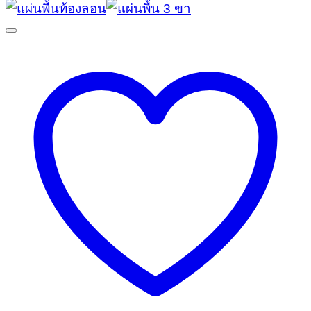
was:
is:
฿240.00.
฿210.00.