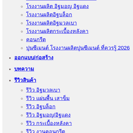
โรงงานผลิต อิฐมอญ อิฐแดง
โรงงานผลิตอิฐบล็อก
โรงงานผลิตอิฐมวลเบา
โรงงานผลิตกระเบื้องหลังคา
คอนกรีต
ปูนซีเมนต์ โรงงานผลิตปูนซีเมนต์ ที่ควรรู้ 2026
ออกแบบ/ก่อสร้าง
บทความ
รีวิวสินค้า
รีวิว อิฐมวลเบา
รีวิว แผ่นพื้น เสาข็ม
รีวิว อิฐบล็อก
รีวิว อิฐมอญ/อิฐแดง
รีวิว กระเบื้องหลังคา
รีวิว งานคอนกรีต