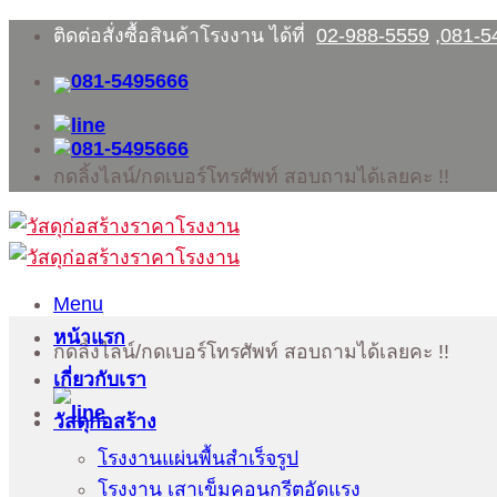
Skip
ติดต่อสั่งซื้อสินค้าโรงงาน ได้ที่
02-988-5559
,
081-5
to
content
กดลิ้งไลน์/กดเบอร์โทรศัพท์ สอบถามได้เลยคะ !!
Menu
หน้าแรก
กดลิ้งไลน์/กดเบอร์โทรศัพท์ สอบถามได้เลยคะ !!
เกี่ยวกับเรา
วัสดุก่อสร้าง
โรงงานแผ่นพื้นสำเร็จรูป
โรงงาน เสาเข็มคอนกรีตอัดแรง