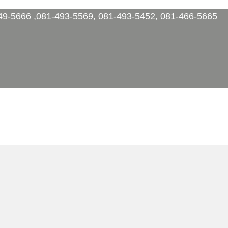
49-5666
,
081-493-5569
,
081-493-5452
,
081-466-5665