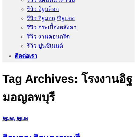
รีวิว อิฐบล็อก
รีวิว อิฐมอญ/อิฐแดง
รีวิว กระเบื้องหลังคา
รีวิว งานคอนกรีต
รีวิว ปูนซีเมนต์
ติดต่อเรา
Tag Archives:
โรงงานอิฐ
มอญลพบุรี
อิฐมอญ อิฐแดง