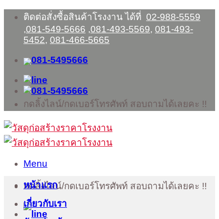
Skip
ติดต่อสั่งซื้อสินค้าโรงงาน ได้ที่
02-988-5559
to
,
081-549-5666
,
081-493-5569
,
081-493-
content
5452
,
081-466-5665
กดลิ้งไลน์/กดเบอร์โทรศัพท์ สอบถามได้เลยคะ !!
Menu
หน้าแรก
กดลิ้งไลน์/กดเบอร์โทรศัพท์ สอบถามได้เลยคะ !!
เกี่ยวกับเรา