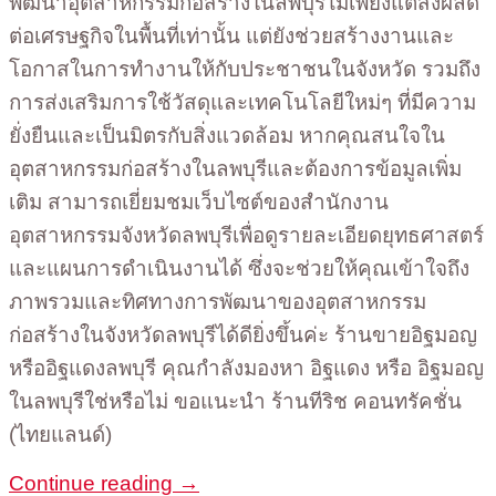
พัฒนาอุตสาหกรรมก่อสร้างในลพบุรีไม่เพียงแต่ส่งผลดี
ต่อเศรษฐกิจในพื้นที่เท่านั้น แต่ยังช่วยสร้างงานและ
โอกาสในการทำงานให้กับประชาชนในจังหวัด รวมถึง
การส่งเสริมการใช้วัสดุและเทคโนโลยีใหม่ๆ ที่มีความ
ยั่งยืนและเป็นมิตรกับสิ่งแวดล้อม หากคุณสนใจใน
อุตสาหกรรมก่อสร้างในลพบุรีและต้องการข้อมูลเพิ่ม
เติม สามารถเยี่ยมชมเว็บไซต์ของสำนักงาน
อุตสาหกรรมจังหวัดลพบุรีเพื่อดูรายละเอียดยุทธศาสตร์
และแผนการดำเนินงานได้ ซึ่งจะช่วยให้คุณเข้าใจถึง
ภาพรวมและทิศทางการพัฒนาของอุตสาหกรรม
ก่อสร้างในจังหวัดลพบุรีได้ดียิ่งขึ้นค่ะ ร้านขายอิฐมอญ
หรืออิฐแดงลพบุรี คุณกำลังมองหา อิฐแดง หรือ อิฐมอญ
ในลพบุรีใช่หรือไม่ ขอแนะนำ ร้านทีริช คอนทรัคชั่น
(ไทยแลนด์)
Continue reading
→