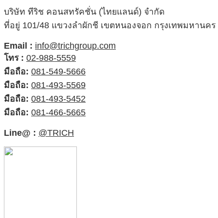
บริษัท ทีริช คอนสทรัคชั่น (ไทยแลนด์) จำกัด
ที่อยู่ 101/48 แขวงลำผักชี เขตหนองจอก กรุงเทพมหานคร
Email :
info@trichgroup.com
โทร :
02-988-5559
มือถือ:
081-549-5666
มือถือ:
081-493-5569
มือถือ:
081-493-5452
มือถือ:
081-466-5665
Line@ :
@TRICH