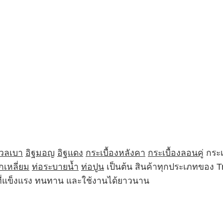
มวลเบา
อิฐมอญ
อิฐแดง
กระเบื้องหลังคา
กระเบื้องลอนคู่
กระเ
กเหลี่ยม
ท่อระบายน้ำ
ท่อปูน
เป็นต้น สินค้าทุกประเภทของ 
ฑ์ที่แข็งแรง ทนทาน และใช้งานได้ยาวนาน