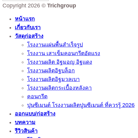
Copyright 2026 ©
Trichgroup
หน้าแรก
เกี่ยวกับเรา
วัสดุก่อสร้าง
โรงงานแผ่นพื้นสำเร็จรูป
โรงงาน เสาเข็มคอนกรีตอัดแรง
โรงงานผลิต อิฐมอญ อิฐแดง
โรงงานผลิตอิฐบล็อก
โรงงานผลิตอิฐมวลเบา
โรงงานผลิตกระเบื้องหลังคา
คอนกรีต
ปูนซีเมนต์ โรงงานผลิตปูนซีเมนต์ ที่ควรรู้ 2026
ออกแบบ/ก่อสร้าง
บทความ
รีวิวสินค้า