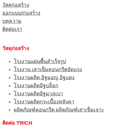
วัสดุก่อสร้าง
ออกแบบ/ก่อสร้าง
บทความ
ติดต่อเรา
วัสดุก่อสร้าง
โรงงานแผ่นพื้นสำเร็จรูป
โรงงาน เสาเข็มคอนกรีตอัดแรง
โรงงานผลิต อิฐมอญ อิฐแดง
โรงงานผลิตอิฐบล็อก
โรงงานผลิตอิฐมวลเบา
โรงงานผลิตกระเบื้องหลังคา
ผลิตภัณฑ์คอนกรีต ผลิตภัณฑ์เสาเข็มเจาะ
ติดต่อ TRICH