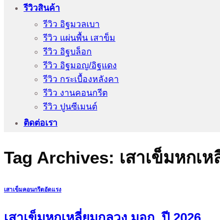
รีวิวสินค้า
รีวิว อิฐมวลเบา
รีวิว แผ่นพื้น เสาข็ม
รีวิว อิฐบล็อก
รีวิว อิฐมอญ/อิฐแดง
รีวิว กระเบื้องหลังคา
รีวิว งานคอนกรีต
รีวิว ปูนซีเมนต์
ติดต่อเรา
Tag Archives:
เสาเข็มหกเหล
เสาเข็มคอนกรีตอัดแรง
เสาเข็มหกเหลี่ยมกลวง มอก. ปี 2026