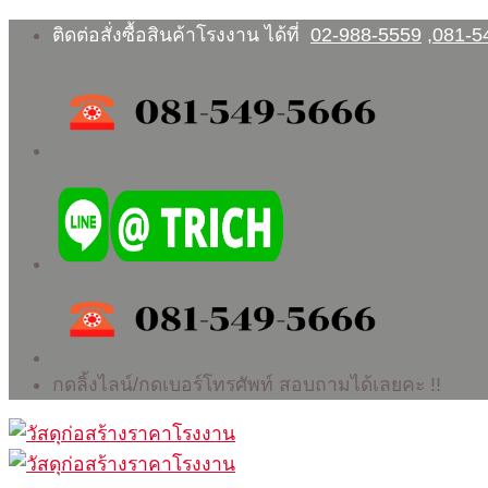
Skip
ติดต่อสั่งซื้อสินค้าโรงงาน ได้ที่
02-988-5559
,
081-5
to
content
กดลิ้งไลน์/กดเบอร์โทรศัพท์ สอบถามได้เลยคะ !!