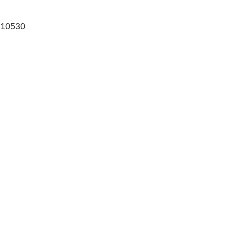
 10530