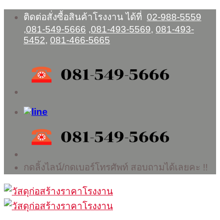
Skip
ติดต่อสั่งซื้อสินค้าโรงงาน ได้ที่
02-988-5559
to
,
081-549-5666
,
081-493-5569
,
081-493-
content
5452
,
081-466-5665
กดลิ้งไลน์/กดเบอร์โทรศัพท์ สอบถามได้เลยคะ !!