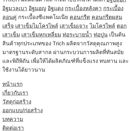
อิฐมวลเบา
อิฐมอญ
อิฐแดง
กระเบื้องหลังคา
กระเบื้อง
ลอนคู่
กระเบื้องซีแพคโมเนีย
คอนกรีต
คอนกรีตผสม
เสร็จ
เสาเข็มไมโครไพล์
เสาเข็มเจาะ
ไมโครไพล์
ตอก
เสาเข็ม
เสาเข็มหกเหลี่ยม
ท่อระบายน้ำ
ท่อปูน
เป็นต้น
สินค้าทุกประเภทของ Trich ผลิตจากวัสดุคุณภาพสูง
มาตรฐานระดับสากล ผ่านกระบวนการผลิตที่ทันสมัย
และพิถีพิถัน เพื่อให้ได้ผลิตภัณฑ์ที่แข็งแรง ทนทาน และ
ใช้งานได้ยาวนาน
หน้าแรก
เกี่ยวกับเรา
วัสดุก่อสร้าง
ออกแบบ/ก่อสร้าง
บทความ
ติดต่อเรา