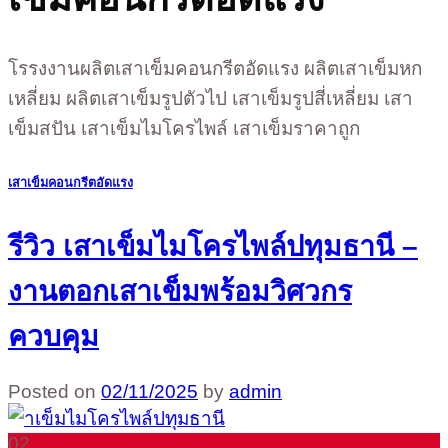
โรรงงานผลิตเสาเข็มคอนกรีตอัดแรง ผลิตเสาเข็มหก
เหลี่ยม ผลิตเสาเข็มรูปตัวไป เสาเข็มรูปสี่เหลี่ยม เสา
เข็มสปัน เสาเข็มไมโครไพล์ เสาเข็มราคาถูก
เสาเข็มคอนกรีตอัดแรง
รีวิว เสาเข็มไมโครไพล์ปทุมธานี –
งานตอกเสาเข็มพร้อมวิศวกร
ควบคุม
Posted on
02/11/2025
by
admin
02