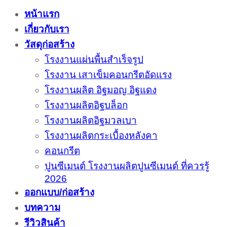
หน้าแรก
เกี่ยวกับเรา
วัสดุก่อสร้าง
โรงงานแผ่นพื้นสำเร็จรูป
โรงงาน เสาเข็มคอนกรีตอัดแรง
โรงงานผลิต อิฐมอญ อิฐแดง
โรงงานผลิตอิฐบล็อก
โรงงานผลิตอิฐมวลเบา
โรงงานผลิตกระเบื้องหลังคา
คอนกรีต
ปูนซีเมนต์ โรงงานผลิตปูนซีเมนต์ ที่ควรรู้
2026
ออกแบบ/ก่อสร้าง
บทความ
รีวิวสินค้า