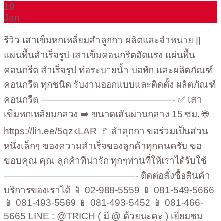
19
Jan
รีวิว เสาเข็มหกเหลี่ยมลำลูกกา ผลิตและจำหน่าย ||
แผ่นพื้นสำเร็จรูป เสาเข็มคอนกรีตอัดแรง แผ่นพื้น
คอนกรีต สำเร็จรูป ท่อระบายน้ำ บ่อพัก และผลิตภัณฑ์
คอนกรีต ทุกชนิด รับงานออกแบบและติดตั้ง ผลิตภัณฑ์
คอนกรีต ——————————————- ✅ เสา
เข็มหกเหลี่ยมกลวง ➡️ ขนาดเส้นผ่านกลาง 15 ซม. 🌐
https://lin.ee/5qzkLAR 🚩 ลำลุกกา ขอร่วมเป็นส่วน
หนึ่งเล็กๆ ของความสำเร็จของลูกค้าทุกคนครับ ขอ
ขอบคุณ คุณ ลูกค้าที่น่ารัก ทุกๆท่านที่ให้เราได้รับใช้
——————————————- ติดต่อสั่งซื้อสินค้า
บริการของเราได้ 📱 02-988-5559 📱 081-549-5666
📱 081-493-5569 📱 081-493-5452 📱 081-466-
5665 LINE : @TRICH ( มี @ ด้วยนะคะ ) เยี่ยมชม