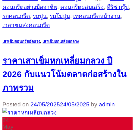
คอนกรีตอย่างมืออาชีพ
,
คอนกรีตผสมเสร็จ
,
ทีริช กรุ๊ป
,
รถคอนกรีต
,
รถปูน
,
รถโม่ปูน
,
เทคอนกรีตหน้างาน
,
เวลาขนส่งคอนกรีต
เสาเข็มคอนกรีตอัดแรง
,
เสาเข็มหกเหลี่ยมกลวง
ราคาเสาเข็มหกเหลี่ยมกลวง ปี
2026 กับแนวโน้มตลาดก่อสร้างใน
ภาพรวม
Posted on
24/05/2025
24/05/2025
by
admin
24
May