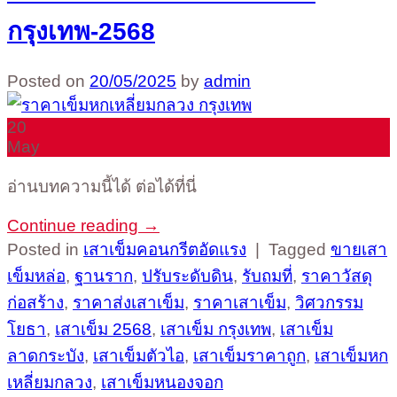
กรุงเทพ-2568
Posted on
20/05/2025
by
admin
20
May
อ่านบทความนี้ได้ ต่อได้ที่นี่
Continue reading
→
Posted in
เสาเข็มคอนกรีตอัดแรง
|
Tagged
ขายเสา
เข็มหล่อ
,
ฐานราก
,
ปรับระดับดิน
,
รับถมที่
,
ราคาวัสดุ
ก่อสร้าง
,
ราคาส่งเสาเข็ม
,
ราคาเสาเข็ม
,
วิศวกรรม
โยธา
,
เสาเข็ม 2568
,
เสาเข็ม กรุงเทพ
,
เสาเข็ม
ลาดกระบัง
,
เสาเข็มตัวไอ
,
เสาเข็มราคาถูก
,
เสาเข็มหก
เหลี่ยมกลวง
,
เสาเข็มหนองจอก