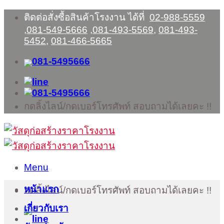
Skip
ติดต่อสั่งซื้อสินค้าโรงงาน ได้ที่
02-988-5559
to
,
081-549-5666
,
081-493-5569
,
081-493-
content
5452
,
081-466-5665
กดลิ้งไลน์/กดเบอร์โทรศัพท์ สอบถามได้เลยคะ !!
Menu
หน้าแรก
กดลิ้งไลน์/กดเบอร์โทรศัพท์ สอบถามได้เลยคะ !!
เกี่ยวกับเรา