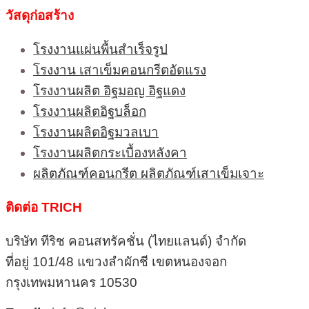
วัสดุก่อสร้าง
โรงงานแผ่นพื้นสำเร็จรูป
โรงงาน เสาเข็มคอนกรีตอัดแรง
โรงงานผลิต อิฐมอญ อิฐแดง
โรงงานผลิตอิฐบล็อก
โรงงานผลิตอิฐมวลเบา
โรงงานผลิตกระเบื้องหลังคา
ผลิตภัณฑ์คอนกรีต ผลิตภัณฑ์เสาเข็มเจาะ
ติดต่อ TRICH
บริษัท ทีริช คอนสทรัคชั่น (ไทยแลนด์) จำกัด
ที่อยู่ 101/48 แขวงลำผักชี เขตหนองจอก
กรุงเทพมหานคร 10530