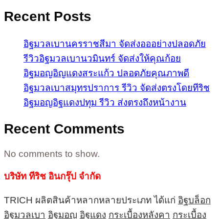
Recent Posts
อิฐมวลเบานครราชสีมา จัดส่งอออย่างปลอดภัย
รีวิวอิฐมวลเบานวมินทร์ จัดส่งให้คุณก้อย
อิฐมอญอิญแดงสระแก้ว ปลอดภัยคุณภาพดี
อิฐมวลเบาสมุทรปราการ รีวิว จัดส่งตรงโดยทีริช
อิฐมอญอิฐแดงปทุม รีวิว ส่งตรงถึงหน้างาน
Recent Comments
No comments to show.
บริษัท ทีริช อินกรุ๊ป จำกัด
TRICH ผลิตสินค้าหลากหลายประเภท ได้แก่
อิฐบล็อก
อิฐมวลเบา
อิฐมอญ
อิฐแดง
กระเบื้องหลังคา
กระเบื้อง