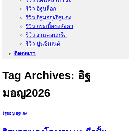
รีวิว อิฐบล็อก
รีวิว อิฐมอญ/อิฐแดง
รีวิว กระเบื้องหลังคา
รีวิว งานคอนกรีต
รีวิว ปูนซีเมนต์
ติดต่อเรา
Tag Archives:
อิฐ
มอญ2026
อิฐมอญ อิฐแดง