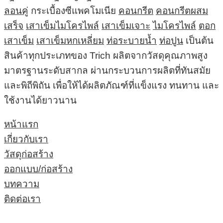
ลอนคู่
กระเบื้องซีแพคโมเนีย
คอนกรีต
คอนกรีตผสม
เสร็จ
เสาเข็มไมโครไพล์
เสาเข็มเจาะ
ไมโครไพล์
ตอก
เสาเข็ม
เสาเข็มหกเหลี่ยม
ท่อระบายน้ำ
ท่อปูน
เป็นต้น
สินค้าทุกประเภทของ Trich ผลิตจากวัสดุคุณภาพสูง
มาตรฐานระดับสากล ผ่านกระบวนการผลิตที่ทันสมัย
และพิถีพิถัน เพื่อให้ได้ผลิตภัณฑ์ที่แข็งแรง ทนทาน และ
ใช้งานได้ยาวนาน
หน้าแรก
เกี่ยวกับเรา
วัสดุก่อสร้าง
ออกแบบ/ก่อสร้าง
บทความ
ติดต่อเรา