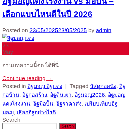
อิฐมอญแดงโรงงาน vs มือปั้น –
เลือกแบบไหนดีในปี 2026
Posted on
23/05/2025
23/05/2025
by
admin
23
May
อ่านบทความนี้ต่อ ได้ที่นี่
Continue reading
→
Posted in
อิฐมอญ อิฐแดง
|
Tagged
วัสดุก่อผนัง
,
อิฐ
ก่อบ้าน
,
อิฐก่อสร้าง
,
อิฐดินเผา
,
อิฐมอญ2026
,
อิฐมอญ
แดงโรงงาน
,
อิฐมือปั้น
,
อิฐราคาส่ง
,
เปรียบเทียบอิฐ
มอญ
,
เลือกอิฐอย่างไรดี
Search
Search