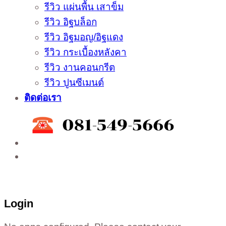
รีวิว แผ่นพื้น เสาข็ม
รีวิว อิฐบล็อก
รีวิว อิฐมอญ/อิฐแดง
รีวิว กระเบื้องหลังคา
รีวิว งานคอนกรีต
รีวิว ปูนซีเมนต์
ติดต่อเรา
ติดต่อสั่งซื้อสินค้าโรงงาน ได้ที่
02-988-5559
,
081-549-5666
,
081-493-5569
,
081-493-
5452
,
081-466-5665
Login