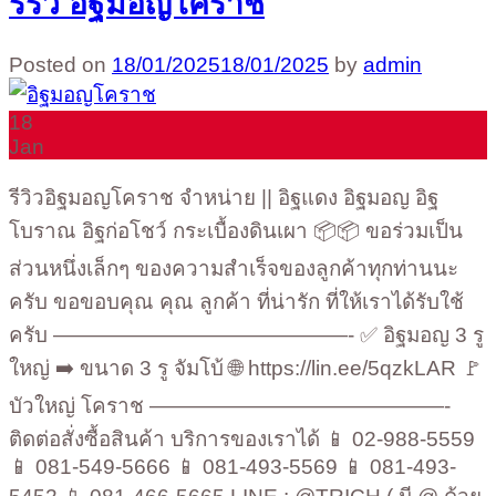
รีริว อิฐมอญโคราช
Posted on
18/01/2025
18/01/2025
by
admin
18
Jan
รีวิวอิฐมอญโคราช จำหน่าย || อิฐแดง อิฐมอญ อิฐ
โบราณ อิฐก่อโชว์ กระเบื้องดินเผา 📦📦 ขอร่วมเป็น
ส่วนหนึ่งเล็กๆ ของความสำเร็จของลูกค้าทุกท่านนะ
ครับ ขอขอบคุณ คุณ ลูกค้า ที่น่ารัก ที่ให้เราได้รับใช้
ครับ ——————————————- ✅ อิฐมอญ 3 รู
ใหญ่ ➡️ ขนาด 3 รู จัมโบ้ 🌐 https://lin.ee/5qzkLAR 🚩
บัวใหญ่ โคราช ——————————————-
ติดต่อสั่งซื้อสินค้า บริการของเราได้ 📱 02-988-5559
📱 081-549-5666 📱 081-493-5569 📱 081-493-