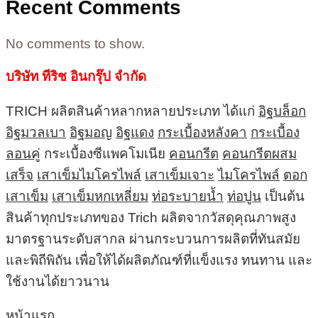
Recent Comments
No comments to show.
บริษัท ทีริช อินกรุ๊ป จำกัด
TRICH ผลิตสินค้าหลากหลายประเภท ได้แก่
อิฐบล็อก
อิฐมวลเบา
อิฐมอญ
อิฐแดง
กระเบื้องหลังคา
กระเบื้อง
ลอนคู่
กระเบื้องซีแพคโมเนีย
คอนกรีต
คอนกรีตผสม
เสร็จ
เสาเข็มไมโครไพล์
เสาเข็มเจาะ
ไมโครไพล์
ตอก
เสาเข็ม
เสาเข็มหกเหลี่ยม
ท่อระบายน้ำ
ท่อปูน
เป็นต้น
สินค้าทุกประเภทของ Trich ผลิตจากวัสดุคุณภาพสูง
มาตรฐานระดับสากล ผ่านกระบวนการผลิตที่ทันสมัย
และพิถีพิถัน เพื่อให้ได้ผลิตภัณฑ์ที่แข็งแรง ทนทาน และ
ใช้งานได้ยาวนาน
หน้าแรก