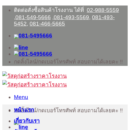
Skip
ติดต่อสั่งซื้อสินค้าโรงงาน ได้ที่
02-988-5559
to
,
081-549-5666
,
081-493-5569
,
081-493-
content
5452
,
081-466-5665
กดลิ้งไลน์/กดเบอร์โทรศัพท์ สอบถามได้เลยคะ !!
Menu
หน้าแรก
กดลิ้งไลน์/กดเบอร์โทรศัพท์ สอบถามได้เลยคะ !!
เกี่ยวกับเรา