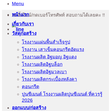
Menu
หน้าแรก
กดลิ้งไลน์/กดเบอร์โทรศัพท์ สอบถามได้เลยคะ !!
เกี่ยวกับเรา
วัสดุก่อสร้าง
โรงงานแผ่นพื้นสำเร็จรูป
โรงงาน เสาเข็มคอนกรีตอัดแรง
โรงงานผลิต อิฐมอญ อิฐแดง
โรงงานผลิตอิฐบล็อก
โรงงานผลิตอิฐมวลเบา
โรงงานผลิตกระเบื้องหลังคา
คอนกรีต
ปูนซีเมนต์ โรงงานผลิตปูนซีเมนต์ ที่ควรรู้
2026
ออกแบบ/ก่อสร้าง