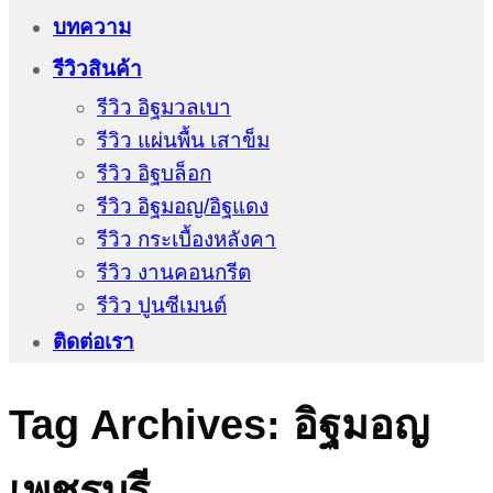
บทความ
รีวิวสินค้า
รีวิว อิฐมวลเบา
รีวิว แผ่นพื้น เสาข็ม
รีวิว อิฐบล็อก
รีวิว อิฐมอญ/อิฐแดง
รีวิว กระเบื้องหลังคา
รีวิว งานคอนกรีต
รีวิว ปูนซีเมนต์
ติดต่อเรา
Tag Archives:
อิฐมอญ
เพชรบุรี