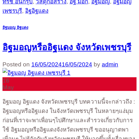
ทีริช อินกรุ๊ป
,
วัสดุก่อสร้าง
,
อิฐ มอก
,
อิฐมอญ
,
อิฐมอญ
เพชรบุรี
,
อิฐอิฐแดง
อิฐมอญ อิฐแดง
อิฐมอญหรืออิฐแดง จังหวัดเพชรบุรี
Posted on
16/05/2024
16/05/2024
by
admin
16
May
อิฐมอญ อิฐแดง จังหวัดเพชรบุรี บทความนี้จะกล่าวถึง :
อิฐมอญหรืออิฐแดง ในจังหวัดเพชรบุรี ในหลายๆแง่มุม
ก่อนที่เราจะพาเพื่อนๆไปศึกษาและสำรวจเกี่ยวกับการ
ใช้ อิฐมอญหรืออิฐแดงจังหวัดเพชรบุรี ขออนุญาตพา
เพื่อนๆ ไปรู้จักกับจังหวัดเพชรบุรี ให้มากขึ้นทั้งเรื่องของ