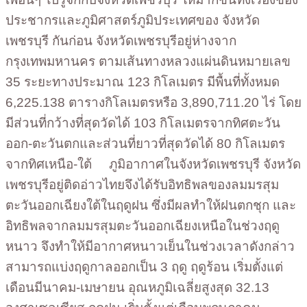
ประชากรและภูมิศาสตร์ภูมิประเทศของ จังหวัด
เพชรบุรี กันก่อน จังหวัดเพชรบุรีอยู่ห่างจาก
กรุงเทพมหานคร ตามเส้นทางหลวงแผ่นดินหมายเลข
35 ระยะทางประมาณ 123 กิโลเมตร มีพื้นที่ทั้งหมด
6,225.138 ตารางกิโลเมตรหรือ 3,890,711.20 ไร่ โดย
มีส่วนที่กว้างที่สุดวัดได้ 103 กิโลเมตรจากทิศตะวัน
ออก-ตะวันตกและส่วนที่ยาวที่สุดวัดได้ 80 กิโลเมตร
จากทิศเหนือ-ใต้ ภูมิอากาศในจังหวัดเพชรบุรี จังหวัด
เพชรบุรีอยู่ติดอ่าวไทยจึงได้รับอิทธิพลของลมมรสุม
ตะวันออกเฉียงใต้ในฤดูฝน ซึ่งมีผลทำให้ฝนตกชุก และ
อิทธิพลจากลมมรสุมตะวันออกเฉียงเหนือในช่วงฤดู
หนาว จึงทำให้มีอากาศหนาวเย็นในช่วงเวลาดังกล่าว
สามารถแบ่งฤดูกาลออกเป็น 3 ฤดู ฤดูร้อน เริ่มตั้งแต่
เดือนมีนาคม-เมษายน อุณหภูมิเฉลี่ยสูงสุด 32.13