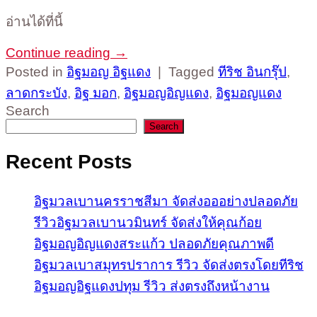
อ่านได้ที่นี้
Continue reading
→
Posted in
อิฐมอญ อิฐแดง
|
Tagged
ทีริช อินกรุ๊ป
,
ลาดกระบัง
,
อิฐ มอก
,
อิฐมอญอิญแดง
,
อิฐมอญแดง
Search
Search
Recent Posts
อิฐมวลเบานครราชสีมา จัดส่งอออย่างปลอดภัย
รีวิวอิฐมวลเบานวมินทร์ จัดส่งให้คุณก้อย
อิฐมอญอิญแดงสระแก้ว ปลอดภัยคุณภาพดี
อิฐมวลเบาสมุทรปราการ รีวิว จัดส่งตรงโดยทีริช
อิฐมอญอิฐแดงปทุม รีวิว ส่งตรงถึงหน้างาน