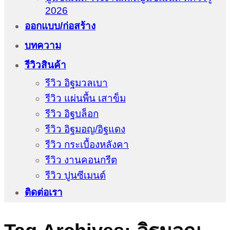
2026
ออกแบบ/ก่อสร้าง
บทความ
รีวิวสินค้า
รีวิว อิฐมวลเบา
รีวิว แผ่นพื้น เสาข็ม
รีวิว อิฐบล็อก
รีวิว อิฐมอญ/อิฐแดง
รีวิว กระเบื้องหลังคา
รีวิว งานคอนกรีต
รีวิว ปูนซีเมนต์
ติดต่อเรา