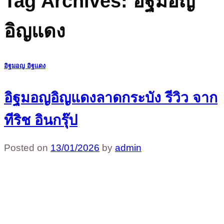
Tag Archives:
อิฐมอญ
อิญแดง
อิฐมอญ อิฐแดง
อิฐมอญอิญแดงลาดกระบัง รีวิว จาก
ทีริช อินกรุ๊ป
Posted on
13/01/2026
by
admin