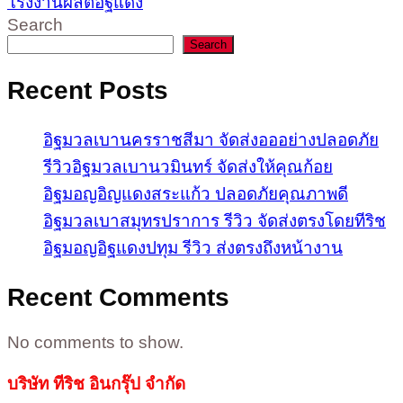
โรงงานผลิตอิฐแดง
Search
Search
Recent Posts
อิฐมวลเบานครราชสีมา จัดส่งอออย่างปลอดภัย
รีวิวอิฐมวลเบานวมินทร์ จัดส่งให้คุณก้อย
อิฐมอญอิญแดงสระแก้ว ปลอดภัยคุณภาพดี
อิฐมวลเบาสมุทรปราการ รีวิว จัดส่งตรงโดยทีริช
อิฐมอญอิฐแดงปทุม รีวิว ส่งตรงถึงหน้างาน
Recent Comments
No comments to show.
บริษัท ทีริช อินกรุ๊ป จำกัด