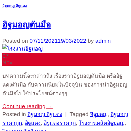
อิฐมอญ อิฐแดง
อิฐมอญตันมือ
Posted on
07/11/2021
19/03/2022
by
admin
07
Nov
บทความนี้จะกล่าวถึง เรื่องราวอิฐมอญตันมือ หรืออิฐ
แดงตันมือ กับความนิยมในปัจจุบัน ของการนำอิฐมอญ
ตันมือไปใช้ประโยชน์ต่างๆๆ
Continue reading
→
Posted in
อิฐมอญ อิฐแดง
|
Tagged
อิฐมอญ
,
อิฐมอญ
ราคาถูก
,
อิฐแดง
,
อิฐแดงราคาูก
,
โรงงานผลิตอิฐมอญ
,