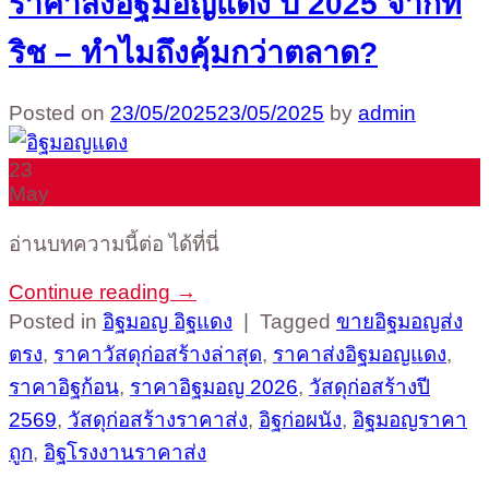
ราคาส่งอิฐมอญแดง ปี 2025 จากที
ริช – ทำไมถึงคุ้มกว่าตลาด?
Posted on
23/05/2025
23/05/2025
by
admin
23
May
อ่านบทความนี้ต่อ ได้ที่นี่
Continue reading
→
Posted in
อิฐมอญ อิฐแดง
|
Tagged
ขายอิฐมอญส่ง
ตรง
,
ราคาวัสดุก่อสร้างล่าสุด
,
ราคาส่งอิฐมอญแดง
,
ราคาอิฐก้อน
,
ราคาอิฐมอญ 2026
,
วัสดุก่อสร้างปี
2569
,
วัสดุก่อสร้างราคาส่ง
,
อิฐก่อผนัง
,
อิฐมอญราคา
ถูก
,
อิฐโรงงานราคาส่ง