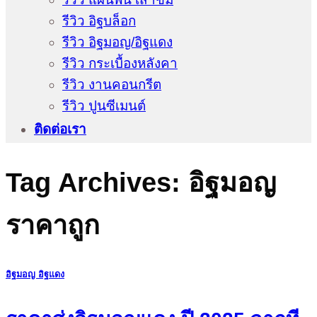
รีวิว อิฐบล็อก
รีวิว อิฐมอญ/อิฐแดง
รีวิว กระเบื้องหลังคา
รีวิว งานคอนกรีต
รีวิว ปูนซีเมนต์
ติดต่อเรา
Tag Archives:
อิฐมอญ
ราคาถูก
อิฐมอญ อิฐแดง