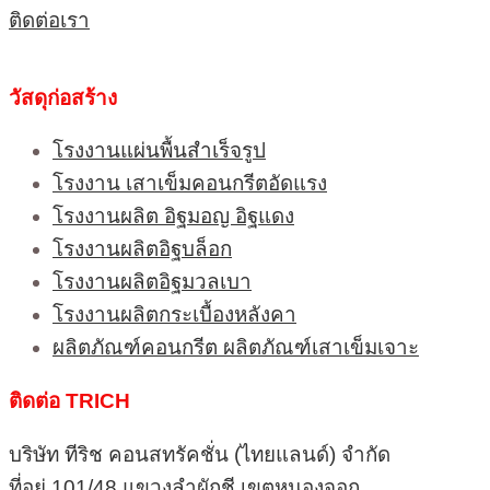
ติดต่อเรา
วัสดุก่อสร้าง
โรงงานแผ่นพื้นสำเร็จรูป
โรงงาน เสาเข็มคอนกรีตอัดแรง
โรงงานผลิต อิฐมอญ อิฐแดง
โรงงานผลิตอิฐบล็อก
โรงงานผลิตอิฐมวลเบา
โรงงานผลิตกระเบื้องหลังคา
ผลิตภัณฑ์คอนกรีต ผลิตภัณฑ์เสาเข็มเจาะ
ติดต่อ TRICH
บริษัท ทีริช คอนสทรัคชั่น (ไทยแลนด์) จำกัด
ที่อยู่ 101/48 แขวงลำผักชี เขตหนองจอก