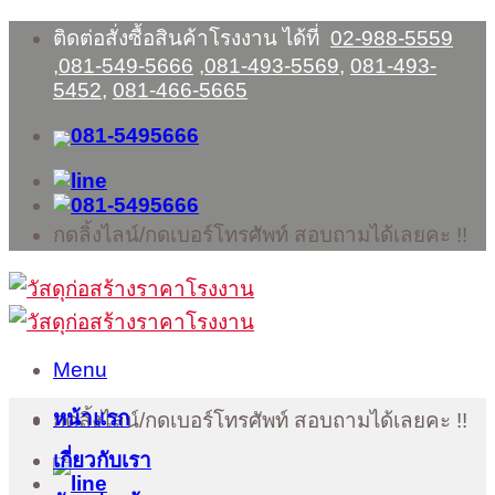
Skip
ติดต่อสั่งซื้อสินค้าโรงงาน ได้ที่
02-988-5559
to
,
081-549-5666
,
081-493-5569
,
081-493-
content
5452
,
081-466-5665
กดลิ้งไลน์/กดเบอร์โทรศัพท์ สอบถามได้เลยคะ !!
Menu
หน้าแรก
กดลิ้งไลน์/กดเบอร์โทรศัพท์ สอบถามได้เลยคะ !!
เกี่ยวกับเรา