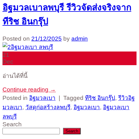
อิฐมวลเบาลพบุรี รีวิวจัดส่งจริงจาก
ทีริช อินกรุ๊ป
Posted on
21/12/2025
by
admin
21
Dec
อ่านได้ที่นี้
Continue reading
→
Posted in
อิฐมวลเบา
|
Tagged
ทีริช อินกรุ๊ป
,
รีวิวอิฐ
มวลเบา
,
วัสดุก่อสร้างลพบุรี
,
อิฐมวลเบา
,
อิฐมวลเบา
ลพบุรี
Search
Search