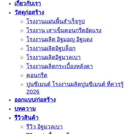
เกี่ยวกับเรา
วัสดุก่อสร้าง
โรงงานแผ่นพื้นสำเร็จรูป
โรงงาน เสาเข็มคอนกรีตอัดแรง
โรงงานผลิต อิฐมอญ อิฐแดง
โรงงานผลิตอิฐบล็อก
โรงงานผลิตอิฐมวลเบา
โรงงานผลิตกระเบื้องหลังคา
คอนกรีต
ปูนซีเมนต์ โรงงานผลิตปูนซีเมนต์ ที่ควรรู้
2026
ออกแบบ/ก่อสร้าง
บทความ
รีวิวสินค้า
รีวิว อิฐมวลเบา