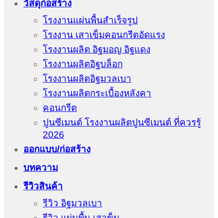
วัสดุก่อสร้าง
โรงงานแผ่นพื้นสำเร็จรูป
โรงงาน เสาเข็มคอนกรีตอัดแรง
โรงงานผลิต อิฐมอญ อิฐแดง
โรงงานผลิตอิฐบล็อก
โรงงานผลิตอิฐมวลเบา
โรงงานผลิตกระเบื้องหลังคา
คอนกรีต
ปูนซีเมนต์ โรงงานผลิตปูนซีเมนต์ ที่ควรรู้
2026
ออกแบบ/ก่อสร้าง
บทความ
รีวิวสินค้า
รีวิว อิฐมวลเบา
รีวิว แผ่นพื้น เสาข็ม