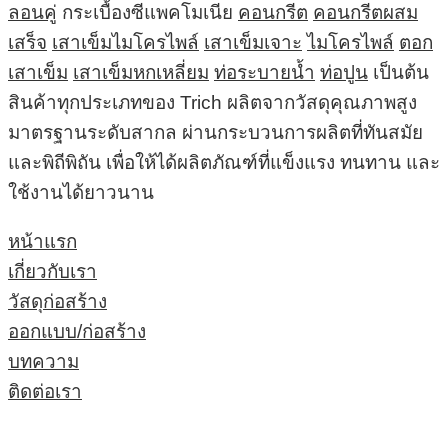
ลอนคู่
กระเบื้องซีแพคโมเนีย
คอนกรีต
คอนกรีตผสม
เสร็จ
เสาเข็มไมโครไพล์
เสาเข็มเจาะ
ไมโครไพล์
ตอก
เสาเข็ม
เสาเข็มหกเหลี่ยม
ท่อระบายน้ำ
ท่อปูน
เป็นต้น
สินค้าทุกประเภทของ Trich ผลิตจากวัสดุคุณภาพสูง
มาตรฐานระดับสากล ผ่านกระบวนการผลิตที่ทันสมัย
และพิถีพิถัน เพื่อให้ได้ผลิตภัณฑ์ที่แข็งแรง ทนทาน และ
ใช้งานได้ยาวนาน
หน้าแรก
เกี่ยวกับเรา
วัสดุก่อสร้าง
ออกแบบ/ก่อสร้าง
บทความ
ติดต่อเรา