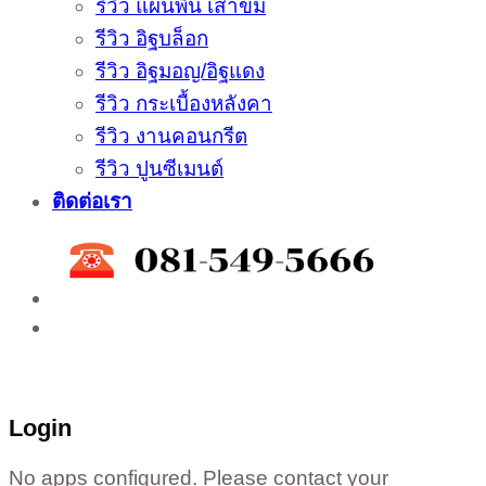
รีวิว แผ่นพื้น เสาข็ม
รีวิว อิฐบล็อก
รีวิว อิฐมอญ/อิฐแดง
รีวิว กระเบื้องหลังคา
รีวิว งานคอนกรีต
รีวิว ปูนซีเมนต์
ติดต่อเรา
ติดต่อสั่งซื้อสินค้าโรงงาน ได้ที่
02-988-5559
,
081-549-5666
,
081-493-5569
,
081-493-
5452
,
081-466-5665
Login
No apps configured. Please contact your