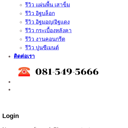
รีวิว แผ่นพื้น เสาข็ม
รีวิว อิฐบล็อก
รีวิว อิฐมอญ/อิฐแดง
รีวิว กระเบื้องหลังคา
รีวิว งานคอนกรีต
รีวิว ปูนซีเมนต์
ติดต่อเรา
ติดต่อสั่งซื้อสินค้าโรงงาน ได้ที่
02-988-5559
,
081-549-5666
,
081-493-5569
,
081-493-
5452
,
081-466-5665
Login