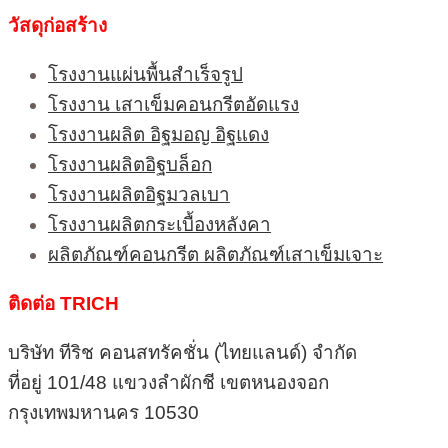
วัสดุก่อสร้าง
โรงงานแผ่นพื้นสำเร็จรูป
โรงงาน เสาเข็มคอนกรีตอัดแรง
โรงงานผลิต อิฐมอญ อิฐแดง
โรงงานผลิตอิฐบล็อก
โรงงานผลิตอิฐมวลเบา
โรงงานผลิตกระเบื้องหลังคา
ผลิตภัณฑ์คอนกรีต ผลิตภัณฑ์เสาเข็มเจาะ
ติดต่อ TRICH
บริษัท ทีริช คอนสทรัคชั่น (ไทยแลนด์) จำกัด
ที่อยู่ 101/48 แขวงลำผักชี เขตหนองจอก
กรุงเทพมหานคร 10530