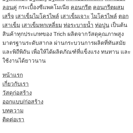
ลอนคู่
กระเบื้องซีแพคโมเนีย
คอนกรีต
คอนกรีตผสม
เสร็จ
เสาเข็มไมโครไพล์
เสาเข็มเจาะ
ไมโครไพล์
ตอก
เสาเข็ม
เสาเข็มหกเหลี่ยม
ท่อระบายน้ำ
ท่อปูน
เป็นต้น
สินค้าทุกประเภทของ Trich ผลิตจากวัสดุคุณภาพสูง
มาตรฐานระดับสากล ผ่านกระบวนการผลิตที่ทันสมัย
และพิถีพิถัน เพื่อให้ได้ผลิตภัณฑ์ที่แข็งแรง ทนทาน และ
ใช้งานได้ยาวนาน
หน้าแรก
เกี่ยวกับเรา
วัสดุก่อสร้าง
ออกแบบ/ก่อสร้าง
บทความ
ติดต่อเรา