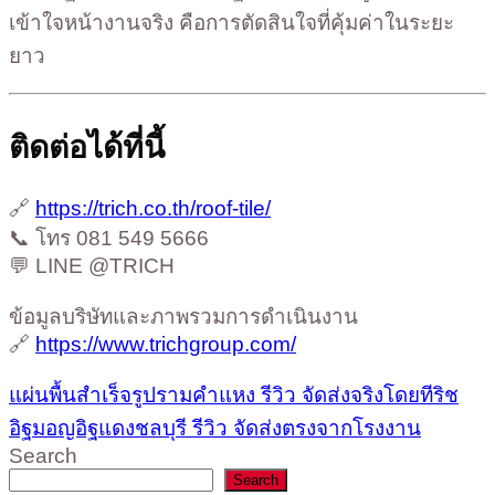
เข้าใจหน้างานจริง คือการตัดสินใจที่คุ้มค่าในระยะ
ยาว
ติดต่อได้ที่นี้
🔗
https://trich.co.th/roof-tile/
📞 โทร 081 549 5666
💬 LINE @TRICH
ข้อมูลบริษัทและภาพรวมการดำเนินงาน
🔗
https://www.trichgroup.com/
แผ่นพื้นสำเร็จรูปรามคำแหง รีวิว จัดส่งจริงโดยทีริช
อิฐมอญอิฐแดงชลบุรี รีวิว จัดส่งตรงจากโรงงาน
Search
Search