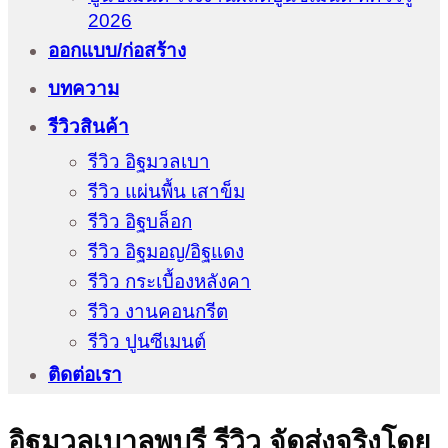
2026
ออกแบบ/ก่อสร้าง
บทความ
รีวิวสินค้า
รีวิว อิฐมวลเบา
รีวิว แผ่นพื้น เสาข็ม
รีวิว อิฐบล็อก
รีวิว อิฐมอญ/อิฐแดง
รีวิว กระเบื้องหลังคา
รีวิว งานคอนกรีต
รีวิว ปูนซีเมนต์
ติดต่อเรา
อิฐมวลเบาลพบุรี รีวิว จัดส่งจริงโดย