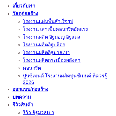
เกี่ยวกับเรา
วัสดุก่อสร้าง
โรงงานแผ่นพื้นสำเร็จรูป
โรงงาน เสาเข็มคอนกรีตอัดแรง
โรงงานผลิต อิฐมอญ อิฐแดง
โรงงานผลิตอิฐบล็อก
โรงงานผลิตอิฐมวลเบา
โรงงานผลิตกระเบื้องหลังคา
คอนกรีต
ปูนซีเมนต์ โรงงานผลิตปูนซีเมนต์ ที่ควรรู้
2026
ออกแบบ/ก่อสร้าง
บทความ
รีวิวสินค้า
รีวิว อิฐมวลเบา