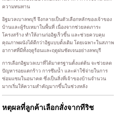
ความทนทาน
อิฐมวลเบาลพบุรี จึงกลายเป็นตัวเลือกหลักของเจ้าของ
บ้านและผู้รับเหมาในพื้นที่ เนื่องจากช่วยลดภาระ
โครงสร้าง ทำให้งานก่ออิฐเร็วขึ้น และช่วยควบคุม
คุณภาพผนังได้ดีกว่าอิฐแบบดั้งเดิม โดยเฉพาะในสภาพ
อากาศที่มีทั้งฤดูร้อนและฤดูฝนชัดเจนอย่างลพบุรี
การเลือกอิฐมวลเบาที่ได้มาตรฐานตั้งแต่ต้น จะช่วยลด
ปัญหารอยแตกร้าว การซึมน้ำ และค่าใช้จ่ายในการ
ซ่อมแซมในอนาคต ซึ่งเป็นสิ่งที่เจ้าของบ้านจำนวน
มากเริ่มให้ความสำคัญมากขึ้นในช่วงหลัง
หตุผลที่ลูกค้าเลือกสั่งจากทีริช