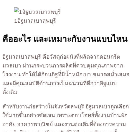
1อิฐมวลเบาลพบุรี
คืออะไร และเหมาะกับงานแบบไหน
อิฐมวลเบาลพบุรี คือวัสดุก่อผนังที่ผลิตจากคอนกรีต
มวลเบา ผ่านกระบวนการผลิตที่ควบคุมคุณภาพจาก
โรงงาน ทำให้ได้ก้อนอิฐที่มีน้ำหนักเบา ขนาดสม่ำเสมอ
และมีคุณสมบัติด้านการเป็นฉนวนที่ดีกว่าอิฐแบบ
ดั้งเดิม
สำหรับงานก่อสร้างในจังหวัดลพบุรี อิฐมวลเบาถูกเลือก
ใช้มากขึ้นอย่างชัดเจน เพราะตอบโจทย์ทั้งงานบ้านพัก
อาศัย อาคารพาณิชย์ และงานต่อเติมที่ต้องการความ