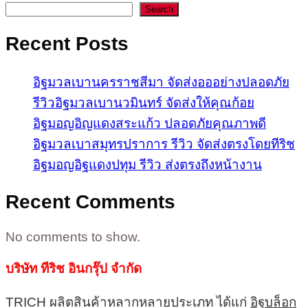
Search
Recent Posts
อิฐมวลเบานครราชสีมา จัดส่งอออย่างปลอดภัย
รีวิวอิฐมวลเบานวมินทร์ จัดส่งให้คุณก้อย
อิฐมอญอิญแดงสระแก้ว ปลอดภัยคุณภาพดี
อิฐมวลเบาสมุทรปราการ รีวิว จัดส่งตรงโดยทีริช
อิฐมอญอิฐแดงปทุม รีวิว ส่งตรงถึงหน้างาน
Recent Comments
No comments to show.
บริษัท ทีริช อินกรุ๊ป จำกัด
TRICH ผลิตสินค้าหลากหลายประเภท ได้แก่
อิฐบล็อก