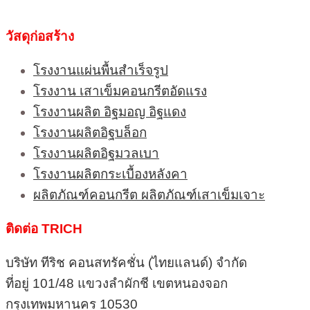
วัสดุก่อสร้าง
โรงงานแผ่นพื้นสำเร็จรูป
โรงงาน เสาเข็มคอนกรีตอัดแรง
โรงงานผลิต อิฐมอญ อิฐแดง
โรงงานผลิตอิฐบล็อก
โรงงานผลิตอิฐมวลเบา
โรงงานผลิตกระเบื้องหลังคา
ผลิตภัณฑ์คอนกรีต ผลิตภัณฑ์เสาเข็มเจาะ
ติดต่อ TRICH
บริษัท ทีริช คอนสทรัคชั่น (ไทยแลนด์) จำกัด
ที่อยู่ 101/48 แขวงลำผักชี เขตหนองจอก
กรุงเทพมหานคร 10530