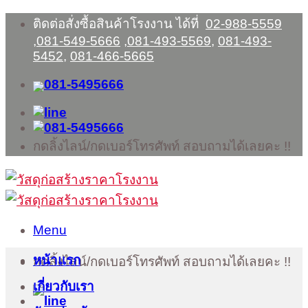
Skip
ติดต่อสั่งซื้อสินค้าโรงงาน ได้ที่
02-988-5559
to
,
081-549-5666
,
081-493-5569
,
081-493-
content
5452
,
081-466-5665
กดลิ้งไลน์/กดเบอร์โทรศัพท์ สอบถามได้เลยคะ !!
Menu
หน้าแรก
กดลิ้งไลน์/กดเบอร์โทรศัพท์ สอบถามได้เลยคะ !!
เกี่ยวกับเรา