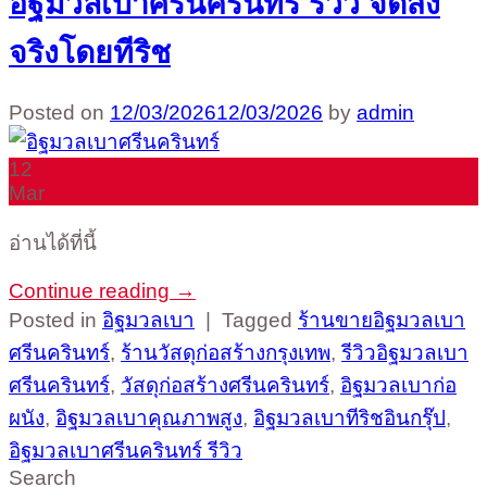
อิฐมวลเบาศรีนครินทร์ รีวิว จัดส่ง
จริงโดยทีริช
Posted on
12/03/2026
12/03/2026
by
admin
12
Mar
อ่านได้ที่นี้
Continue reading
→
Posted in
อิฐมวลเบา
|
Tagged
ร้านขายอิฐมวลเบา
ศรีนครินทร์
,
ร้านวัสดุก่อสร้างกรุงเทพ
,
รีวิวอิฐมวลเบา
ศรีนครินทร์
,
วัสดุก่อสร้างศรีนครินทร์
,
อิฐมวลเบาก่อ
ผนัง
,
อิฐมวลเบาคุณภาพสูง
,
อิฐมวลเบาทีริชอินกรุ๊ป
,
อิฐมวลเบาศรีนครินทร์ รีวิว
Search