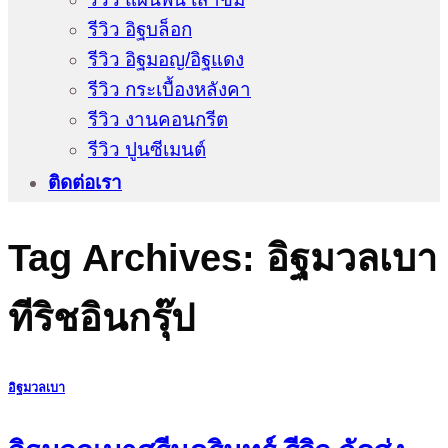
รีวิว อิฐบล็อก
รีวิว อิฐมอญ/อิฐแดง
รีวิว กระเบื้องหลังคา
รีวิว งานคอนกรีต
รีวิว ปูนซีเมนต์
ติดต่อเรา
Tag Archives:
อิฐมวลเบา
ทีริชอินกรุ๊ป
อิฐมวลเบา