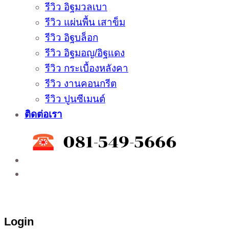
รีวิว อิฐมวลเบา
รีวิว แผ่นพื้น เสาข็ม
รีวิว อิฐบล็อก
รีวิว อิฐมอญ/อิฐแดง
รีวิว กระเบื้องหลังคา
รีวิว งานคอนกรีต
รีวิว ปูนซีเมนต์
ติดต่อเรา
ติดต่อสั่งซื้อสินค้าโรงงาน ได้ที่
02-988-5559
,
081-549-5666
,
081-493-5569
,
081-493-
5452
,
081-466-5665
Login