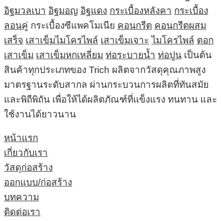
อิฐมวลเบา
อิฐมอญ
อิฐแดง
กระเบื้องหลังคา
กระเบื้อง
ลอนคู่
กระเบื้องซีแพคโมเนีย
คอนกรีต
คอนกรีตผสม
เสร็จ
เสาเข็มไมโครไพล์
เสาเข็มเจาะ
ไมโครไพล์
ตอก
เสาเข็ม
เสาเข็มหกเหลี่ยม
ท่อระบายน้ำ
ท่อปูน
เป็นต้น
สินค้าทุกประเภทของ Trich ผลิตจากวัสดุคุณภาพสูง
มาตรฐานระดับสากล ผ่านกระบวนการผลิตที่ทันสมัย
และพิถีพิถัน เพื่อให้ได้ผลิตภัณฑ์ที่แข็งแรง ทนทาน และ
ใช้งานได้ยาวนาน
หน้าแรก
เกี่ยวกับเรา
วัสดุก่อสร้าง
ออกแบบ/ก่อสร้าง
บทความ
ติดต่อเรา