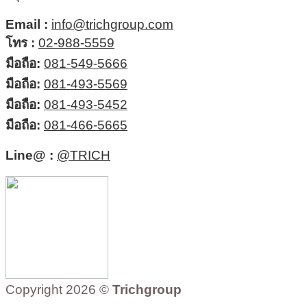
Email :
info@trichgroup.com
โทร :
02-988-5559
มือถือ:
081-549-5666
มือถือ:
081-493-5569
มือถือ:
081-493-5452
มือถือ:
081-466-5665
Line@ :
@TRICH
Copyright 2026 ©
Trichgroup