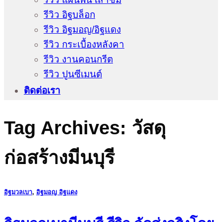
รีวิว อิฐบล็อก
รีวิว อิฐมอญ/อิฐแดง
รีวิว กระเบื้องหลังคา
รีวิว งานคอนกรีต
รีวิว ปูนซีเมนต์
ติดต่อเรา
Tag Archives:
วัสดุ
ก่อสร้างมีนบุรี
อิฐมวลเบา
,
อิฐมอญ อิฐแดง