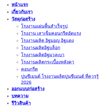
หน้าแรก
เกี่ยวกับเรา
วัสดุก่อสร้าง
โรงงานแผ่นพื้นสำเร็จรูป
โรงงาน เสาเข็มคอนกรีตอัดแรง
โรงงานผลิต อิฐมอญ อิฐแดง
โรงงานผลิตอิฐบล็อก
โรงงานผลิตอิฐมวลเบา
โรงงานผลิตกระเบื้องหลังคา
คอนกรีต
ปูนซีเมนต์ โรงงานผลิตปูนซีเมนต์ ที่ควรรู้
2026
ออกแบบ/ก่อสร้าง
บทความ
รีวิวสินค้า