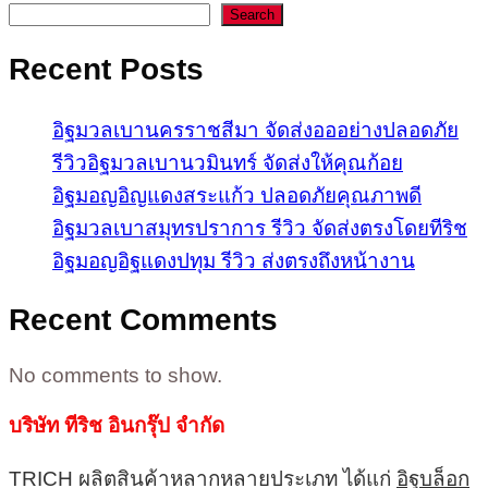
Search
Recent Posts
อิฐมวลเบานครราชสีมา จัดส่งอออย่างปลอดภัย
รีวิวอิฐมวลเบานวมินทร์ จัดส่งให้คุณก้อย
อิฐมอญอิญแดงสระแก้ว ปลอดภัยคุณภาพดี
อิฐมวลเบาสมุทรปราการ รีวิว จัดส่งตรงโดยทีริช
อิฐมอญอิฐแดงปทุม รีวิว ส่งตรงถึงหน้างาน
Recent Comments
No comments to show.
บริษัท ทีริช อินกรุ๊ป จำกัด
TRICH ผลิตสินค้าหลากหลายประเภท ได้แก่
อิฐบล็อก