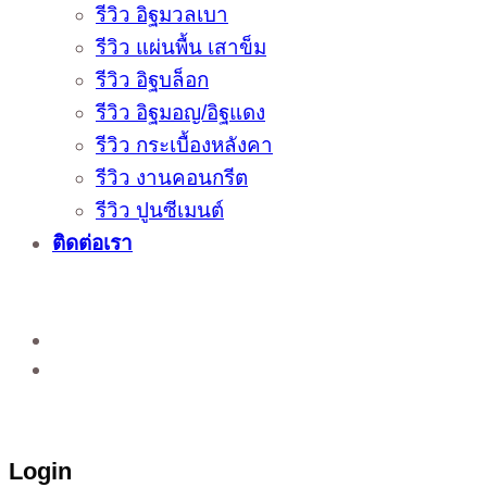
รีวิว อิฐมวลเบา
รีวิว แผ่นพื้น เสาข็ม
รีวิว อิฐบล็อก
รีวิว อิฐมอญ/อิฐแดง
รีวิว กระเบื้องหลังคา
รีวิว งานคอนกรีต
รีวิว ปูนซีเมนต์
ติดต่อเรา
ติดต่อสั่งซื้อสินค้าโรงงาน ได้ที่
02-988-5559
,
081-549-5666
,
081-493-5569
,
081-493-
5452
,
081-466-5665
Login