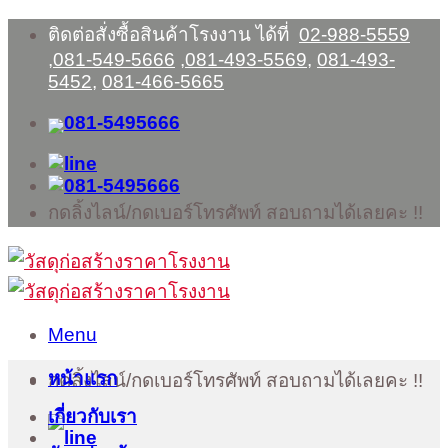
Skip
ติดต่อสั่งซื้อสินค้าโรงงาน ได้ที่
02-988-5559
to
,
081-549-5666
,
081-493-5569
,
081-493-
content
5452
,
081-466-5665
กดลิ้งไลน์/กดเบอร์โทรศัพท์ สอบถามได้เลยคะ !!
Menu
หน้าแรก
กดลิ้งไลน์/กดเบอร์โทรศัพท์ สอบถามได้เลยคะ !!
เกี่ยวกับเรา