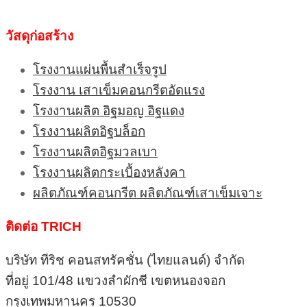
วัสดุก่อสร้าง
โรงงานแผ่นพื้นสำเร็จรูป
โรงงาน เสาเข็มคอนกรีตอัดแรง
โรงงานผลิต อิฐมอญ อิฐแดง
โรงงานผลิตอิฐบล็อก
โรงงานผลิตอิฐมวลเบา
โรงงานผลิตกระเบื้องหลังคา
ผลิตภัณฑ์คอนกรีต ผลิตภัณฑ์เสาเข็มเจาะ
ติดต่อ TRICH
บริษัท ทีริช คอนสทรัคชั่น (ไทยแลนด์) จำกัด
ที่อยู่ 101/48 แขวงลำผักชี เขตหนองจอก
กรุงเทพมหานคร 10530