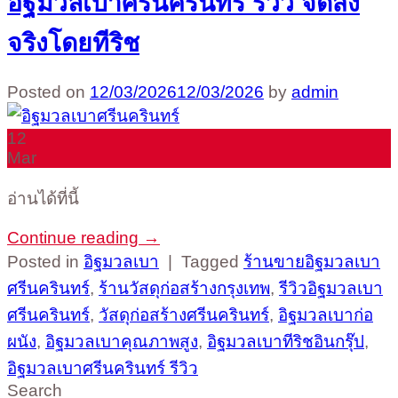
อิฐมวลเบาศรีนครินทร์ รีวิว จัดส่ง
จริงโดยทีริช
Posted on
12/03/2026
12/03/2026
by
admin
12
Mar
อ่านได้ที่นี้
Continue reading
→
Posted in
อิฐมวลเบา
|
Tagged
ร้านขายอิฐมวลเบา
ศรีนครินทร์
,
ร้านวัสดุก่อสร้างกรุงเทพ
,
รีวิวอิฐมวลเบา
ศรีนครินทร์
,
วัสดุก่อสร้างศรีนครินทร์
,
อิฐมวลเบาก่อ
ผนัง
,
อิฐมวลเบาคุณภาพสูง
,
อิฐมวลเบาทีริชอินกรุ๊ป
,
อิฐมวลเบาศรีนครินทร์ รีวิว
Search