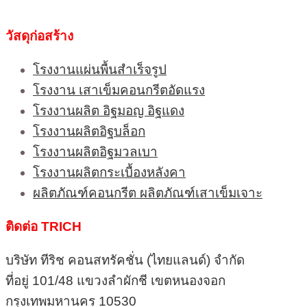
วัสดุก่อสร้าง
โรงงานแผ่นพื้นสำเร็จรูป
โรงงาน เสาเข็มคอนกรีตอัดแรง
โรงงานผลิต อิฐมอญ อิฐแดง
โรงงานผลิตอิฐบล็อก
โรงงานผลิตอิฐมวลเบา
โรงงานผลิตกระเบื้องหลังคา
ผลิตภัณฑ์คอนกรีต ผลิตภัณฑ์เสาเข็มเจาะ
ติดต่อ TRICH
บริษัท ทีริช คอนสทรัคชั่น (ไทยแลนด์) จำกัด
ที่อยู่ 101/48 แขวงลำผักชี เขตหนองจอก
กรุงเทพมหานคร 10530