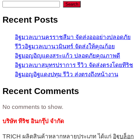
Search
Recent Posts
อิฐมวลเบานครราชสีมา จัดส่งอออย่างปลอดภัย
รีวิวอิฐมวลเบานวมินทร์ จัดส่งให้คุณก้อย
อิฐมอญอิญแดงสระแก้ว ปลอดภัยคุณภาพดี
อิฐมวลเบาสมุทรปราการ รีวิว จัดส่งตรงโดยทีริช
อิฐมอญอิฐแดงปทุม รีวิว ส่งตรงถึงหน้างาน
Recent Comments
No comments to show.
บริษัท ทีริช อินกรุ๊ป จำกัด
TRICH ผลิตสินค้าหลากหลายประเภท ได้แก่
อิฐบล็อก