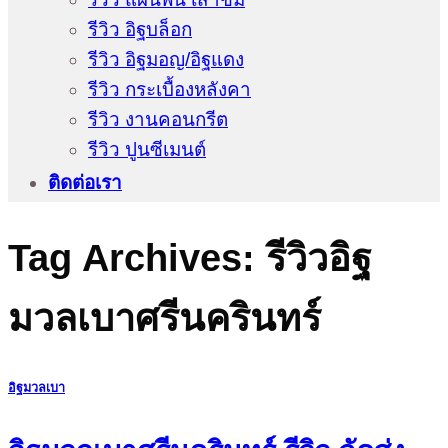
รีวิว อิฐบล็อก
รีวิว อิฐมอญ/อิฐแดง
รีวิว กระเบื้องหลังคา
รีวิว งานคอนกรีต
รีวิว ปูนซีเมนต์
ติดต่อเรา
Tag Archives:
รีวิวอิฐ
มวลเบาศรีนครินทร์
อิฐมวลเบา