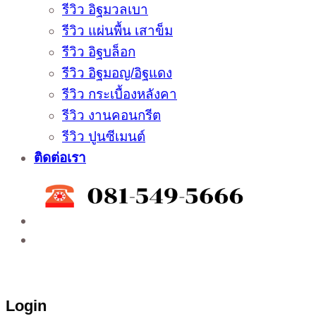
รีวิว อิฐมวลเบา
รีวิว แผ่นพื้น เสาข็ม
รีวิว อิฐบล็อก
รีวิว อิฐมอญ/อิฐแดง
รีวิว กระเบื้องหลังคา
รีวิว งานคอนกรีต
รีวิว ปูนซีเมนต์
ติดต่อเรา
ติดต่อสั่งซื้อสินค้าโรงงาน ได้ที่
02-988-5559
,
081-549-5666
,
081-493-5569
,
081-493-
5452
,
081-466-5665
Login