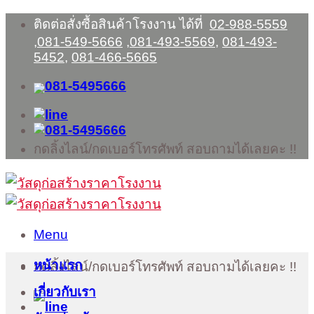
Skip
ติดต่อสั่งซื้อสินค้าโรงงาน ได้ที่
02-988-5559
to
,
081-549-5666
,
081-493-5569
,
081-493-
content
5452
,
081-466-5665
กดลิ้งไลน์/กดเบอร์โทรศัพท์ สอบถามได้เลยคะ !!
Menu
หน้าแรก
กดลิ้งไลน์/กดเบอร์โทรศัพท์ สอบถามได้เลยคะ !!
เกี่ยวกับเรา