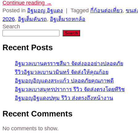
Continue reading
→
Posted in
อิฐมอญ อิฐแดง
|
Tagged
กี่ก้อนต่อเที่ยว
,
ขนส่ง
2026
,
อิฐเต็มคันรถ
,
อิฐเต็มรถหกล้อ
Search
Search
Recent Posts
อิฐมวลเบานครราชสีมา จัดส่งอออย่างปลอดภัย
รีวิวอิฐมวลเบานวมินทร์ จัดส่งให้คุณก้อย
อิฐมอญอิญแดงสระแก้ว ปลอดภัยคุณภาพดี
อิฐมวลเบาสมุทรปราการ รีวิว จัดส่งตรงโดยทีริช
อิฐมอญอิฐแดงปทุม รีวิว ส่งตรงถึงหน้างาน
Recent Comments
No comments to show.