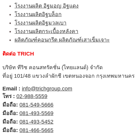
โรงงานผลิต อิฐมอญ อิฐแดง
โรงงานผลิตอิฐบล็อก
โรงงานผลิตอิฐมวลเบา
โรงงานผลิตกระเบื้องหลังคา
ผลิตภัณฑ์คอนกรีต ผลิตภัณฑ์เสาเข็มเจาะ
ติดต่อ TRICH
บริษัท ทีริช คอนสทรัคชั่น (ไทยแลนด์) จำกัด
ที่อยู่ 101/48 แขวงลำผักชี เขตหนองจอก กรุงเทพมหานคร
Email :
info@trichgroup.com
โทร :
02-988-5559
มือถือ:
081-549-5666
มือถือ:
081-493-5569
มือถือ:
081-493-5452
มือถือ:
081-466-5665