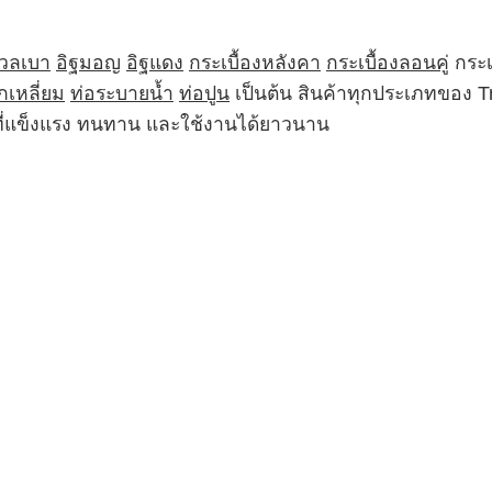
มวลเบา
อิฐมอญ
อิฐแดง
กระเบื้องหลังคา
กระเบื้องลอนคู่
กระเ
กเหลี่ยม
ท่อระบายน้ำ
ท่อปูน
เป็นต้น สินค้าทุกประเภทของ 
ฑ์ที่แข็งแรง ทนทาน และใช้งานได้ยาวนาน