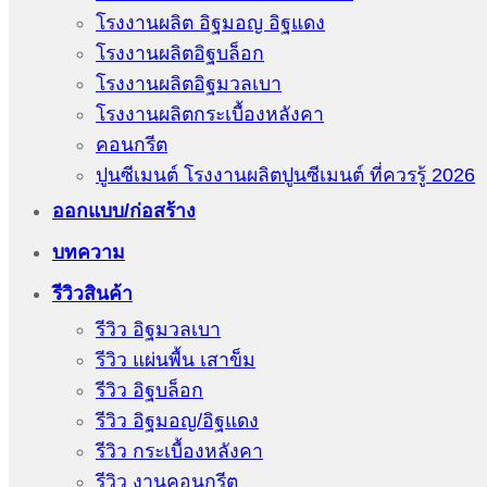
โรงงานผลิต อิฐมอญ อิฐแดง
โรงงานผลิตอิฐบล็อก
โรงงานผลิตอิฐมวลเบา
โรงงานผลิตกระเบื้องหลังคา
คอนกรีต
ปูนซีเมนต์ โรงงานผลิตปูนซีเมนต์ ที่ควรรู้ 2026
ออกแบบ/ก่อสร้าง
บทความ
รีวิวสินค้า
รีวิว อิฐมวลเบา
รีวิว แผ่นพื้น เสาข็ม
รีวิว อิฐบล็อก
รีวิว อิฐมอญ/อิฐแดง
รีวิว กระเบื้องหลังคา
รีวิว งานคอนกรีต