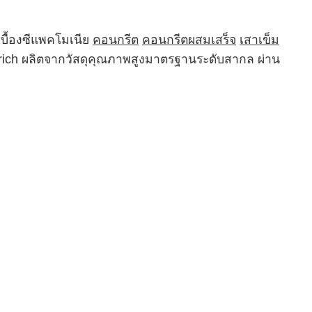
บื้องซีแพคโมเนีย
คอนกรีต
คอนกรีตผสมเสร็จ
เสาเข็ม
Trich ผลิตจากวัสดุคุณภาพสูงมาตรฐานระดับสากล ผ่าน