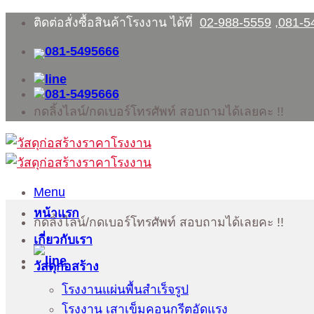
Skip
ติดต่อสั่งซื้อสินค้าโรงงาน ได้ที่
02-988-5559
,
081-5
to
content
กดลิ้งไลน์/กดเบอร์โทรศัพท์ สอบถามได้เลยคะ !!
Menu
หน้าแรก
กดลิ้งไลน์/กดเบอร์โทรศัพท์ สอบถามได้เลยคะ !!
เกี่ยวกับเรา
วัสดุก่อสร้าง
โรงงานแผ่นพื้นสำเร็จรูป
โรงงาน เสาเข็มคอนกรีตอัดแรง