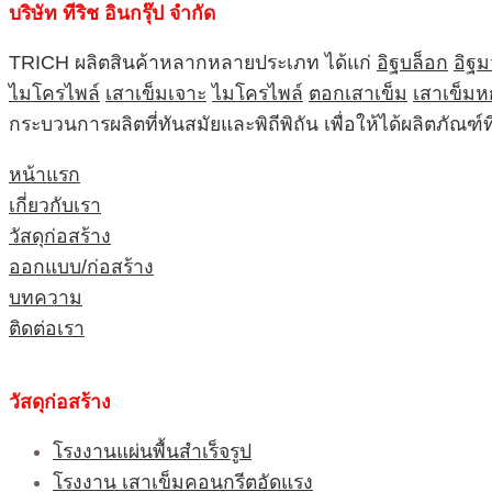
บริษัท ทีริช อินกรุ๊ป จำกัด
TRICH ผลิตสินค้าหลากหลายประเภท ได้แก่
อิฐบล็อก
อิฐ
ไมโครไพล์
เสาเข็มเจาะ
ไมโครไพล์
ตอกเสาเข็ม
เสาเข็มห
กระบวนการผลิตที่ทันสมัยและพิถีพิถัน เพื่อให้ได้ผลิตภัณ
หน้าแรก
เกี่ยวกับเรา
วัสดุก่อสร้าง
ออกแบบ/ก่อสร้าง
บทความ
ติดต่อเรา
วัสดุก่อสร้าง
โรงงานแผ่นพื้นสำเร็จรูป
โรงงาน เสาเข็มคอนกรีตอัดแรง