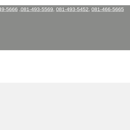
49-5666
,
081-493-5569
,
081-493-5452
,
081-466-5665