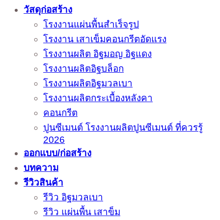
วัสดุก่อสร้าง
โรงงานแผ่นพื้นสำเร็จรูป
โรงงาน เสาเข็มคอนกรีตอัดแรง
โรงงานผลิต อิฐมอญ อิฐแดง
โรงงานผลิตอิฐบล็อก
โรงงานผลิตอิฐมวลเบา
โรงงานผลิตกระเบื้องหลังคา
คอนกรีต
ปูนซีเมนต์ โรงงานผลิตปูนซีเมนต์ ที่ควรรู้
2026
ออกแบบ/ก่อสร้าง
บทความ
รีวิวสินค้า
รีวิว อิฐมวลเบา
รีวิว แผ่นพื้น เสาข็ม