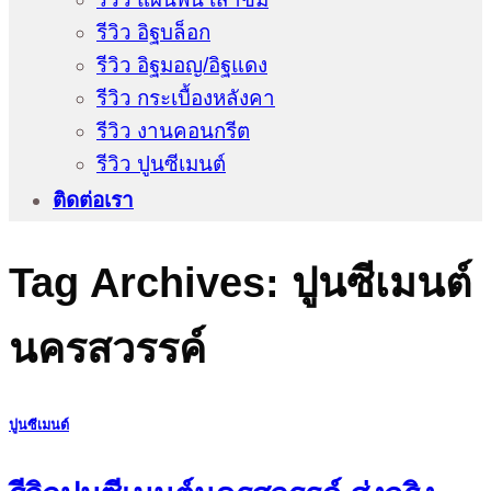
รีวิว อิฐบล็อก
รีวิว อิฐมอญ/อิฐแดง
รีวิว กระเบื้องหลังคา
รีวิว งานคอนกรีต
รีวิว ปูนซีเมนต์
ติดต่อเรา
Tag Archives:
ปูนซีเมนต์
นครสวรรค์
ปูนซีเมนต์