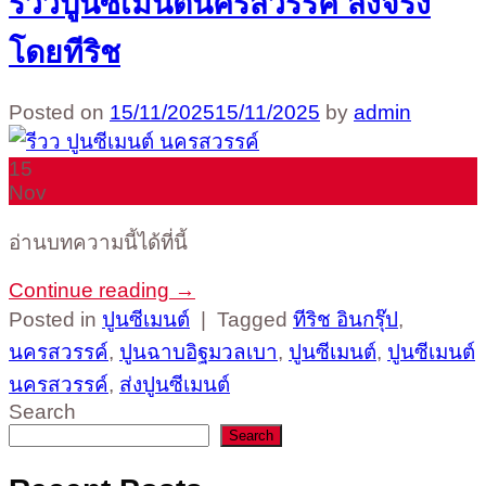
รีวิวปูนซีเมนต์นครสวรรค์ ส่งจริง
โดยทีริช
Posted on
15/11/2025
15/11/2025
by
admin
15
Nov
อ่านบทความนี้ได้ที่นี้
Continue reading
→
Posted in
ปูนซีเมนต์
|
Tagged
ทีริช อินกรุ๊ป
,
นครสวรรค์
,
ปูนฉาบอิฐมวลเบา
,
ปูนซีเมนต์
,
ปูนซีเมนต์
นครสวรรค์
,
ส่งปูนซีเมนต์
Search
Search