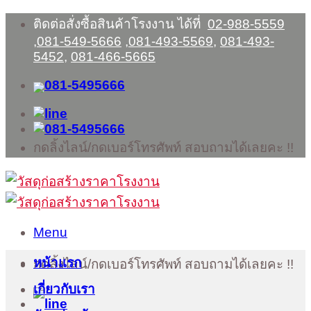
Skip
ติดต่อสั่งซื้อสินค้าโรงงาน ได้ที่
02-988-5559
to
,
081-549-5666
,
081-493-5569
,
081-493-
content
5452
,
081-466-5665
กดลิ้งไลน์/กดเบอร์โทรศัพท์ สอบถามได้เลยคะ !!
Menu
หน้าแรก
กดลิ้งไลน์/กดเบอร์โทรศัพท์ สอบถามได้เลยคะ !!
เกี่ยวกับเรา