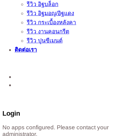
รีวิว อิฐบล็อก
รีวิว อิฐมอญ/อิฐแดง
รีวิว กระเบื้องหลังคา
รีวิว งานคอนกรีต
รีวิว ปูนซีเมนต์
ติดต่อเรา
ติดต่อสั่งซื้อสินค้าโรงงาน ได้ที่
02-988-5559
,
081-549-5666
,
081-493-5569
,
081-493-
5452
,
081-466-5665
Login
No apps configured. Please contact your
administrator.