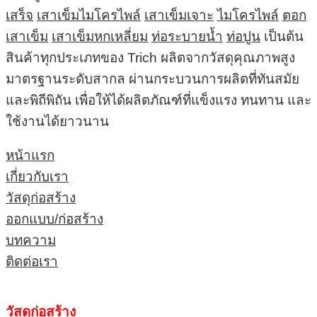
เสร็จ
เสาเข็มไมโครไพล์
เสาเข็มเจาะ
ไมโครไพล์
ตอก
เสาเข็ม
เสาเข็มหกเหลี่ยม
ท่อระบายน้ำ
ท่อปูน
เป็นต้น
สินค้าทุกประเภทของ Trich ผลิตจากวัสดุคุณภาพสูง
มาตรฐานระดับสากล ผ่านกระบวนการผลิตที่ทันสมัย
และพิถีพิถัน เพื่อให้ได้ผลิตภัณฑ์ที่แข็งแรง ทนทาน และ
ใช้งานได้ยาวนาน
หน้าแรก
เกี่ยวกับเรา
วัสดุก่อสร้าง
ออกแบบ/ก่อสร้าง
บทความ
ติดต่อเรา
วัสดุก่อสร้าง