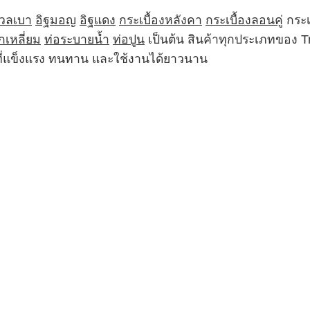
มวลเบา
อิฐมอญ
อิฐแดง
กระเบื้องหลังคา
กระเบื้องลอนคู่
กระเ
กเหลี่ยม
ท่อระบายน้ำ
ท่อปูน
เป็นต้น สินค้าทุกประเภทของ 
ฑ์ที่แข็งแรง ทนทาน และใช้งานได้ยาวนาน