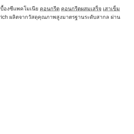
บื้องซีแพคโมเนีย
คอนกรีต
คอนกรีตผสมเสร็จ
เสาเข็ม
Trich ผลิตจากวัสดุคุณภาพสูงมาตรฐานระดับสากล ผ่าน