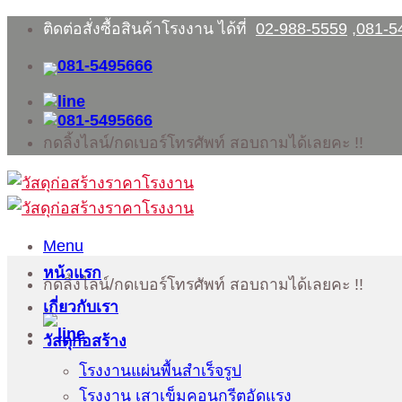
Skip
ติดต่อสั่งซื้อสินค้าโรงงาน ได้ที่
02-988-5559
,
081-5
to
content
กดลิ้งไลน์/กดเบอร์โทรศัพท์ สอบถามได้เลยคะ !!
Menu
หน้าแรก
กดลิ้งไลน์/กดเบอร์โทรศัพท์ สอบถามได้เลยคะ !!
เกี่ยวกับเรา
วัสดุก่อสร้าง
โรงงานแผ่นพื้นสำเร็จรูป
โรงงาน เสาเข็มคอนกรีตอัดแรง