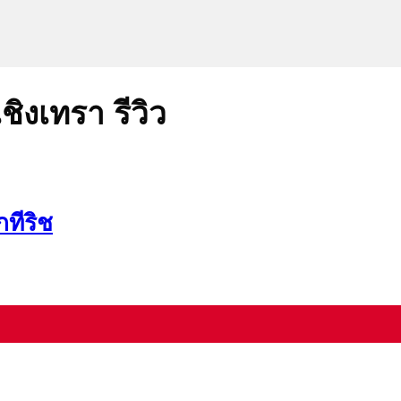
ชิงเทรา รีวิว
กทีริช