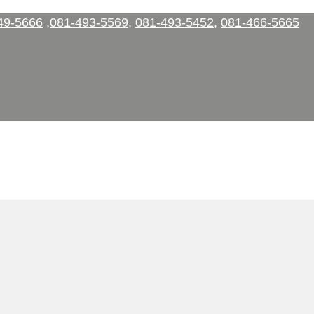
49-5666
,
081-493-5569
,
081-493-5452
,
081-466-5665