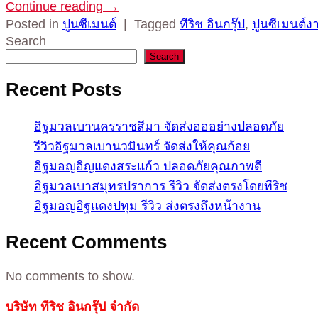
Continue reading
→
Posted in
ปูนซีเมนต์
|
Tagged
ทีริช อินกรุ๊ป
,
ปูนซีเมนต์ง
Search
Search
Recent Posts
อิฐมวลเบานครราชสีมา จัดส่งอออย่างปลอดภัย
รีวิวอิฐมวลเบานวมินทร์ จัดส่งให้คุณก้อย
อิฐมอญอิญแดงสระแก้ว ปลอดภัยคุณภาพดี
อิฐมวลเบาสมุทรปราการ รีวิว จัดส่งตรงโดยทีริช
อิฐมอญอิฐแดงปทุม รีวิว ส่งตรงถึงหน้างาน
Recent Comments
No comments to show.
บริษัท ทีริช อินกรุ๊ป จำกัด