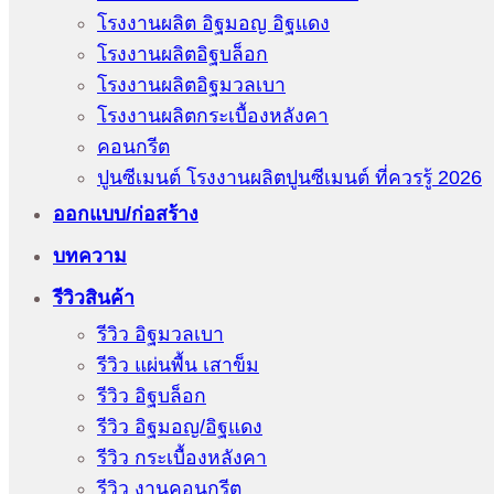
โรงงานผลิต อิฐมอญ อิฐแดง
โรงงานผลิตอิฐบล็อก
โรงงานผลิตอิฐมวลเบา
โรงงานผลิตกระเบื้องหลังคา
คอนกรีต
ปูนซีเมนต์ โรงงานผลิตปูนซีเมนต์ ที่ควรรู้ 2026
ออกแบบ/ก่อสร้าง
บทความ
รีวิวสินค้า
รีวิว อิฐมวลเบา
รีวิว แผ่นพื้น เสาข็ม
รีวิว อิฐบล็อก
รีวิว อิฐมอญ/อิฐแดง
รีวิว กระเบื้องหลังคา
รีวิว งานคอนกรีต