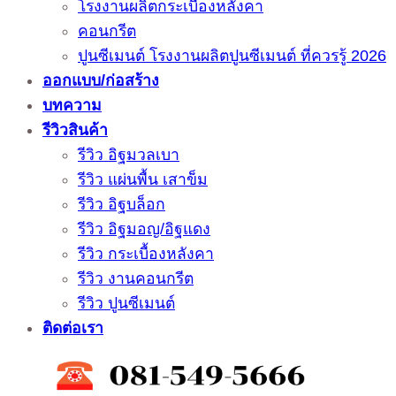
โรงงานผลิตกระเบื้องหลังคา
คอนกรีต
ปูนซีเมนต์ โรงงานผลิตปูนซีเมนต์ ที่ควรรู้ 2026
ออกแบบ/ก่อสร้าง
บทความ
รีวิวสินค้า
รีวิว อิฐมวลเบา
รีวิว แผ่นพื้น เสาข็ม
รีวิว อิฐบล็อก
รีวิว อิฐมอญ/อิฐแดง
รีวิว กระเบื้องหลังคา
รีวิว งานคอนกรีต
รีวิว ปูนซีเมนต์
ติดต่อเรา