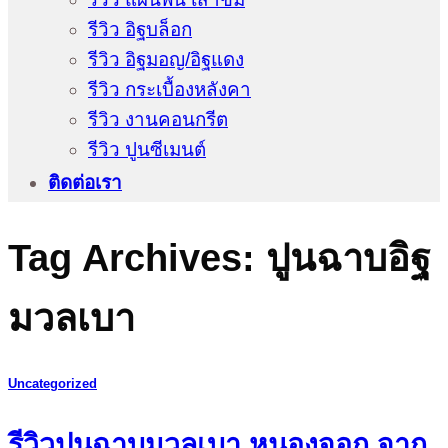
รีวิว อิฐบล็อก
รีวิว อิฐมอญ/อิฐแดง
รีวิว กระเบื้องหลังคา
รีวิว งานคอนกรีต
รีวิว ปูนซีเมนต์
ติดต่อเรา
Tag Archives:
ปูนฉาบอิฐ
มวลเบา
Uncategorized
รีวิวปูนฉาบมวลเบา หนองจอก จาก