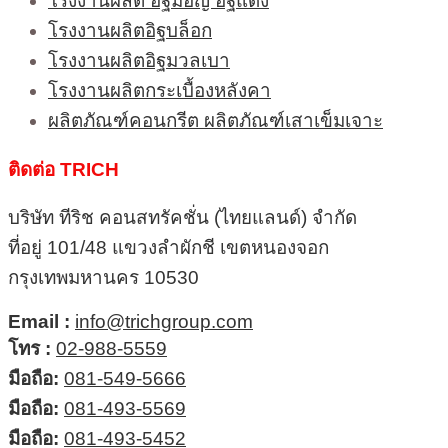
โรงงานผลิต อิฐมอญ อิฐแดง
โรงงานผลิตอิฐบล็อก
โรงงานผลิตอิฐมวลเบา
โรงงานผลิตกระเบื้องหลังคา
ผลิตภัณฑ์คอนกรีต ผลิตภัณฑ์เสาเข็มเจาะ
ติดต่อ TRICH
บริษัท ทีริช คอนสทรัคชั่น (ไทยแลนด์) จำกัด
ที่อยู่ 101/48 แขวงลำผักชี เขตหนองจอก
กรุงเทพมหานคร 10530
Email :
info@trichgroup.com
โทร :
02-988-5559
มือถือ:
081-549-5666
มือถือ:
081-493-5569
มือถือ:
081-493-5452