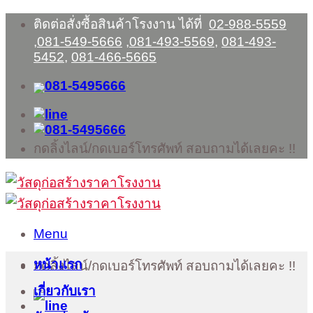
Skip
ติดต่อสั่งซื้อสินค้าโรงงาน ได้ที่
02-988-5559
to
,
081-549-5666
,
081-493-5569
,
081-493-
content
5452
,
081-466-5665
กดลิ้งไลน์/กดเบอร์โทรศัพท์ สอบถามได้เลยคะ !!
Menu
หน้าแรก
กดลิ้งไลน์/กดเบอร์โทรศัพท์ สอบถามได้เลยคะ !!
เกี่ยวกับเรา