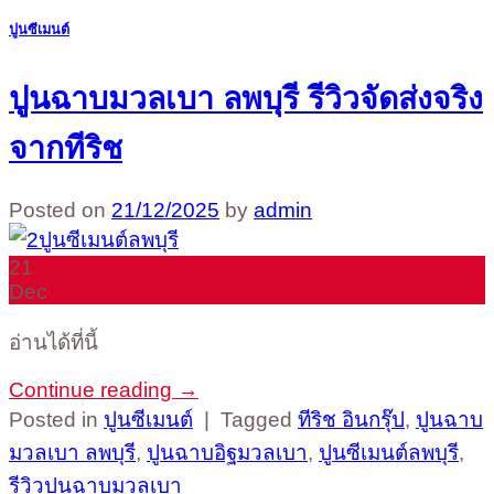
ปูนซีเมนต์
ปูนฉาบมวลเบา ลพบุรี รีวิวจัดส่งจริง
จากทีริช
Posted on
21/12/2025
by
admin
21
Dec
อ่านได้ที่นี้
Continue reading
→
Posted in
ปูนซีเมนต์
|
Tagged
ทีริช อินกรุ๊ป
,
ปูนฉาบ
มวลเบา ลพบุรี
,
ปูนฉาบอิฐมวลเบา
,
ปูนซีเมนต์ลพบุรี
,
รีวิวปูนฉาบมวลเบา