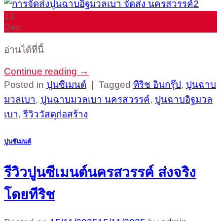
13
Dec
อ่านได้ที่นี้
Continue reading
→
Posted in
ปูนซีเมนต์
|
Tagged
ทีริช อินกรุ๊ป
,
ปูนฉาบ
มวลเบา
,
ปูนฉาบมวลเบา นครสวรรค์
,
ปูนฉาบอิฐมวล
เบา
,
รีวิววัสดุก่อสร้าง
ปูนซีเมนต์
รีวิวปูนซีเมนต์นครสวรรค์ ส่งจริง
โดยทีริช