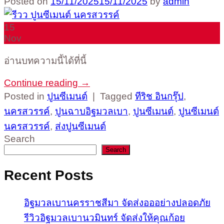
Posted on
15/11/2025
15/11/2025
by
admin
15
Nov
อ่านบทความนี้ได้ที่นี้
Continue reading
→
Posted in
ปูนซีเมนต์
|
Tagged
ทีริช อินกรุ๊ป
,
นครสวรรค์
,
ปูนฉาบอิฐมวลเบา
,
ปูนซีเมนต์
,
ปูนซีเมนต์
นครสวรรค์
,
ส่งปูนซีเมนต์
Search
Search
Recent Posts
อิฐมวลเบานครราชสีมา จัดส่งอออย่างปลอดภัย
รีวิวอิฐมวลเบานวมินทร์ จัดส่งให้คุณก้อย