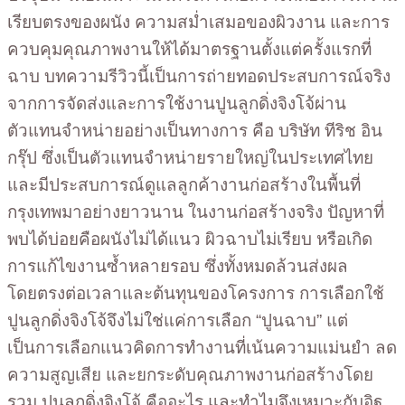
เรียบตรงของผนัง ความสม่ำเสมอของผิวงาน และการ
ควบคุมคุณภาพงานให้ได้มาตรฐานตั้งแต่ครั้งแรกที่
ฉาบ บทความรีวิวนี้เป็นการถ่ายทอดประสบการณ์จริง
จากการจัดส่งและการใช้งานปูนลูกดิ่งจิงโจ้ผ่าน
ตัวแทนจำหน่ายอย่างเป็นทางการ คือ บริษัท ทีริช อิน
กรุ๊ป ซึ่งเป็นตัวแทนจำหน่ายรายใหญ่ในประเทศไทย
และมีประสบการณ์ดูแลลูกค้างานก่อสร้างในพื้นที่
กรุงเทพมาอย่างยาวนาน ในงานก่อสร้างจริง ปัญหาที่
พบได้บ่อยคือผนังไม่ได้แนว ผิวฉาบไม่เรียบ หรือเกิด
การแก้ไขงานซ้ำหลายรอบ ซึ่งทั้งหมดล้วนส่งผล
โดยตรงต่อเวลาและต้นทุนของโครงการ การเลือกใช้
ปูนลูกดิ่งจิงโจ้จึงไม่ใช่แค่การเลือก “ปูนฉาบ” แต่
เป็นการเลือกแนวคิดการทำงานที่เน้นความแม่นยำ ลด
ความสูญเสีย และยกระดับคุณภาพงานก่อสร้างโดย
รวม ปูนลูกดิ่งจิงโจ้ คืออะไร และทำไมจึงเหมาะกับอิฐ