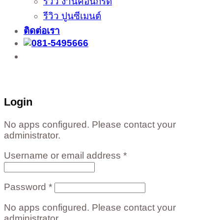
รีวิว งานคอนกรีต
รีวิว ปูนซีเมนต์
ติดต่อเรา
ติดต่อสั่งซื้อสินค้าโรงงาน ได้ที่
02-988-5559
,
081-549-5666
,
081-493-5569
,
081-493-
5452
,
081-466-5665
Login
No apps configured. Please contact your
administrator.
Username or email address
*
Password
*
No apps configured. Please contact your
administrator.