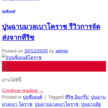
ปูนซีเมนต์
ปูนฉาบมวลเบาโคราช รีวิวการจัด
ส่งจากทีริช
Posted on
20/12/2025
by
admin
20
Dec
อ่านได้ที่นี้
Continue reading
→
Posted in
ปูนซีเมนต์
|
Tagged
ทีริช อินกรุ๊ป
,
ปูนฉาบ
มวลเบา โคราช
,
ปูนฉาบมวลเบาโคราช
,
ปูนฉาบอิฐ