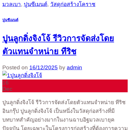
มวลเบา
,
ปูนซีเมนต์
,
วัสดุก่อสร้างโคราช
ปูนซีเมนต์
ปูนลูกดิ่งจิงโจ้ รีวิวการจัดส่งโดย
ตัวแทนจำหน่าย ทีริช
Posted on
16/12/2025
by
admin
16
Dec
ปูนลูกดิ่งจิงโจ้ รีวิวการจัดส่งโดยตัวแทนจำหน่าย ทีริช
อินกรุ๊ป ปูนลูกดิ่งจิงโจ้ เป็นหนึ่งในวัสดุก่อสร้างที่มี
บทบาทสำคัญอย่างมากในงานฉาบอิฐมวลเบายุค
ปัจจุบัน โดยเฉพาะในโครงการก่อสร้างที่ต้องการความ