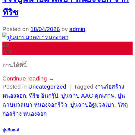
ทีริช
Posted on
18/04/2026
by
admin
18
Apr
อ่านได้ที่นี้
Continue reading
→
Posted in
Uncategorized
|
Tagged
งานก่อสร้าง
หนองจอก
,
ทีริช อินกรุ๊ป
,
ปูนฉาบ AAC คุณภาพ
,
ปูน
ฉาบมวลเบา หนองจอกรีวิว
,
ปูนฉาบอิฐมวลเบา
,
วัสดุ
ก่อสร้าง หนองจอก
ปูนซีเมนต์