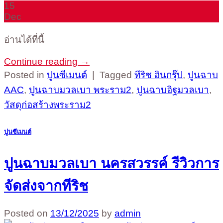
15
Dec
อ่านได้ที่นี้
Continue reading
→
Posted in
ปูนซีเมนต์
|
Tagged
ทีริช อินกรุ๊ป
,
ปูนฉาบ
AAC
,
ปูนฉาบมวลเบา พระราม2
,
ปูนฉาบอิฐมวลเบา
,
วัสดุก่อสร้างพระราม2
ปูนซีเมนต์
ปูนฉาบมวลเบา นครสวรรค์ รีวิวการ
จัดส่งจากทีริช
Posted on
13/12/2025
by
admin