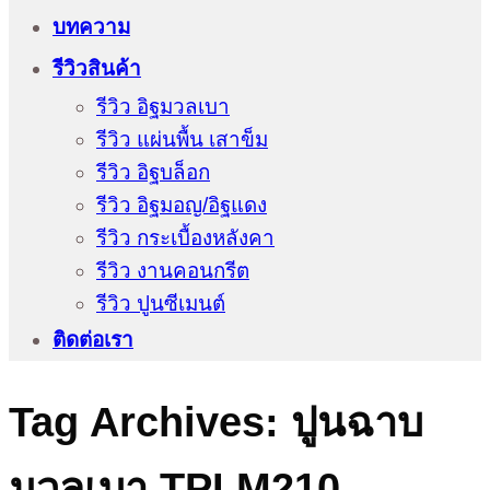
บทความ
รีวิวสินค้า
รีวิว อิฐมวลเบา
รีวิว แผ่นพื้น เสาข็ม
รีวิว อิฐบล็อก
รีวิว อิฐมอญ/อิฐแดง
รีวิว กระเบื้องหลังคา
รีวิว งานคอนกรีต
รีวิว ปูนซีเมนต์
ติดต่อเรา
Tag Archives:
ปูนฉาบ
มวลเบา TPI M210