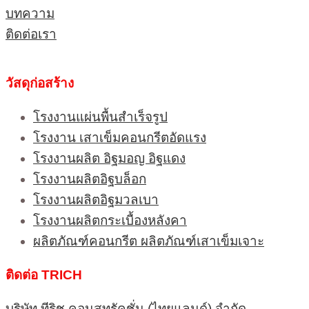
บทความ
ติดต่อเรา
วัสดุก่อสร้าง
โรงงานแผ่นพื้นสำเร็จรูป
โรงงาน เสาเข็มคอนกรีตอัดแรง
โรงงานผลิต อิฐมอญ อิฐแดง
โรงงานผลิตอิฐบล็อก
โรงงานผลิตอิฐมวลเบา
โรงงานผลิตกระเบื้องหลังคา
ผลิตภัณฑ์คอนกรีต ผลิตภัณฑ์เสาเข็มเจาะ
ติดต่อ TRICH
บริษัท ทีริช คอนสทรัคชั่น (ไทยแลนด์) จำกัด