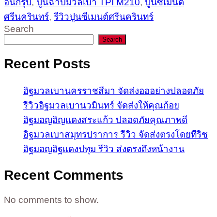
อินกรุ๊ป
,
ปูนฉาบมวลเบา TPI M210
,
ปูนซีเมนต์
ศรีนครินทร์
,
รีวิวปูนซีเมนต์ศรีนครินทร์
Search
Search
Recent Posts
อิฐมวลเบานครราชสีมา จัดส่งอออย่างปลอดภัย
รีวิวอิฐมวลเบานวมินทร์ จัดส่งให้คุณก้อย
อิฐมอญอิญแดงสระแก้ว ปลอดภัยคุณภาพดี
อิฐมวลเบาสมุทรปราการ รีวิว จัดส่งตรงโดยทีริช
อิฐมอญอิฐแดงปทุม รีวิว ส่งตรงถึงหน้างาน
Recent Comments
No comments to show.