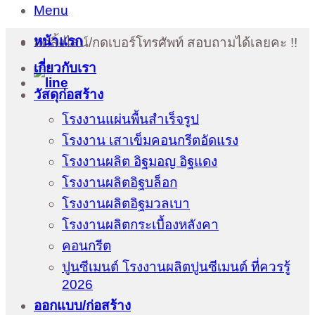
Menu
หน้าแรก
กดลิ้งไลน์/กดเบอร์โทรศัพท์ สอบถามได้เลยคะ !!
เกี่ยวกับเรา
วัสดุก่อสร้าง
โรงงานแผ่นพื้นสำเร็จรูป
โรงงาน เสาเข็มคอนกรีตอัดแรง
โรงงานผลิต อิฐมอญ อิฐแดง
โรงงานผลิตอิฐบล็อก
โรงงานผลิตอิฐมวลเบา
โรงงานผลิตกระเบื้องหลังคา
คอนกรีต
ปูนซีเมนต์ โรงงานผลิตปูนซีเมนต์ ที่ควรรู้
2026
ออกแบบ/ก่อสร้าง