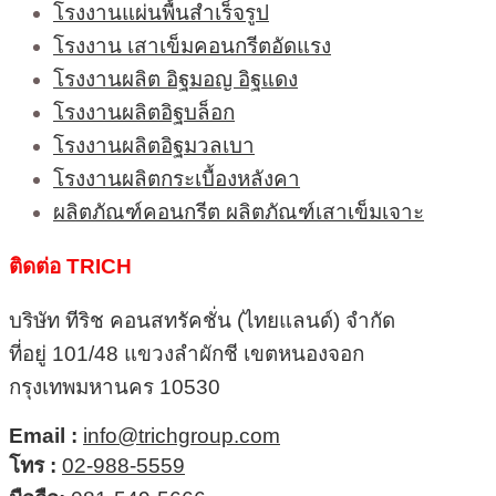
โรงงานแผ่นพื้นสำเร็จรูป
โรงงาน เสาเข็มคอนกรีตอัดแรง
โรงงานผลิต อิฐมอญ อิฐแดง
โรงงานผลิตอิฐบล็อก
โรงงานผลิตอิฐมวลเบา
โรงงานผลิตกระเบื้องหลังคา
ผลิตภัณฑ์คอนกรีต ผลิตภัณฑ์เสาเข็มเจาะ
ติดต่อ TRICH
บริษัท ทีริช คอนสทรัคชั่น (ไทยแลนด์) จำกัด
ที่อยู่ 101/48 แขวงลำผักชี เขตหนองจอก
กรุงเทพมหานคร 10530
Email :
info@trichgroup.com
โทร :
02-988-5559