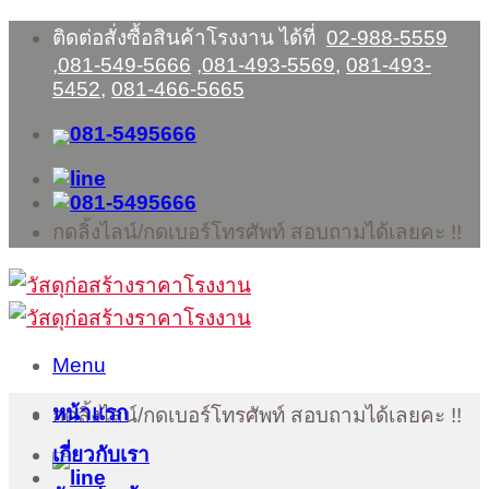
Skip
ติดต่อสั่งซื้อสินค้าโรงงาน ได้ที่
02-988-5559
to
,
081-549-5666
,
081-493-5569
,
081-493-
content
5452
,
081-466-5665
กดลิ้งไลน์/กดเบอร์โทรศัพท์ สอบถามได้เลยคะ !!
Menu
หน้าแรก
กดลิ้งไลน์/กดเบอร์โทรศัพท์ สอบถามได้เลยคะ !!
เกี่ยวกับเรา