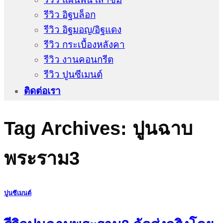
รีวิว อิฐบล็อก
รีวิว อิฐมอญ/อิฐแดง
รีวิว กระเบื้องหลังคา
รีวิว งานคอนกรีต
รีวิว ปูนซีเมนต์
ติดต่อเรา
Tag Archives:
ปูนฉาบ
พระราม3
ปูนซีเมนต์