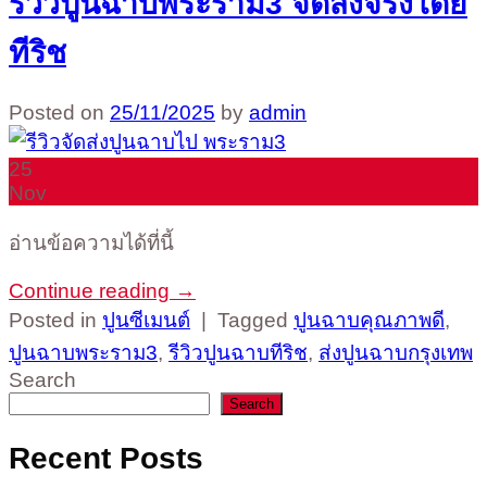
รีวิวปูนฉาบพระราม3 จัดส่งจริงโดย
ทีริช
Posted on
25/11/2025
by
admin
25
Nov
อ่านข้อความได้ที่นี้
Continue reading
→
Posted in
ปูนซีเมนต์
|
Tagged
ปูนฉาบคุณภาพดี
,
ปูนฉาบพระราม3
,
รีวิวปูนฉาบทีริช
,
ส่งปูนฉาบกรุงเทพ
Search
Search
Recent Posts