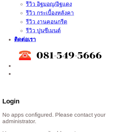
รีวิว อิฐมอญ/อิฐแดง
รีวิว กระเบื้องหลังคา
รีวิว งานคอนกรีต
รีวิว ปูนซีเมนต์
ติดต่อเรา
ติดต่อสั่งซื้อสินค้าโรงงาน ได้ที่
02-988-5559
,
081-549-5666
,
081-493-5569
,
081-493-
5452
,
081-466-5665
Login
No apps configured. Please contact your
administrator.