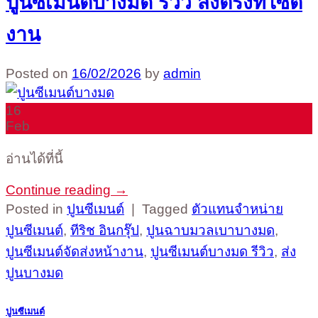
ปูนซีเมนต์บางมด รีวิว ส่งตรงที่ไซต์
งาน
Posted on
16/02/2026
by
admin
16
Feb
อ่านได้ที่นี้
Continue reading
→
Posted in
ปูนซีเมนต์
|
Tagged
ตัวแทนจำหน่าย
ปูนซีเมนต์
,
ทีริช อินกรุ๊ป
,
ปูนฉาบมวลเบาบางมด
,
ปูนซีเมนต์จัดส่งหน้างาน
,
ปูนซีเมนต์บางมด รีวิว
,
ส่ง
ปูนบางมด
ปูนซีเมนต์