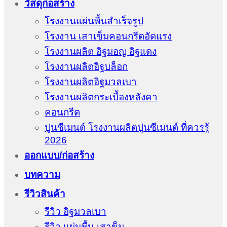
วัสดุก่อสร้าง
โรงงานแผ่นพื้นสำเร็จรูป
โรงงาน เสาเข็มคอนกรีตอัดแรง
โรงงานผลิต อิฐมอญ อิฐแดง
โรงงานผลิตอิฐบล็อก
โรงงานผลิตอิฐมวลเบา
โรงงานผลิตกระเบื้องหลังคา
คอนกรีต
ปูนซีเมนต์ โรงงานผลิตปูนซีเมนต์ ที่ควรรู้
2026
ออกแบบ/ก่อสร้าง
บทความ
รีวิวสินค้า
รีวิว อิฐมวลเบา
รีวิว แผ่นพื้น เสาข็ม