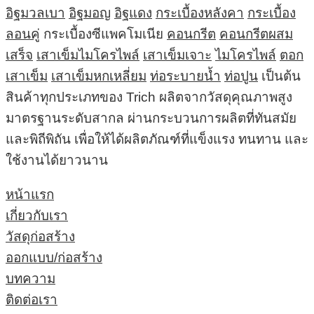
อิฐมวลเบา
อิฐมอญ
อิฐแดง
กระเบื้องหลังคา
กระเบื้อง
ลอนคู่
กระเบื้องซีแพคโมเนีย
คอนกรีต
คอนกรีตผสม
เสร็จ
เสาเข็มไมโครไพล์
เสาเข็มเจาะ
ไมโครไพล์
ตอก
เสาเข็ม
เสาเข็มหกเหลี่ยม
ท่อระบายน้ำ
ท่อปูน
เป็นต้น
สินค้าทุกประเภทของ Trich ผลิตจากวัสดุคุณภาพสูง
มาตรฐานระดับสากล ผ่านกระบวนการผลิตที่ทันสมัย
และพิถีพิถัน เพื่อให้ได้ผลิตภัณฑ์ที่แข็งแรง ทนทาน และ
ใช้งานได้ยาวนาน
หน้าแรก
เกี่ยวกับเรา
วัสดุก่อสร้าง
ออกแบบ/ก่อสร้าง
บทความ
ติดต่อเรา