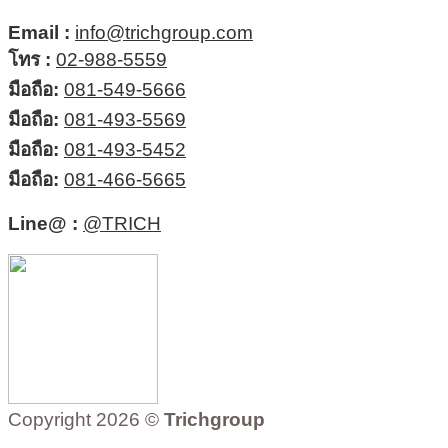
Email :
info@trichgroup.com
โทร :
02-988-5559
มือถือ:
081-549-5666
มือถือ:
081-493-5569
มือถือ:
081-493-5452
มือถือ:
081-466-5665
Line@ :
@TRICH
Copyright 2026 ©
Trichgroup