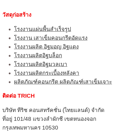
วัสดุก่อสร้าง
โรงงานแผ่นพื้นสำเร็จรูป
โรงงาน เสาเข็มคอนกรีตอัดแรง
โรงงานผลิต อิฐมอญ อิฐแดง
โรงงานผลิตอิฐบล็อก
โรงงานผลิตอิฐมวลเบา
โรงงานผลิตกระเบื้องหลังคา
ผลิตภัณฑ์คอนกรีต ผลิตภัณฑ์เสาเข็มเจาะ
ติดต่อ TRICH
บริษัท ทีริช คอนสทรัคชั่น (ไทยแลนด์) จำกัด
ที่อยู่ 101/48 แขวงลำผักชี เขตหนองจอก
กรุงเทพมหานคร 10530