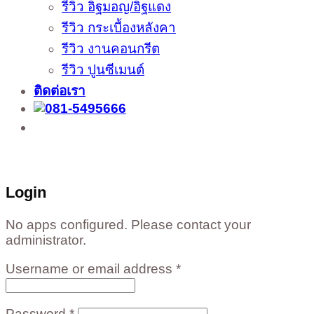
รีวิว อิฐมอญ/อิฐแดง
รีวิว กระเบื้องหลังคา
รีวิว งานคอนกรีต
รีวิว ปูนซีเมนต์
ติดต่อเรา
ติดต่อสั่งซื้อสินค้าโรงงาน ได้ที่
02-988-5559
,
081-549-5666
,
081-493-5569
,
081-493-
5452
,
081-466-5665
Login
No apps configured. Please contact your
administrator.
Username or email address
*
Password
*