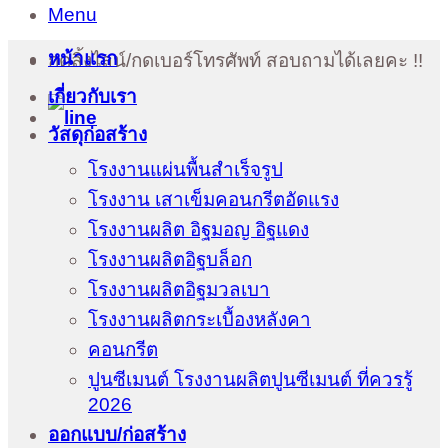
Menu
หน้าแรก
กดลิ้งไลน์/กดเบอร์โทรศัพท์ สอบถามได้เลยคะ !!
เกี่ยวกับเรา
วัสดุก่อสร้าง
โรงงานแผ่นพื้นสำเร็จรูป
โรงงาน เสาเข็มคอนกรีตอัดแรง
โรงงานผลิต อิฐมอญ อิฐแดง
โรงงานผลิตอิฐบล็อก
โรงงานผลิตอิฐมวลเบา
โรงงานผลิตกระเบื้องหลังคา
คอนกรีต
ปูนซีเมนต์ โรงงานผลิตปูนซีเมนต์ ที่ควรรู้
2026
ออกแบบ/ก่อสร้าง