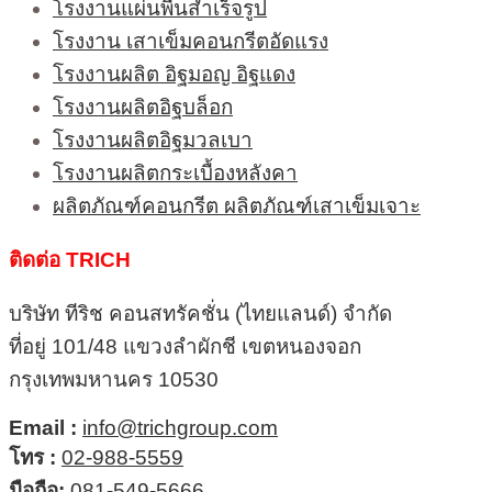
โรงงานแผ่นพื้นสำเร็จรูป
โรงงาน เสาเข็มคอนกรีตอัดแรง
โรงงานผลิต อิฐมอญ อิฐแดง
โรงงานผลิตอิฐบล็อก
โรงงานผลิตอิฐมวลเบา
โรงงานผลิตกระเบื้องหลังคา
ผลิตภัณฑ์คอนกรีต ผลิตภัณฑ์เสาเข็มเจาะ
ติดต่อ TRICH
บริษัท ทีริช คอนสทรัคชั่น (ไทยแลนด์) จำกัด
ที่อยู่ 101/48 แขวงลำผักชี เขตหนองจอก
กรุงเทพมหานคร 10530
Email :
info@trichgroup.com
โทร :
02-988-5559
มือถือ:
081-549-5666