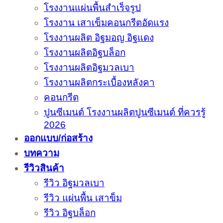
โรงงานแผ่นพื้นสำเร็จรูป
โรงงาน เสาเข็มคอนกรีตอัดแรง
โรงงานผลิต อิฐมอญ อิฐแดง
โรงงานผลิตอิฐบล็อก
โรงงานผลิตอิฐมวลเบา
โรงงานผลิตกระเบื้องหลังคา
คอนกรีต
ปูนซีเมนต์ โรงงานผลิตปูนซีเมนต์ ที่ควรรู้
2026
ออกแบบ/ก่อสร้าง
บทความ
รีวิวสินค้า
รีวิว อิฐมวลเบา
รีวิว แผ่นพื้น เสาข็ม
รีวิว อิฐบล็อก