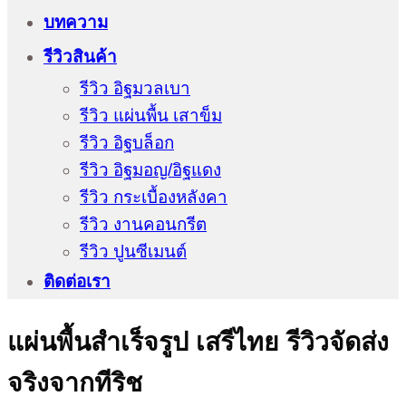
บทความ
รีวิวสินค้า
รีวิว อิฐมวลเบา
รีวิว แผ่นพื้น เสาข็ม
รีวิว อิฐบล็อก
รีวิว อิฐมอญ/อิฐแดง
รีวิว กระเบื้องหลังคา
รีวิว งานคอนกรีต
รีวิว ปูนซีเมนต์
ติดต่อเรา
แผ่นพื้นสำเร็จรูป เสรีไทย รีวิวจัดส่ง
จริงจากทีริช