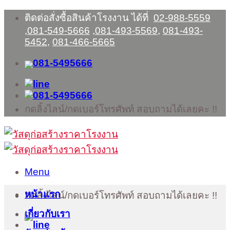
Skip
ติดต่อสั่งซื้อสินค้าโรงงาน ได้ที่
02-988-5559
to
,
081-549-5666
,
081-493-5569
,
081-493-
content
5452
,
081-466-5665
กดลิ้งไลน์/กดเบอร์โทรศัพท์ สอบถามได้เลยคะ !!
Menu
หน้าแรก
กดลิ้งไลน์/กดเบอร์โทรศัพท์ สอบถามได้เลยคะ !!
เกี่ยวกับเรา