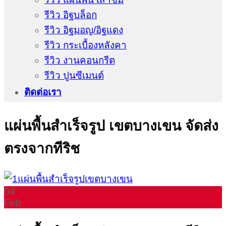
รีวิว อิฐบล็อก
รีวิว อิฐมอญ/อิฐแดง
รีวิว กระเบื้องหลังคา
รีวิว งานคอนกรีต
รีวิว ปูนซีเมนต์
ติดต่อเรา
แผ่นพื้นสำเร็จรูป เขตบางเขน จัดส่ง
ตรงจากทีริช
04
Feb