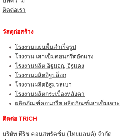
บทความ
ติดต่อเรา
วัสดุก่อสร้าง
โรงงานแผ่นพื้นสำเร็จรูป
โรงงาน เสาเข็มคอนกรีตอัดแรง
โรงงานผลิต อิฐมอญ อิฐแดง
โรงงานผลิตอิฐบล็อก
โรงงานผลิตอิฐมวลเบา
โรงงานผลิตกระเบื้องหลังคา
ผลิตภัณฑ์คอนกรีต ผลิตภัณฑ์เสาเข็มเจาะ
ติดต่อ TRICH
บริษัท ทีริช คอนสทรัคชั่น (ไทยแลนด์) จำกัด