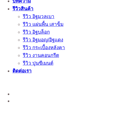
บทความ
รีวิวสินค้า
รีวิว อิฐมวลเบา
รีวิว แผ่นพื้น เสาข็ม
รีวิว อิฐบล็อก
รีวิว อิฐมอญ/อิฐแดง
รีวิว กระเบื้องหลังคา
รีวิว งานคอนกรีต
รีวิว ปูนซีเมนต์
ติดต่อเรา
ติดต่อสั่งซื้อสินค้าโรงงาน ได้ที่
02-988-5559
,
081-549-5666
,
081-493-5569
,
081-493-
5452
,
081-466-5665