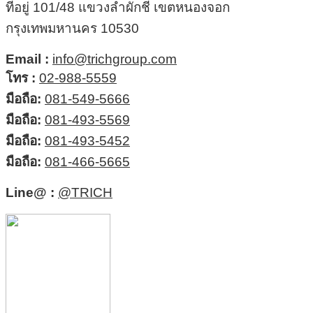
ที่อยู่ 101/48 แขวงลำผักชี เขตหนองจอก
กรุงเทพมหานคร 10530
Email :
info@trichgroup.com
โทร :
02-988-5559
มือถือ:
081-549-5666
มือถือ:
081-493-5569
มือถือ:
081-493-5452
มือถือ:
081-466-5665
Line@ :
@TRICH