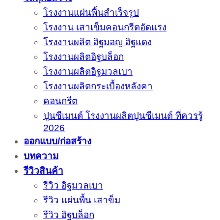
โรงงานแผ่นพื้นสำเร็จรูป
โรงงาน เสาเข็มคอนกรีตอัดแรง
โรงงานผลิต อิฐมอญ อิฐแดง
โรงงานผลิตอิฐบล็อก
โรงงานผลิตอิฐมวลเบา
โรงงานผลิตกระเบื้องหลังคา
คอนกรีต
ปูนซีเมนต์ โรงงานผลิตปูนซีเมนต์ ที่ควรรู้
2026
ออกแบบ/ก่อสร้าง
บทความ
รีวิวสินค้า
รีวิว อิฐมวลเบา
รีวิว แผ่นพื้น เสาข็ม
รีวิว อิฐบล็อก