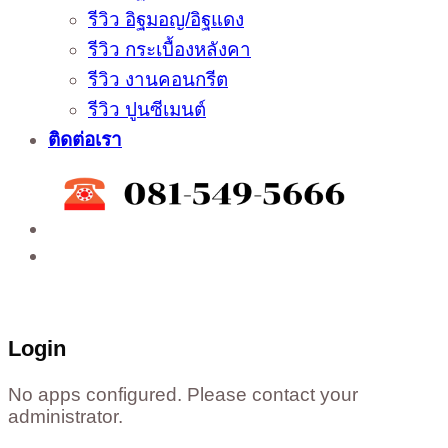
รีวิว อิฐมอญ/อิฐแดง
รีวิว กระเบื้องหลังคา
รีวิว งานคอนกรีต
รีวิว ปูนซีเมนต์
ติดต่อเรา
ติดต่อสั่งซื้อสินค้าโรงงาน ได้ที่
02-988-5559
,
081-549-5666
,
081-493-5569
,
081-493-
5452
,
081-466-5665
Login
No apps configured. Please contact your
administrator.