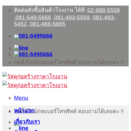
Skip
ติดต่อสั่งซื้อสินค้าโรงงาน ได้ที่
02-988-5559
to
,
081-549-5666
,
081-493-5569
,
081-493-
content
5452
,
081-466-5665
กดลิ้งไลน์/กดเบอร์โทรศัพท์ สอบถามได้เลยคะ !!
Menu
หน้าแรก
กดลิ้งไลน์/กดเบอร์โทรศัพท์ สอบถามได้เลยคะ !!
เกี่ยวกับเรา