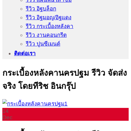
รีวิว อิฐบล็อก
รีวิว อิฐมอญ/อิฐแดง
รีวิว กระเบื้องหลังคา
รีวิว งานคอนกรีต
รีวิว ปูนซีเมนต์
ติดต่อเรา
กระเบื้องหลังคานครปฐม รีวิว จัดส่ง
จริง โดยทีริช อินกรุ๊ป
14
Dec