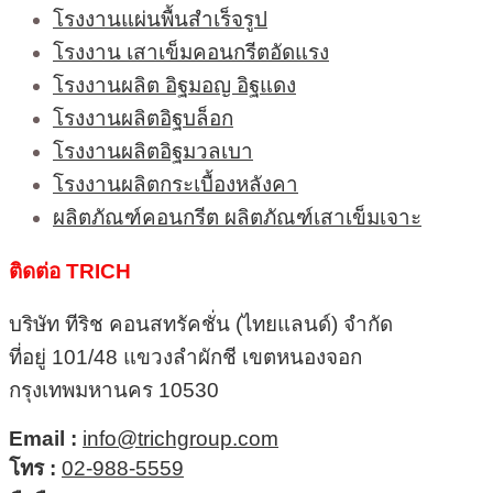
โรงงานแผ่นพื้นสำเร็จรูป
โรงงาน เสาเข็มคอนกรีตอัดแรง
โรงงานผลิต อิฐมอญ อิฐแดง
โรงงานผลิตอิฐบล็อก
โรงงานผลิตอิฐมวลเบา
โรงงานผลิตกระเบื้องหลังคา
ผลิตภัณฑ์คอนกรีต ผลิตภัณฑ์เสาเข็มเจาะ
ติดต่อ TRICH
บริษัท ทีริช คอนสทรัคชั่น (ไทยแลนด์) จำกัด
ที่อยู่ 101/48 แขวงลำผักชี เขตหนองจอก
กรุงเทพมหานคร 10530
Email :
info@trichgroup.com
โทร :
02-988-5559