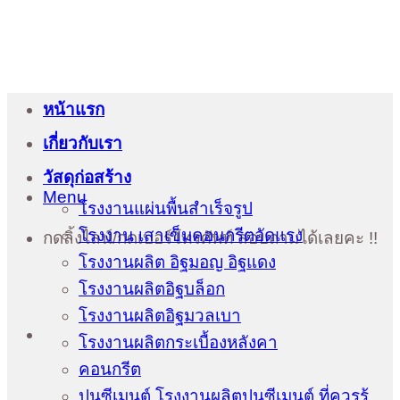
หน้าแรก
เกี่ยวกับเรา
วัสดุก่อสร้าง
Menu
โรงงานแผ่นพื้นสำเร็จรูป
โรงงาน เสาเข็มคอนกรีตอัดแรง
กดลิ้งไลน์/กดเบอร์โทรศัพท์ สอบถามได้เลยคะ !!
โรงงานผลิต อิฐมอญ อิฐแดง
โรงงานผลิตอิฐบล็อก
โรงงานผลิตอิฐมวลเบา
โรงงานผลิตกระเบื้องหลังคา
คอนกรีต
ปูนซีเมนต์ โรงงานผลิตปูนซีเมนต์ ที่ควรรู้