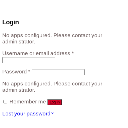
,
081-549-5666
,
081-493-5569
,
081-493-
5452
,
081-466-5665
Login
No apps configured. Please contact your
administrator.
Username or email address
*
Password
*
No apps configured. Please contact your
administrator.
Remember me
Log in
Lost your password?