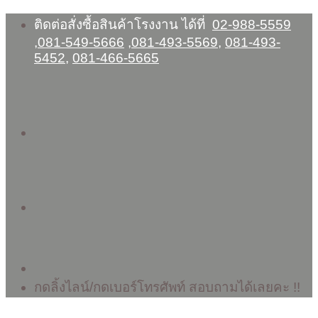
Skip
ติดต่อสั่งซื้อสินค้าโรงงาน ได้ที่
02-988-5559
to
,
081-549-5666
,
081-493-5569
,
081-493-
content
5452
,
081-466-5665
กดลิ้งไลน์/กดเบอร์โทรศัพท์ สอบถามได้เลยคะ !!