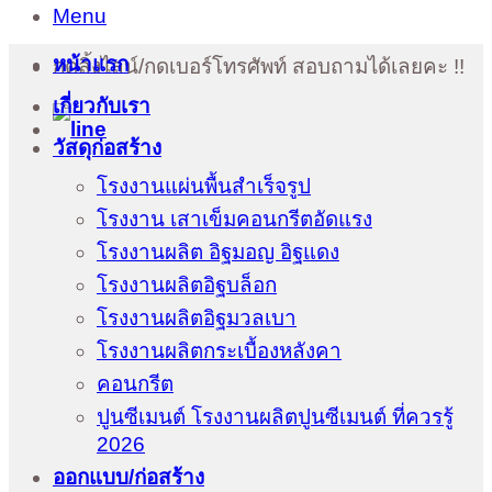
Menu
หน้าแรก
กดลิ้งไลน์/กดเบอร์โทรศัพท์ สอบถามได้เลยคะ !!
เกี่ยวกับเรา
วัสดุก่อสร้าง
โรงงานแผ่นพื้นสำเร็จรูป
โรงงาน เสาเข็มคอนกรีตอัดแรง
โรงงานผลิต อิฐมอญ อิฐแดง
โรงงานผลิตอิฐบล็อก
โรงงานผลิตอิฐมวลเบา
โรงงานผลิตกระเบื้องหลังคา
คอนกรีต
ปูนซีเมนต์ โรงงานผลิตปูนซีเมนต์ ที่ควรรู้
2026
ออกแบบ/ก่อสร้าง