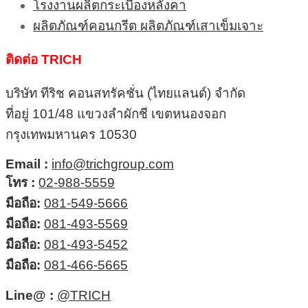
โรงงานผลิตกระเบื้องหลังคา
ผลิตภัณฑ์คอนกรีต ผลิตภัณฑ์เสาเข็มเจาะ
ติดต่อ TRICH
บริษัท ทีริช คอนสทรัคชั่น (ไทยแลนด์) จำกัด
ที่อยู่ 101/48 แขวงลำผักชี เขตหนองจอก
กรุงเทพมหานคร 10530
Email :
info@trichgroup.com
โทร :
02-988-5559
มือถือ:
081-549-5666
มือถือ:
081-493-5569
มือถือ:
081-493-5452
มือถือ:
081-466-5665
Line@ :
@TRICH