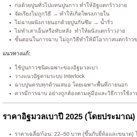
ก่อด้วยปูนทั่วไปแทนปูนกาว ทำให้อิฐแตกร้าวง่าย
จัดเรียงไม่ถูกวิธี → ทำให้เกิดโพรงภายใน
ไม่ฉาบผนังภายนอกด้วยปูนกันซึม → น้ำรั่ว
ไม่ทำเสาเอ็นหรือทับหลัง ทำให้ผนังแตกร้าวง่าย
ขั้นตอนในการฉาบ ไม่ถูกวิธีทำให้มีโอากาสแตกร้าว
แนวทางแก้:
ใช้ปูนกาวชนิดเฉพาะของอิฐมวลเบา
วางแนวอิฐตามระบบ Interlock
ฉาบปูนครบทุกด้านเสมอ โดยเฉพาะพื้นที่ภายนอก
ควรมีการฉาบ อย่างถูกต้องตามคู่มือและวิธีการใช้งา
ราคาอิฐมวลเบาปี 2025 (โดยประมาณ)
ราคาเฉลี่ย/ก้อน: 22–50 บาท (ขึ้นกับยี่ห้อและขนาด