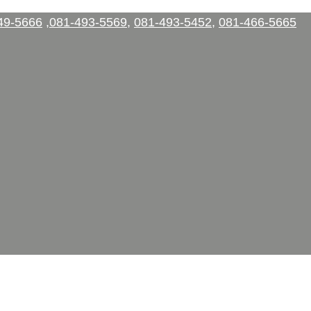
49-5666
,
081-493-5569
,
081-493-5452
,
081-466-5665