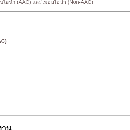
อบไอน้ำ (AAC) และไม่อบไอน้ำ (Non-AAC)
AC)
้งาน