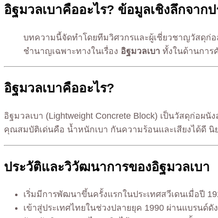
อิฐมวลเบาคืออะไร? ข้อมูลเชิงลึกจากปร
บทความนี้จัดทำโดยทีมวิศวกรและผู้เชี่ยวชาญวัสดุก่
ชำนาญเฉพาะทางในเรื่อง
อิฐมวลเบา
ทั้งในด้านการ
อิฐมวลเบาคืออะไร?
อิฐมวลเบา (Lightweight Concrete Block) เป็นวัสดุก่อผน
คุณสมบัติเด่นคือ น้ำหนักเบา กันความร้อนและเสียงได้ดี 
ประวัติและวิวัฒนาการของอิฐมวลเบา
เริ่มมีการพัฒนาขึ้นครั้งแรกในประเทศสวีเดนเมื่อปี 
เข้าสู่ประเทศไทยในช่วงปลายยุค 1990 ผ่านแบรนด์ด