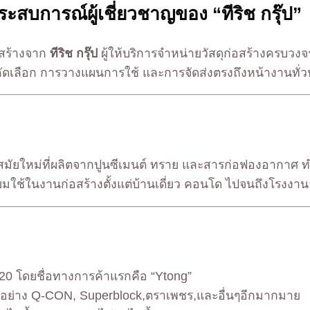
ะสบการณ์ผู้เชี่ยวชาญของ “ทีริช กรุ๊ป”
อสร้างจาก
ทีริช กรุ๊ป
ผู้ให้บริการจำหน่ายวัสดุก่อสร้างครบวงจ
คัดเลือก การวางแผนการใช้ และการจัดส่งตรงถึงหน้างานทั่
ังสมัยใหม่ที่ผลิตจากปูนซีเมนต์ ทราย และสารก่อฟองอากาศ ท
นิยมใช้ในงานก่อสร้างตั้งแต่บ้านเดี่ยว คอนโด ไปจนถึงโรงง
1920 โดยชื่อทางการค้าแรกคือ “Ytong”
ังอย่าง Q-CON, Superblock,ตราเพชร,และอื่นๆอีกมากมาย