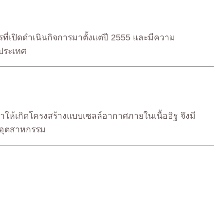
รที่เปิดดำเนินกิจการมาตั้งแต่ปี 2555 และมีความ
วประเทศ
ำให้เกิดโครงสร้างแบบเซลล์อากาศภายในเนื้ออิฐ จึงมี
านอุตสาหกรรม