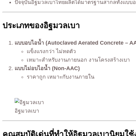
ปัจจุบันอิฐมวลเบาไทยผลิตได้มาตรฐานสากลทั้งแบบ
ประเภทของอิฐมวลเบา
แบบอบไอน้ำ (Autoclaved Aerated Concrete – A
แข็งแรงกว่า ไม่หดตัว
เหมาะสำหรับงานภายนอก งานโครงสร้างเบา
แบบไม่อบไอน้ำ (Non-AAC)
ราคาถูก เหมาะกับงานภายใน
อิฐมวลเบา
คุณสมบัติเด่นที่ทำให้อิฐมวลเบานิยมใช