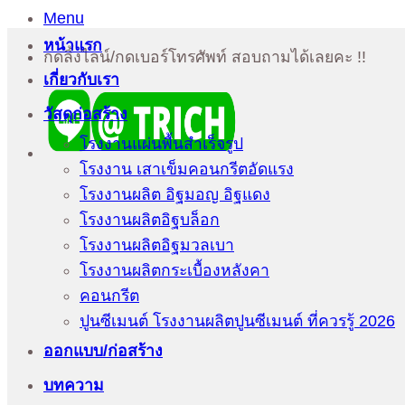
Menu
หน้าแรก
กดลิ้งไลน์/กดเบอร์โทรศัพท์ สอบถามได้เลยคะ !!
เกี่ยวกับเรา
วัสดุก่อสร้าง
โรงงานแผ่นพื้นสำเร็จรูป
โรงงาน เสาเข็มคอนกรีตอัดแรง
โรงงานผลิต อิฐมอญ อิฐแดง
โรงงานผลิตอิฐบล็อก
โรงงานผลิตอิฐมวลเบา
โรงงานผลิตกระเบื้องหลังคา
คอนกรีต
ปูนซีเมนต์ โรงงานผลิตปูนซีเมนต์ ที่ควรรู้ 2026
ออกแบบ/ก่อสร้าง
บทความ