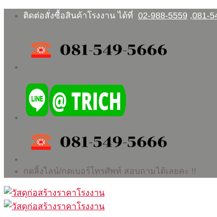
Skip
ติดต่อสั่งซื้อสินค้าโรงงาน ได้ที่
02-988-5559
,
081-5
to
content
กดลิ้งไลน์/กดเบอร์โทรศัพท์ สอบถามได้เลยคะ !!