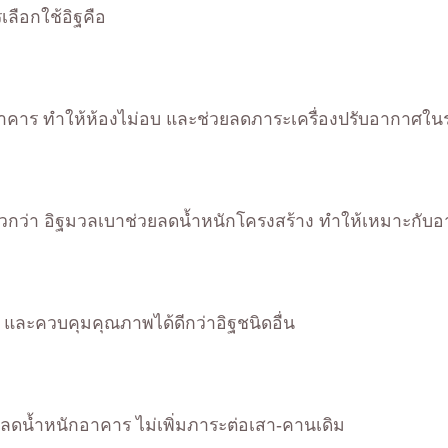
เลือกใช้อิฐคือ
นอาคาร ทำให้ห้องไม่อบ และช่วยลดภาระเครื่องปรับอากาศใ
เร็วกว่า อิฐมวลเบาช่วยลดน้ำหนักโครงสร้าง ทำให้เหมาะกั
ย และควบคุมคุณภาพได้ดีกว่าอิฐชนิดอื่น
วยลดน้ำหนักอาคาร ไม่เพิ่มภาระต่อเสา-คานเดิม