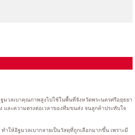
รอิฐมวลเบาคุณภาพสูงไปใช้ในพื้นที่จังหวัดพระนครศรีอยุธยา
อนส่ง และความตรงต่อเวลาของทีมขนส่ง จนลูกค้าประทับใจ
า ทำให้อิฐมวลเบากลายเป็นวัสดุที่ถูกเลือกมากขึ้น เพราะมี