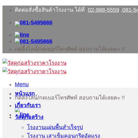
Skip
ติดต่อสั่งซื้อสินค้าโรงงาน ได้ที่
02-988-5559
,
081-5
to
content
กดลิ้งไลน์/กดเบอร์โทรศัพท์ สอบถามได้เลยคะ !!
Menu
หน้าแรก
กดลิ้งไลน์/กดเบอร์โทรศัพท์ สอบถามได้เลยคะ !!
เกี่ยวกับเรา
วัสดุก่อสร้าง
โรงงานแผ่นพื้นสำเร็จรูป
โรงงาน เสาเข็มคอนกรีตอัดแรง