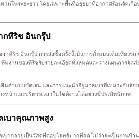
านในระยะยาว โดยเฉพาะพื้นที่อยุธยาที่อากาศร้อนจัดเกือบ
กทีริช อินกรุ๊ป
ริช อินกรุ๊ป การสั่งซื้อครั้งนี้เป็นการสั่งแบบเต็มเที่ยวร
ทีมงานของทีริชรับรายละเอียดทั้งหมดและวางแผนการจัดส่งล่ว
ินค้าแบบชัดเจน และการแนะนำอิฐมวลเบาที่เหมาะกับลักษณ
้ล่วงหน้าและบริหารเวลาในไซต์งานได้อย่างมีประสิทธิภาพ
มวลเบาคุณภาพสูง
มวลเบากลายเป็นวัสดุที่ตอบโจทย์มากที่สุด ไม่ว่าจะเป็นงานบ