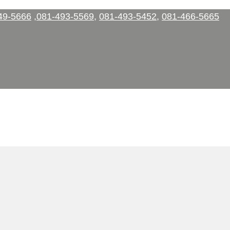
49-5666
,
081-493-5569
,
081-493-5452
,
081-466-5665