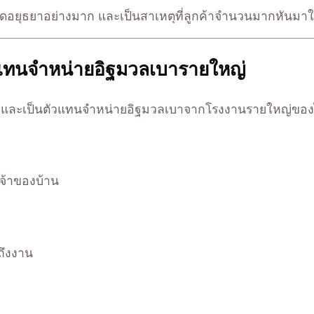
าดอยุธยาอย่างมาก และเป็นสาเหตุที่ลูกค้าจำนวนมากหันมาใช้
ัวแทนจำหน่ายอิฐมวลเบารายใหญ่
ี และเป็นตัวแทนจำหน่ายอิฐมวลเบาจากโรงงานรายใหญ่ของไทย จ
จ้าของบ้าน
ถึงงาน