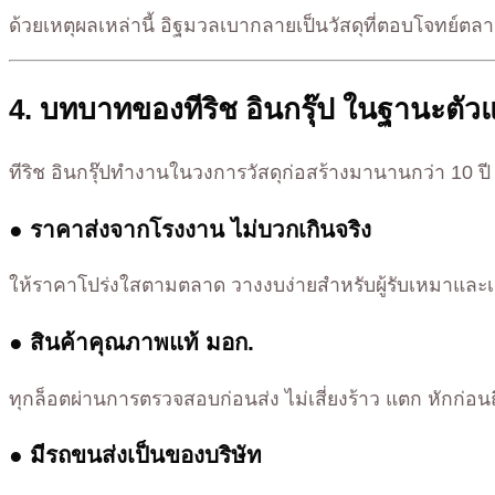
ด้วยเหตุผลเหล่านี้ อิฐมวลเบากลายเป็นวัสดุที่ตอบโจทย์ตล
4. บทบาทของทีริช อินกรุ๊ป ในฐานะต
ทีริช อินกรุ๊ปทำงานในวงการวัสดุก่อสร้างมานานกว่า 10 ป
● ราคาส่งจากโรงงาน ไม่บวกเกินจริง
ให้ราคาโปร่งใสตามตลาด วางงบง่ายสำหรับผู้รับเหมาและเ
● สินค้าคุณภาพแท้ มอก.
ทุกล็อตผ่านการตรวจสอบก่อนส่ง ไม่เสี่ยงร้าว แตก หักก่อน
● มีรถขนส่งเป็นของบริษัท