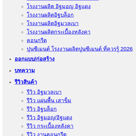
โรงงานผลิต อิฐมอญ อิฐแดง
โรงงานผลิตอิฐบล็อก
โรงงานผลิตอิฐมวลเบา
โรงงานผลิตกระเบื้องหลังคา
คอนกรีต
ปูนซีเมนต์ โรงงานผลิตปูนซีเมนต์ ที่ควรรู้ 2026
ออกแบบ/ก่อสร้าง
บทความ
รีวิวสินค้า
รีวิว อิฐมวลเบา
รีวิว แผ่นพื้น เสาข็ม
รีวิว อิฐบล็อก
รีวิว อิฐมอญ/อิฐแดง
รีวิว กระเบื้องหลังคา
รีวิว งานคอนกรีต