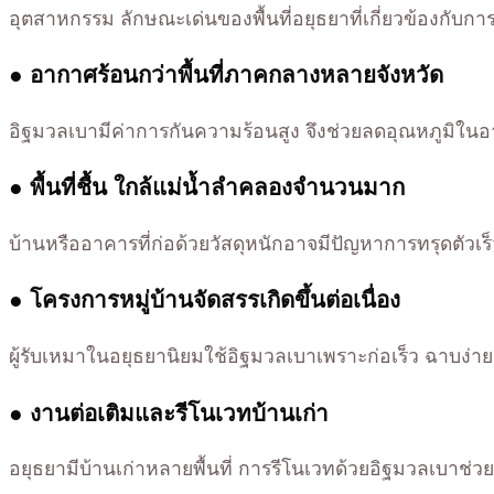
อุตสาหกรรม ลักษณะเด่นของพื้นที่อยุธยาที่เกี่ยวข้องกับการ
● อากาศร้อนกว่าพื้นที่ภาคกลางหลายจังหวัด
อิฐมวลเบามีค่าการกันความร้อนสูง จึงช่วยลดอุณหภูมิใ
● พื้นที่ชื้น ใกล้แม่น้ำลำคลองจำนวนมาก
บ้านหรืออาคารที่ก่อด้วยวัสดุหนักอาจมีปัญหาการทรุดตัว
● โครงการหมู่บ้านจัดสรรเกิดขึ้นต่อเนื่อง
ผู้รับเหมาในอยุธยานิยมใช้อิฐมวลเบาเพราะก่อเร็ว ฉาบง่า
● งานต่อเติมและรีโนเวทบ้านเก่า
อยุธยามีบ้านเก่าหลายพื้นที่ การรีโนเวทด้วยอิฐมวลเบาช่