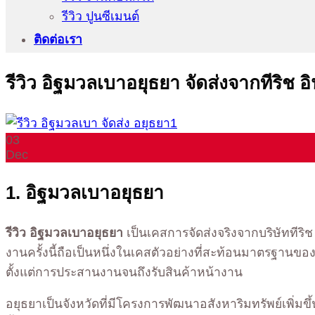
รีวิว ปูนซีเมนต์
ติดต่อเรา
รีวิว อิฐมวลเบาอยุธยา จัดส่งจากทีริช อิ
03
Dec
1. อิฐมวลเบาอยุธยา
รีวิว อิฐมวลเบาอยุธยา
เป็นเคสการจัดส่งจริงจากบริษัททีริช
งานครั้งนี้ถือเป็นหนึ่งในเคสตัวอย่างที่สะท้อนมาตรฐานข
ตั้งแต่การประสานงานจนถึงรับสินค้าหน้างาน
อยุธยาเป็นจังหวัดที่มีโครงการพัฒนาอสังหาริมทรัพย์เพิ่มขึ