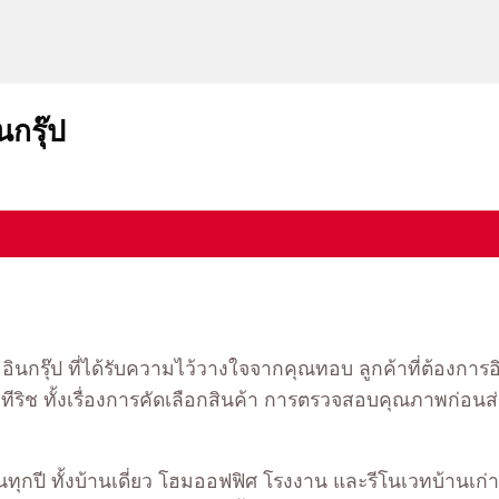
นกรุ๊ป
 อินกรุ๊ป ที่ได้รับความไว้วางใจจากคุณทอบ ลูกค้าที่ต้องกา
องทีริช ทั้งเรื่องการคัดเลือกสินค้า การตรวจสอบคุณภาพก่
้นทุกปี ทั้งบ้านเดี่ยว โฮมออฟฟิศ โรงงาน และรีโนเวทบ้านเก่