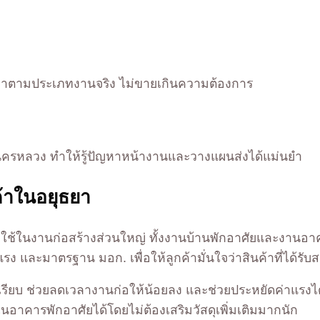
ลเบาตามประเภทงานจริง ไม่ขายเกินความต้องการ
นครหลวง ทำให้รู้ปัญหาหน้างานและวางแผนส่งได้แม่นยำ
ค้าในอยุธยา
ี่ใช้ในงานก่อสร้างส่วนใหญ่ ทั้งงานบ้านพักอาศัยและงานอ
ง และมาตรฐาน มอก. เพื่อให้ลูกค้ามั่นใจว่าสินค้าที่ได้รั
ย ผิวเรียบ ช่วยลดเวลางานก่อให้น้อยลง และช่วยประหยัดค่าแ
อาคารพักอาศัยได้โดยไม่ต้องเสริมวัสดุเพิ่มเติมมากนัก