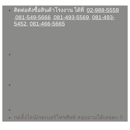
Skip
ติดต่อสั่งซื้อสินค้าโรงงาน ได้ที่
02-988-5559
to
,
081-549-5666
,
081-493-5569
,
081-493-
content
5452
,
081-466-5665
กดลิ้งไลน์/กดเบอร์โทรศัพท์ สอบถามได้เลยคะ !!