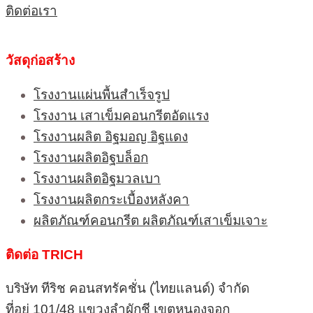
ติดต่อเรา
วัสดุก่อสร้าง
โรงงานแผ่นพื้นสำเร็จรูป
โรงงาน เสาเข็มคอนกรีตอัดแรง
โรงงานผลิต อิฐมอญ อิฐแดง
โรงงานผลิตอิฐบล็อก
โรงงานผลิตอิฐมวลเบา
โรงงานผลิตกระเบื้องหลังคา
ผลิตภัณฑ์คอนกรีต ผลิตภัณฑ์เสาเข็มเจาะ
ติดต่อ TRICH
บริษัท ทีริช คอนสทรัคชั่น (ไทยแลนด์) จำกัด
ที่อยู่ 101/48 แขวงลำผักชี เขตหนองจอก