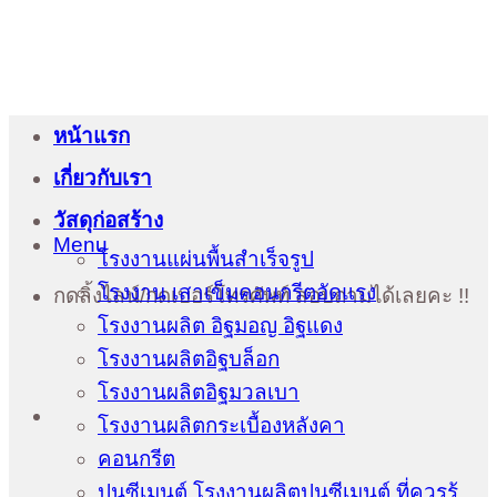
หน้าแรก
เกี่ยวกับเรา
วัสดุก่อสร้าง
Menu
โรงงานแผ่นพื้นสำเร็จรูป
โรงงาน เสาเข็มคอนกรีตอัดแรง
กดลิ้งไลน์/กดเบอร์โทรศัพท์ สอบถามได้เลยคะ !!
โรงงานผลิต อิฐมอญ อิฐแดง
โรงงานผลิตอิฐบล็อก
โรงงานผลิตอิฐมวลเบา
โรงงานผลิตกระเบื้องหลังคา
คอนกรีต
ปูนซีเมนต์ โรงงานผลิตปูนซีเมนต์ ที่ควรรู้