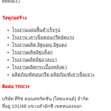
ติดต่อเรา
วัสดุก่อสร้าง
โรงงานแผ่นพื้นสำเร็จรูป
โรงงาน เสาเข็มคอนกรีตอัดแรง
โรงงานผลิต อิฐมอญ อิฐแดง
โรงงานผลิตอิฐบล็อก
โรงงานผลิตอิฐมวลเบา
โรงงานผลิตกระเบื้องหลังคา
ผลิตภัณฑ์คอนกรีต ผลิตภัณฑ์เสาเข็มเจาะ
ติดต่อ TRICH
บริษัท ทีริช คอนสทรัคชั่น (ไทยแลนด์) จำกัด
ที่อยู่ 101/48 แขวงลำผักชี เขตหนองจอก