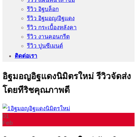
รีวิว อิฐบล็อก
รีวิว อิฐมอญ/อิฐแดง
รีวิว กระเบื้องหลังคา
รีวิว งานคอนกรีต
รีวิว ปูนซีเมนต์
ติดต่อเรา
อิฐมอญอิฐแดงนิมิตรใหม่ รีวิวจัดส่ง
โดยทีริชคุณภาพดี
01
Feb