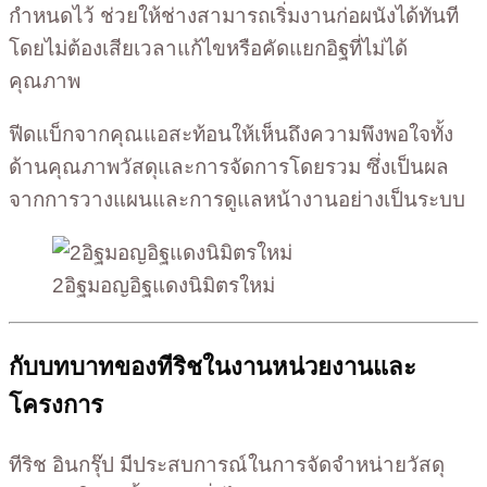
กำหนดไว้ ช่วยให้ช่างสามารถเริ่มงานก่อผนังได้ทันที
โดยไม่ต้องเสียเวลาแก้ไขหรือคัดแยกอิฐที่ไม่ได้
คุณภาพ
ฟีดแบ็กจากคุณแอสะท้อนให้เห็นถึงความพึงพอใจทั้ง
ด้านคุณภาพวัสดุและการจัดการโดยรวม ซึ่งเป็นผล
จากการวางแผนและการดูแลหน้างานอย่างเป็นระบบ
2อิฐมอญอิฐแดงนิมิตรใหม่
กับบทบาทของทีริชในงานหน่วยงานและ
โครงการ
ทีริช อินกรุ๊ป มีประสบการณ์ในการจัดจำหน่ายวัสดุ