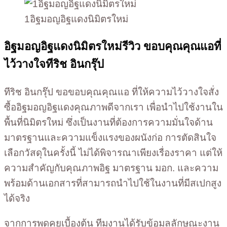
1อิฐมอญอิฐแดงนิมิตรใหม่
อิฐมอญอิฐแดงนิมิตรใหม่รีวิว ขอบคุณคุณแอที่
ไว้วางใจทีริช อินกรุ๊ป
ทีริช อินกรุ๊ป ขอขอบคุณคุณแอ ที่ให้ความไว้วางใจสั่ง
ซื้ออิฐมอญอิฐแดงคุณภาพดีจากเรา เพื่อนำไปใช้งานใน
พื้นที่นิมิตรใหม่ ซึ่งเป็นงานที่ต้องการความมั่นใจด้าน
มาตรฐานและความแข็งแรงของผนังก่อ การตัดสินใจ
เลือกวัสดุในครั้งนี้ ไม่ได้พิจารณาเพียงเรื่องราคา แต่ให้
ความสำคัญกับคุณภาพอิฐ มาตรฐาน มอก. และความ
พร้อมด้านเอกสารที่สามารถนำไปใช้ในงานที่มีสเปกสูง
ได้จริง
จากการพูดคุยเบื้องต้น ทีมงานได้รับข้อมูลลักษณะงาน