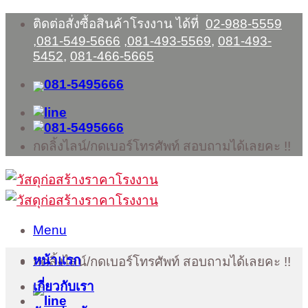
Skip
ติดต่อสั่งซื้อสินค้าโรงงาน ได้ที่
02-988-5559
to
,
081-549-5666
,
081-493-5569
,
081-493-
content
5452
,
081-466-5665
กดลิ้งไลน์/กดเบอร์โทรศัพท์ สอบถามได้เลยคะ !!
Menu
หน้าแรก
กดลิ้งไลน์/กดเบอร์โทรศัพท์ สอบถามได้เลยคะ !!
เกี่ยวกับเรา