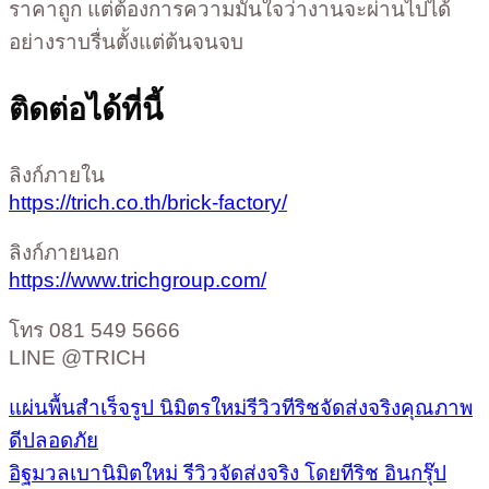
ราคาถูก แต่ต้องการความมั่นใจว่างานจะผ่านไปได้
อย่างราบรื่นตั้งแต่ต้นจนจบ
ติดต่อได้ที่นี้
ลิงก์ภายใน
https://trich.co.th/brick-factory/
ลิงก์ภายนอก
https://www.trichgroup.com/
โทร 081 549 5666
LINE @TRICH
แผ่นพื้นสำเร็จรูป นิมิตรใหม่รีวิวทีริชจัดส่งจริงคุณภาพ
ดีปลอดภัย
อิฐมวลเบานิมิตใหม่ รีวิวจัดส่งจริง โดยทีริช อินกรุ๊ป