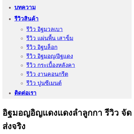
บทความ
รีวิวสินค้า
รีวิว อิฐมวลเบา
รีวิว แผ่นพื้น เสาข็ม
รีวิว อิฐบล็อก
รีวิว อิฐมอญ/อิฐแดง
รีวิว กระเบื้องหลังคา
รีวิว งานคอนกรีต
รีวิว ปูนซีเมนต์
ติดต่อเรา
อิฐมอญอิญแดงแดงลำลูกกา รีวิว จัด
ส่งจริง