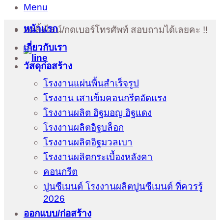
Menu
หน้าแรก
กดลิ้งไลน์/กดเบอร์โทรศัพท์ สอบถามได้เลยคะ !!
เกี่ยวกับเรา
วัสดุก่อสร้าง
โรงงานแผ่นพื้นสำเร็จรูป
โรงงาน เสาเข็มคอนกรีตอัดแรง
โรงงานผลิต อิฐมอญ อิฐแดง
โรงงานผลิตอิฐบล็อก
โรงงานผลิตอิฐมวลเบา
โรงงานผลิตกระเบื้องหลังคา
คอนกรีต
ปูนซีเมนต์ โรงงานผลิตปูนซีเมนต์ ที่ควรรู้
2026
ออกแบบ/ก่อสร้าง