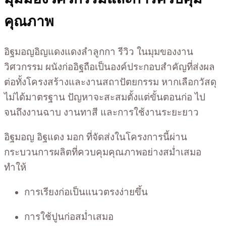
คุณภาพ
อิฐมอญอิญแดงแดงลำลูกกา รีวิว ในมุมของงาน
วิศวกรรม ผนังก่ออิฐถือเป็นองค์ประกอบสำคัญที่ส่งผล
ต่อทั้งโครงสร้างและงานสถาปัตยกรรม หากเลือกวัสดุ
ไม่ได้มาตรฐาน ปัญหาจะสะสมตั้งแต่ขั้นตอนก่อ ไป
จนถึงงานฉาบ งานทาสี และการใช้งานระยะยาว
อิฐมอญ อิฐแดง มอก ที่จัดส่งในโครงการนี้ผ่าน
กระบวนการผลิตที่ควบคุมคุณภาพอย่างสม่ำเสมอ
ทำให้
การเรียงก่อเป็นแนวตรงง่ายขึ้น
การใช้ปูนก่อสม่ำเสมอ