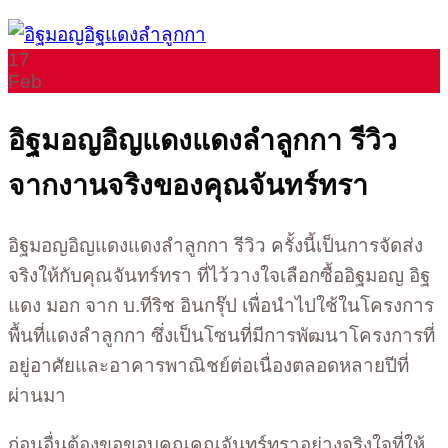
17
Feb
อิฐมอญอิญแดงแดงลำลูกกา รีวิว
จากงานจริงของคุณจันทร์ทรา
อิฐมอญอิญแดงแดงลำลูกกา รีวิว ครั้งนี้เป็นการจัดส่ง
จริงให้กับคุณจันทร์ทรา ที่ไว้วางใจเลือกซื้ออิฐมอญ อิฐ
แดง มอก จาก บ.ทีริช อินกรุ๊ป เพื่อนำไปใช้ในโครงการ
พื้นที่แดงลำลูกกา ซึ่งเป็นโซนที่มีการพัฒนาโครงการที่
อยู่อาศัยและอาคารพาณิชย์ต่อเนื่องตลอดหลายปีที่
ผ่านมา
ก่อนอื่นต้องขอขอบคุณคุณจันทร์ทราอย่างจริงใจที่ให้