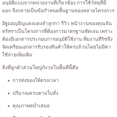
อนุมัติแบบจากหน่วยงานที่เกี่ยวข้อง การใช้วัสดุที่มี
มอก จึงกลายเป็นข้อกำหนดพื้นฐานของหลายโครงการ
อิฐมอญอิญแดงแดงลำลูกกา รีวิว หน้างานของคุณจัน
ทร์ทราเป็นโครงการที่ต้องการมาตรฐานชัดเจน เพราะ
ต้องมีเอกสารประกอบการอนุมัติใช้งาน ทีมงานทีริชจึง
จัดเตรียมเอกสารรับรองสินค้าให้ครบถ้วนโดยไม่มีค่า
ใช้จ่ายเพิ่มเติม
สิ่งที่ลูกค้าส่วนใหญ่กังวลในพื้นที่นี้คือ
การส่งของให้ตรงเวลา
ปริมาณครบตามใบสั่ง
คุณภาพสม่ำเสมอ