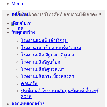
Menu
หน้าแรก
กดลิ้งไลน์/กดเบอร์โทรศัพท์ สอบถามได้เลยคะ !!
เกี่ยวกับเรา
วัสดุก่อสร้าง
โรงงานแผ่นพื้นสำเร็จรูป
โรงงาน เสาเข็มคอนกรีตอัดแรง
โรงงานผลิต อิฐมอญ อิฐแดง
โรงงานผลิตอิฐบล็อก
โรงงานผลิตอิฐมวลเบา
โรงงานผลิตกระเบื้องหลังคา
คอนกรีต
ปูนซีเมนต์ โรงงานผลิตปูนซีเมนต์ ที่ควรรู้
2026
ออกแบบ/ก่อสร้าง