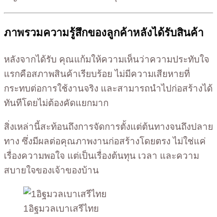
ภาพรวมความรู้สึกของลูกค้าหลังได้รับสินค้า
หลังจากได้รับ คุณแก้มให้ความเห็นว่าความประทับใจ
แรกคือสภาพสินค้าเรียบร้อย ไม่มีความเสียหายที่
กระทบต่อการใช้งานจริง และสามารถนำไปก่อสร้างได้
ทันทีโดยไม่ต้องคัดแยกมาก
สิ่งเหล่านี้สะท้อนถึงการจัดการตั้งแต่ต้นทางจนถึงปลาย
ทาง ซึ่งมีผลต่อคุณภาพงานก่อสร้างโดยตรง ไม่ใช่แค่
เรื่องความพอใจ แต่เป็นเรื่องต้นทุน เวลา และความ
สบายใจของเจ้าของบ้าน
1อิฐมวลเบาเสรีไทย