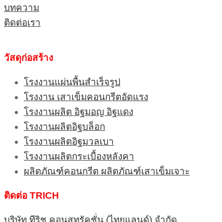
บทความ
ติดต่อเรา
วัสดุก่อสร้าง
โรงงานแผ่นพื้นสำเร็จรูป
โรงงาน เสาเข็มคอนกรีตอัดแรง
โรงงานผลิต อิฐมอญ อิฐแดง
โรงงานผลิตอิฐบล็อก
โรงงานผลิตอิฐมวลเบา
โรงงานผลิตกระเบื้องหลังคา
ผลิตภัณฑ์คอนกรีต ผลิตภัณฑ์เสาเข็มเจาะ
ติดต่อ TRICH
บริษัท ทีริช คอนสทรัคชั่น (ไทยแลนด์) จำกัด