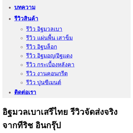
บทความ
รีวิวสินค้า
รีวิว อิฐมวลเบา
รีวิว แผ่นพื้น เสาข็ม
รีวิว อิฐบล็อก
รีวิว อิฐมอญ/อิฐแดง
รีวิว กระเบื้องหลังคา
รีวิว งานคอนกรีต
รีวิว ปูนซีเมนต์
ติดต่อเรา
อิฐมวลเบาเสรีไทย รีวิวจัดส่งจริง
จากทีริช อินกรุ๊ป