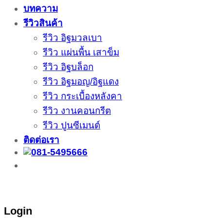
บทความ
รีวิวสินค้า
รีวิว อิฐมวลเบา
รีวิว แผ่นพื้น เสาข็ม
รีวิว อิฐบล็อก
รีวิว อิฐมอญ/อิฐแดง
รีวิว กระเบื้องหลังคา
รีวิว งานคอนกรีต
รีวิว ปูนซีเมนต์
ติดต่อเรา
ติดต่อสั่งซื้อสินค้าโรงงาน ได้ที่
02-988-5559
,
081-549-5666
,
081-493-5569
,
081-493-
5452
,
081-466-5665
Login