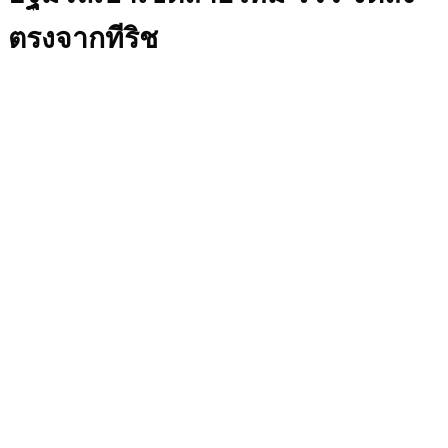
ตรงจากทีริช