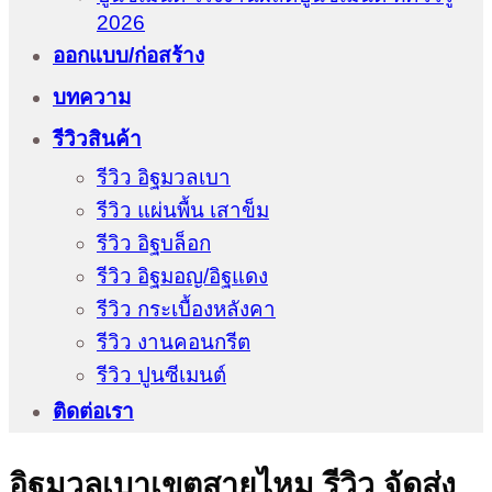
2026
ออกแบบ/ก่อสร้าง
บทความ
รีวิวสินค้า
รีวิว อิฐมวลเบา
รีวิว แผ่นพื้น เสาข็ม
รีวิว อิฐบล็อก
รีวิว อิฐมอญ/อิฐแดง
รีวิว กระเบื้องหลังคา
รีวิว งานคอนกรีต
รีวิว ปูนซีเมนต์
ติดต่อเรา
อิฐมวลเบาเขตสายไหม รีวิว จัดส่ง