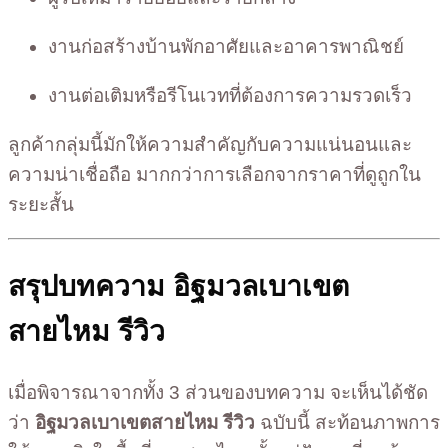
งานก่อสร้างบ้านพักอาศัยและอาคารพาณิชย์
งานต่อเติมหรือรีโนเวทที่ต้องการความรวดเร็ว
ลูกค้ากลุ่มนี้มักให้ความสำคัญกับความแน่นอนและ
ความน่าเชื่อถือ มากกว่าการเลือกจากราคาที่ดูถูกใน
ระยะสั้น
สรุปบทความ อิฐมวลเบาเขต
สายไหม รีวิว
เมื่อพิจารณาจากทั้ง 3 ส่วนของบทความ จะเห็นได้ชัด
ว่า
อิฐมวลเบาเขตสายไหม รีวิว
ฉบับนี้ สะท้อนภาพการ