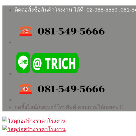
Skip
ติดต่อสั่งซื้อสินค้าโรงงาน ได้ที่
02-988-5559
,
081-5
to
content
กดลิ้งไลน์/กดเบอร์โทรศัพท์ สอบถามได้เลยคะ !!