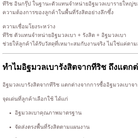
ทีริช อินกรุ๊ป ในฐานะตัวแทนจำหน่ายอิฐมวลเบารายใหญ่ข
ความต้องการของลูกค้าในพื้นที่รังสิตอย่างลึกซึ้ง
ความเชื่อมโยงระหว่าง
ทีริช ตัวแทนจำหน่ายอิฐมวลเบา + รังสิต + อิฐมวลเบา
ช่วยให้ลูกค้าได้รับวัสดุที่เหมาะสมกับงานจริง ไม่ใช่แค่ตา
ทำไมอิฐมวลเบารังสิตจากทีริช ถึงแตกต่า
อิฐมวลเบารังสิตจากทีริช แตกต่างจากการซื้ออิฐมวลเบาจา
จุดเด่นที่ลูกค้าเลือกใช้ ได้แก่
อิฐมวลเบาคุณภาพมาตรฐาน
จัดส่งตรงพื้นที่รังสิตตามแผนงาน