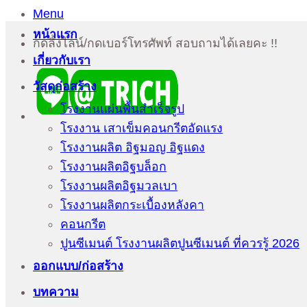
Menu
หน้าแรก
กดลิ้งไลน์/กดเบอร์โทรศัพท์ สอบถามได้เลยคะ !!
เกี่ยวกับเรา
วัสดุก่อสร้าง
โรงงานแผ่นพื้นสำเร็จรูป
โรงงาน เสาเข็มคอนกรีตอัดแรง
โรงงานผลิต อิฐมอญ อิฐแดง
โรงงานผลิตอิฐบล็อก
โรงงานผลิตอิฐมวลเบา
โรงงานผลิตกระเบื้องหลังคา
คอนกรีต
ปูนซีเมนต์ โรงงานผลิตปูนซีเมนต์ ที่ควรรู้ 2026
ออกแบบ/ก่อสร้าง
บทความ