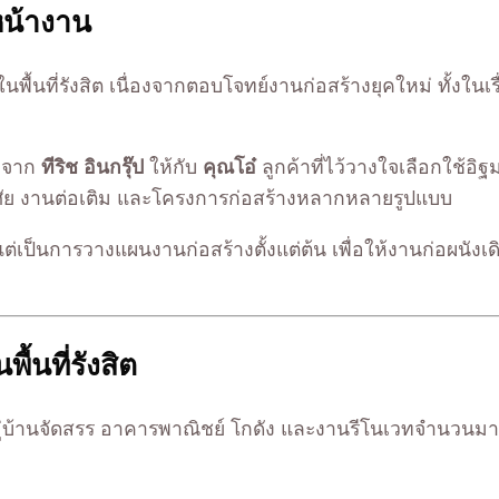
หน้างาน
่องในพื้นที่รังสิต เนื่องจากตอบโจทย์งานก่อสร้างยุคใหม่ ทั้
าพจาก
ทีริช อินกรุ๊ป
ให้กับ
คุณโอ๋
ลูกค้าที่ไว้วางใจเลือกใช้
ักอาศัย งานต่อเติม และโครงการก่อสร้างหลากหลายรูปแบบ
ดุ แต่เป็นการวางแผนงานก่อสร้างตั้งแต่ต้น เพื่อให้งานก่อผนั
้นที่รังสิต
ั้งหมู่บ้านจัดสรร อาคารพาณิชย์ โกดัง และงานรีโนเวทจำนวนมา