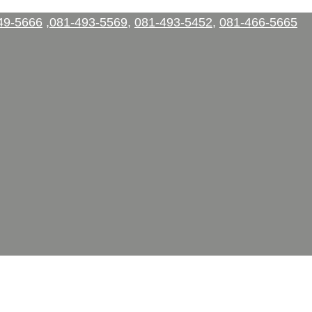
49-5666
,
081-493-5569
,
081-493-5452
,
081-466-5665