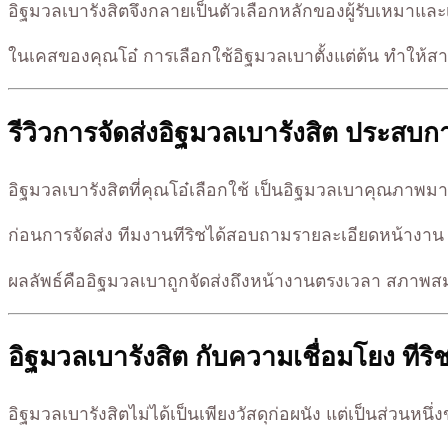
อิฐมวลเบารังสิตจึงกลายเป็นตัวเลือกหลักของผู้รับเหมาและ
ในเคสของคุณโอ๋ การเลือกใช้อิฐมวลเบาตั้งแต่ต้น ทำให้
รีวิวการจัดส่งอิฐมวลเบารังสิต ประสบ
อิฐมวลเบารังสิตที่คุณโอ๋เลือกใช้ เป็นอิฐมวลเบาคุณภา
ก่อนการจัดส่ง ทีมงานทีริชได้สอบถามรายละเอียดหน้างาน ทั
ผลลัพธ์คืออิฐมวลเบาถูกจัดส่งถึงหน้างานตรงเวลา สภาพสมบ
อิฐมวลเบารังสิต กับความเชื่อมโยง ที
อิฐมวลเบารังสิตไม่ได้เป็นเพียงวัสดุก่อผนัง แต่เป็นส่วนหน