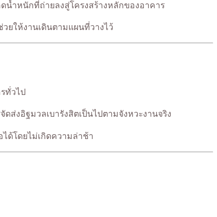
ลดน้ำหนักที่ถ่ายลงสู่โครงสร้างหลักของอาคาร
่วยให้งานเดินตามแผนที่วางไว้
รทั่วไป
รจัดส่งอิฐมวลเบารังสิตเป็นไปตามจังหวะงานจริง
อได้โดยไม่เกิดความล่าช้า