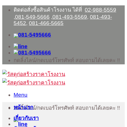
Skip
ติดต่อสั่งซื้อสินค้าโรงงาน ได้ที่
02-988-5559
to
,
081-549-5666
,
081-493-5569
,
081-493-
content
5452
,
081-466-5665
กดลิ้งไลน์/กดเบอร์โทรศัพท์ สอบถามได้เลยคะ !!
Menu
หน้าแรก
กดลิ้งไลน์/กดเบอร์โทรศัพท์ สอบถามได้เลยคะ !!
เกี่ยวกับเรา