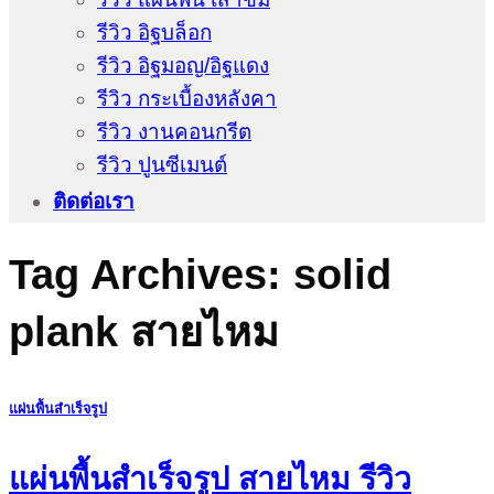
รีวิว อิฐบล็อก
รีวิว อิฐมอญ/อิฐแดง
รีวิว กระเบื้องหลังคา
รีวิว งานคอนกรีต
รีวิว ปูนซีเมนต์
ติดต่อเรา
Tag Archives:
solid
plank สายไหม
แผ่นพื้นสำเร็จรูป
แผ่นพื้นสำเร็จรูป สายไหม รีวิว