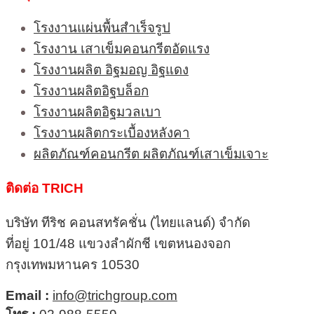
โรงงานแผ่นพื้นสำเร็จรูป
โรงงาน เสาเข็มคอนกรีตอัดแรง
โรงงานผลิต อิฐมอญ อิฐแดง
โรงงานผลิตอิฐบล็อก
โรงงานผลิตอิฐมวลเบา
โรงงานผลิตกระเบื้องหลังคา
ผลิตภัณฑ์คอนกรีต ผลิตภัณฑ์เสาเข็มเจาะ
ติดต่อ TRICH
บริษัท ทีริช คอนสทรัคชั่น (ไทยแลนด์) จำกัด
ที่อยู่ 101/48 แขวงลำผักชี เขตหนองจอก
กรุงเทพมหานคร 10530
Email :
info@trichgroup.com