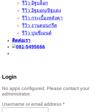
รีวิว อิฐบล็อก
รีวิว อิฐมอญ/อิฐแดง
รีวิว กระเบื้องหลังคา
รีวิว งานคอนกรีต
รีวิว ปูนซีเมนต์
ติดต่อเรา
ติดต่อสั่งซื้อสินค้าโรงงาน ได้ที่
02-988-5559
,
081-549-5666
,
081-493-5569
,
081-493-
5452
,
081-466-5665
Login
No apps configured. Please contact your
administrator.
Username or email address
*