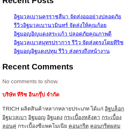
Recent Posts
อิฐมวลเบานครราชสีมา จัดส่งอออย่างปลอดภัย
รีวิวอิฐมวลเบานวมินทร์ จัดส่งให้คุณก้อย
อิฐมอญอิญแดงสระแก้ว ปลอดภัยคุณภาพดี
อิฐมวลเบาสมุทรปราการ รีวิว จัดส่งตรงโดยทีริช
อิฐมอญอิฐแดงปทุม รีวิว ส่งตรงถึงหน้างาน
Recent Comments
No comments to show.
บริษัท ทีริช อินกรุ๊ป จำกัด
TRICH ผลิตสินค้าหลากหลายประเภท ได้แก่
อิฐบล็อก
อิฐมวลเบา
อิฐมอญ
อิฐแดง
กระเบื้องหลังคา
กระเบื้อง
ลอนคู่
กระเบื้องซีแพคโมเนีย
คอนกรีต
คอนกรีตผสม