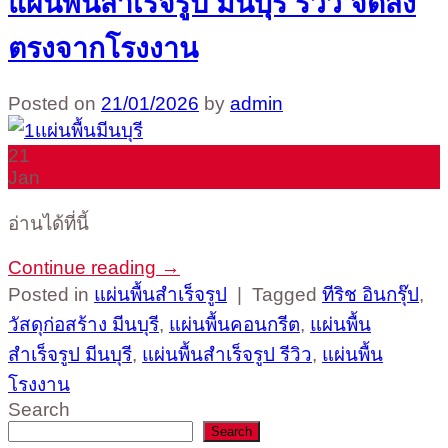
แผ่นพื้นสำเร็จรูป มีนบุรี รีวิว จัดส่ง
ตรงจากโรงงาน
Posted on
21/01/2026
by
admin
21
Jan
อ่านได้ที่นี้
Continue reading
→
Posted in
แผ่นพื้นสำเร็จรูป
|
Tagged
ทีริช อินกรุ๊ป
,
วัสดุก่อสร้าง มีนบุรี
,
แผ่นพื้นคอนกรีต
,
แผ่นพื้น
สำเร็จรูป มีนบุรี
,
แผ่นพื้นสำเร็จรูป รีวิว
,
แผ่นพื้น
โรงงาน
Search
Search