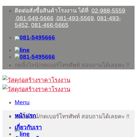
Skip
ติดต่อสั่งซื้อสินค้าโรงงาน ได้ที่
02-988-5559
to
,
081-549-5666
,
081-493-5569
,
081-493-
content
5452
,
081-466-5665
กดลิ้งไลน์/กดเบอร์โทรศัพท์ สอบถามได้เลยคะ !!
Menu
หน้าแรก
กดลิ้งไลน์/กดเบอร์โทรศัพท์ สอบถามได้เลยคะ !!
เกี่ยวกับเรา