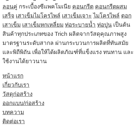
ลอนคู่
กระเบื้องซีแพคโมเนีย
คอนกรีต
คอนกรีตผสม
เสร็จ
เสาเข็มไมโครไพล์
เสาเข็มเจาะ
ไมโครไพล์
ตอก
เสาเข็ม
เสาเข็มหกเหลี่ยม
ท่อระบายน้ำ
ท่อปูน
เป็นต้น
สินค้าทุกประเภทของ Trich ผลิตจากวัสดุคุณภาพสูง
มาตรฐานระดับสากล ผ่านกระบวนการผลิตที่ทันสมัย
และพิถีพิถัน เพื่อให้ได้ผลิตภัณฑ์ที่แข็งแรง ทนทาน และ
ใช้งานได้ยาวนาน
หน้าแรก
เกี่ยวกับเรา
วัสดุก่อสร้าง
ออกแบบ/ก่อสร้าง
บทความ
ติดต่อเรา