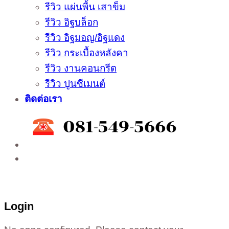
รีวิว แผ่นพื้น เสาข็ม
รีวิว อิฐบล็อก
รีวิว อิฐมอญ/อิฐแดง
รีวิว กระเบื้องหลังคา
รีวิว งานคอนกรีต
รีวิว ปูนซีเมนต์
ติดต่อเรา
ติดต่อสั่งซื้อสินค้าโรงงาน ได้ที่
02-988-5559
,
081-549-5666
,
081-493-5569
,
081-493-
5452
,
081-466-5665
Login