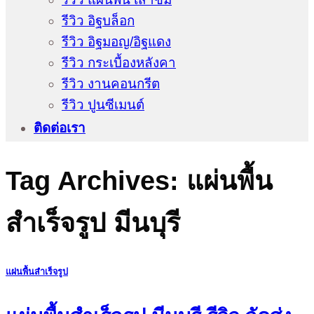
รีวิว อิฐบล็อก
รีวิว อิฐมอญ/อิฐแดง
รีวิว กระเบื้องหลังคา
รีวิว งานคอนกรีต
รีวิว ปูนซีเมนต์
ติดต่อเรา
Tag Archives:
แผ่นพื้น
สำเร็จรูป มีนบุรี
แผ่นพื้นสำเร็จรูป