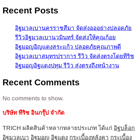
Recent Posts
อิฐมวลเบานครราชสีมา จัดส่งอออย่างปลอดภัย
รีวิวอิฐมวลเบานวมินทร์ จัดส่งให้คุณก้อย
อิฐมอญอิญแดงสระแก้ว ปลอดภัยคุณภาพดี
อิฐมวลเบาสมุทรปราการ รีวิว จัดส่งตรงโดยทีริช
อิฐมอญอิฐแดงปทุม รีวิว ส่งตรงถึงหน้างาน
Recent Comments
No comments to show.
บริษัท ทีริช อินกรุ๊ป จำกัด
TRICH ผลิตสินค้าหลากหลายประเภท ได้แก่
อิฐบล็อก
อิฐมวลเบา
อิฐมอญ
อิฐแดง
กระเบื้องหลังคา
กระเบื้อง