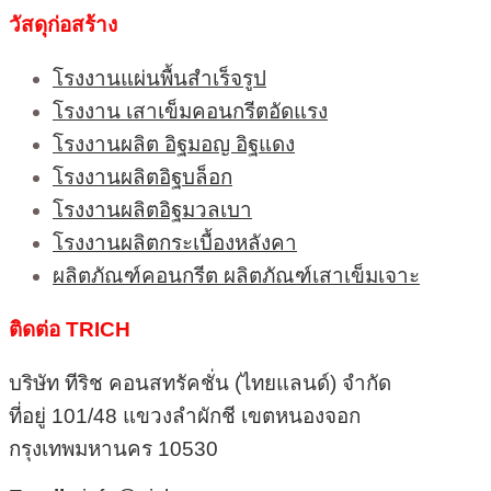
วัสดุก่อสร้าง
โรงงานแผ่นพื้นสำเร็จรูป
โรงงาน เสาเข็มคอนกรีตอัดแรง
โรงงานผลิต อิฐมอญ อิฐแดง
โรงงานผลิตอิฐบล็อก
โรงงานผลิตอิฐมวลเบา
โรงงานผลิตกระเบื้องหลังคา
ผลิตภัณฑ์คอนกรีต ผลิตภัณฑ์เสาเข็มเจาะ
ติดต่อ TRICH
บริษัท ทีริช คอนสทรัคชั่น (ไทยแลนด์) จำกัด
ที่อยู่ 101/48 แขวงลำผักชี เขตหนองจอก
กรุงเทพมหานคร 10530