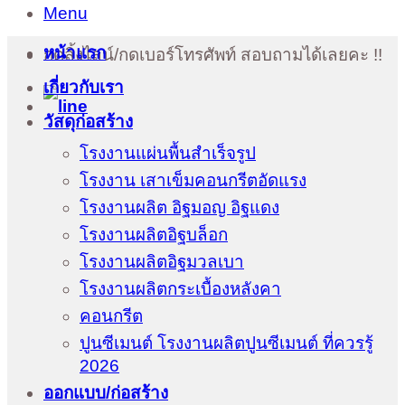
Menu
หน้าแรก
กดลิ้งไลน์/กดเบอร์โทรศัพท์ สอบถามได้เลยคะ !!
เกี่ยวกับเรา
วัสดุก่อสร้าง
โรงงานแผ่นพื้นสำเร็จรูป
โรงงาน เสาเข็มคอนกรีตอัดแรง
โรงงานผลิต อิฐมอญ อิฐแดง
โรงงานผลิตอิฐบล็อก
โรงงานผลิตอิฐมวลเบา
โรงงานผลิตกระเบื้องหลังคา
คอนกรีต
ปูนซีเมนต์ โรงงานผลิตปูนซีเมนต์ ที่ควรรู้
2026
ออกแบบ/ก่อสร้าง