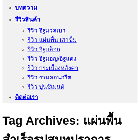
บทความ
รีวิวสินค้า
รีวิว อิฐมวลเบา
รีวิว แผ่นพื้น เสาข็ม
รีวิว อิฐบล็อก
รีวิว อิฐมอญ/อิฐแดง
รีวิว กระเบื้องหลังคา
รีวิว งานคอนกรีต
รีวิว ปูนซีเมนต์
ติดต่อเรา
Tag Archives:
แผ่นพื้น
สำเร็จรูปสมุทปราการ