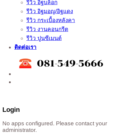
รีวิว อิฐบล็อก
รีวิว อิฐมอญ/อิฐแดง
รีวิว กระเบื้องหลังคา
รีวิว งานคอนกรีต
รีวิว ปูนซีเมนต์
ติดต่อเรา
ติดต่อสั่งซื้อสินค้าโรงงาน ได้ที่
02-988-5559
,
081-549-5666
,
081-493-5569
,
081-493-
5452
,
081-466-5665
Login
No apps configured. Please contact your
administrator.