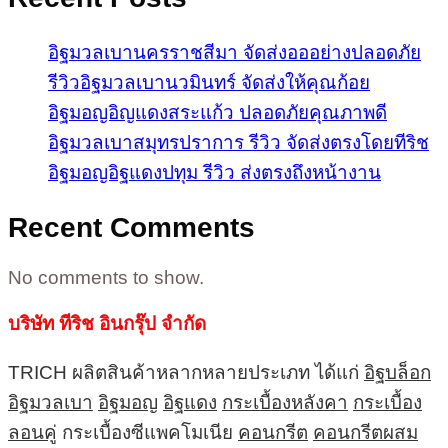
อิฐมวลเบานครราชสีมา จัดส่งอออย่างปลอดภัย
รีวิวอิฐมวลเบานวมินทร์ จัดส่งให้คุณก้อย
อิฐมอญอิญแดงสระแก้ว ปลอดภัยคุณภาพดี
อิฐมวลเบาสมุทรปราการ รีวิว จัดส่งตรงโดยทีริช
อิฐมอญอิฐแดงปทุม รีวิว ส่งตรงถึงหน้างาน
Recent Comments
No comments to show.
บริษัท ทีริช อินกรุ๊ป จำกัด
TRICH ผลิตสินค้าหลากหลายประเภท ได้แก่
อิฐบล็อก
อิฐมวลเบา
อิฐมอญ
อิฐแดง
กระเบื้องหลังคา
กระเบื้อง
ลอนคู่
กระเบื้องซีแพคโมเนีย
คอนกรีต
คอนกรีตผสม