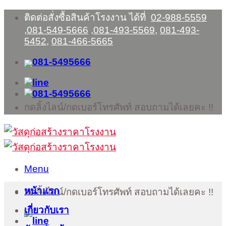
Skip
ติดต่อสั่งซื้อสินค้าโรงงาน ได้ที่
02-988-5559
to
,
081-549-5666
,
081-493-5569
,
081-493-
content
5452
,
081-466-5665
กดลิ้งไลน์/กดเบอร์โทรศัพท์ สอบถามได้เลยคะ !!
Menu
หน้าแรก
กดลิ้งไลน์/กดเบอร์โทรศัพท์ สอบถามได้เลยคะ !!
เกี่ยวกับเรา