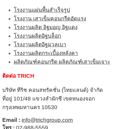
โรงงานแผ่นพื้นสำเร็จรูป
โรงงาน เสาเข็มคอนกรีตอัดแรง
โรงงานผลิต อิฐมอญ อิฐแดง
โรงงานผลิตอิฐบล็อก
โรงงานผลิตอิฐมวลเบา
โรงงานผลิตกระเบื้องหลังคา
ผลิตภัณฑ์คอนกรีต ผลิตภัณฑ์เสาเข็มเจาะ
ติดต่อ TRICH
บริษัท ทีริช คอนสทรัคชั่น (ไทยแลนด์) จำกัด
ที่อยู่ 101/48 แขวงลำผักชี เขตหนองจอก
กรุงเทพมหานคร 10530
Email :
info@trichgroup.com
โทร :
02-988-5559