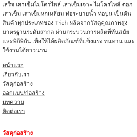
เสร็จ
เสาเข็มไมโครไพล์
เสาเข็มเจาะ
ไมโครไพล์
ตอก
เสาเข็ม
เสาเข็มหกเหลี่ยม
ท่อระบายน้ำ
ท่อปูน
เป็นต้น
สินค้าทุกประเภทของ Trich ผลิตจากวัสดุคุณภาพสูง
มาตรฐานระดับสากล ผ่านกระบวนการผลิตที่ทันสมัย
และพิถีพิถัน เพื่อให้ได้ผลิตภัณฑ์ที่แข็งแรง ทนทาน และ
ใช้งานได้ยาวนาน
หน้าแรก
เกี่ยวกับเรา
วัสดุก่อสร้าง
ออกแบบ/ก่อสร้าง
บทความ
ติดต่อเรา
วัสดุก่อสร้าง