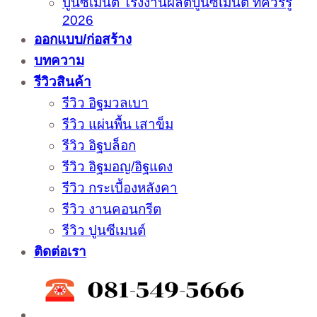
ปูนซีเมนต์ โรงงานผลิตปูนซีเมนต์ ที่ควรรู้
2026
ออกแบบ/ก่อสร้าง
บทความ
รีวิวสินค้า
รีวิว อิฐมวลเบา
รีวิว แผ่นพื้น เสาข็ม
รีวิว อิฐบล็อก
รีวิว อิฐมอญ/อิฐแดง
รีวิว กระเบื้องหลังคา
รีวิว งานคอนกรีต
รีวิว ปูนซีเมนต์
ติดต่อเรา