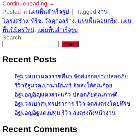
Continue reading
→
Posted in
แผ่นพื้นสำเร็จรูป
|
Tagged
งาน
โครงสร้าง
,
ทีริช
,
วัสดุก่อสร้าง
,
แผ่นพื้นคอนกรีต
,
แผ่น
พื้นนิมิตรใหม่
,
แผ่นพื้นสำเร็จรูป
Search
Search
Recent Posts
อิฐมวลเบานครราชสีมา จัดส่งอออย่างปลอดภัย
รีวิวอิฐมวลเบานวมินทร์ จัดส่งให้คุณก้อย
อิฐมอญอิญแดงสระแก้ว ปลอดภัยคุณภาพดี
อิฐมวลเบาสมุทรปราการ รีวิว จัดส่งตรงโดยทีริช
อิฐมอญอิฐแดงปทุม รีวิว ส่งตรงถึงหน้างาน
Recent Comments