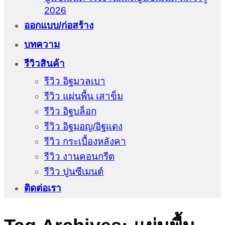
2026
ออกแบบ/ก่อสร้าง
บทความ
รีวิวสินค้า
รีวิว อิฐมวลเบา
รีวิว แผ่นพื้น เสาข็ม
รีวิว อิฐบล็อก
รีวิว อิฐมอญ/อิฐแดง
รีวิว กระเบื้องหลังคา
รีวิว งานคอนกรีต
รีวิว ปูนซีเมนต์
ติดต่อเรา