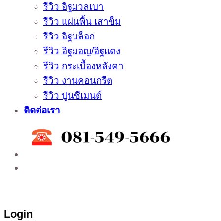
รีวิว อิฐมวลเบา
รีวิว แผ่นพื้น เสาข็ม
รีวิว อิฐบล็อก
รีวิว อิฐมอญ/อิฐแดง
รีวิว กระเบื้องหลังคา
รีวิว งานคอนกรีต
รีวิว ปูนซีเมนต์
ติดต่อเรา
ติดต่อสั่งซื้อสินค้าโรงงาน ได้ที่
02-988-5559
,
081-549-5666
,
081-493-5569
,
081-493-
5452
,
081-466-5665
Login