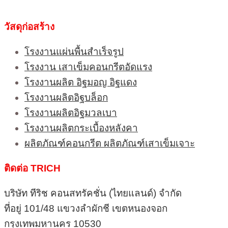
วัสดุก่อสร้าง
โรงงานแผ่นพื้นสำเร็จรูป
โรงงาน เสาเข็มคอนกรีตอัดแรง
โรงงานผลิต อิฐมอญ อิฐแดง
โรงงานผลิตอิฐบล็อก
โรงงานผลิตอิฐมวลเบา
โรงงานผลิตกระเบื้องหลังคา
ผลิตภัณฑ์คอนกรีต ผลิตภัณฑ์เสาเข็มเจาะ
ติดต่อ TRICH
บริษัท ทีริช คอนสทรัคชั่น (ไทยแลนด์) จำกัด
ที่อยู่ 101/48 แขวงลำผักชี เขตหนองจอก
กรุงเทพมหานคร 10530