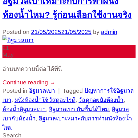
อิฐมวลเบาเหมาะกับการทำผนัง
ห้องน้ำไหม? รู้ก่อนเลือกใช้งานจริง
Posted on
21/05/2025
21/05/2025
by
admin
21
May
อ่านบทความนี้ต่อ ได้ที่นี่
Continue reading
→
Posted in
อิฐมวลเบา
|
Tagged
ปัญหาการใช้อิฐมวล
เบา
,
ผนังห้องน้ำใช้วัสดุอะไรดี
,
วัสดุก่อผนังห้องน้ำ
,
ห้องน้ำอิฐมวลเบา
,
อิฐมวลเบา กันชื้นได้ไหม
,
อิฐมวล
เบากับห้องน้ำ
,
อิฐมวลเบาเหมาะกับการทำผนังห้องน้ำ
ไหม
Search