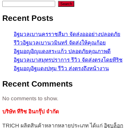
Search
Recent Posts
อิฐมวลเบานครราชสีมา จัดส่งอออย่างปลอดภัย
รีวิวอิฐมวลเบานวมินทร์ จัดส่งให้คุณก้อย
อิฐมอญอิญแดงสระแก้ว ปลอดภัยคุณภาพดี
อิฐมวลเบาสมุทรปราการ รีวิว จัดส่งตรงโดยทีริช
อิฐมอญอิฐแดงปทุม รีวิว ส่งตรงถึงหน้างาน
Recent Comments
No comments to show.
บริษัท ทีริช อินกรุ๊ป จำกัด
TRICH ผลิตสินค้าหลากหลายประเภท ได้แก่
อิฐบล็อก