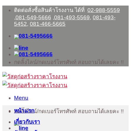
Skip
ติดต่อสั่งซื้อสินค้าโรงงาน ได้ที่
02-988-5559
to
,
081-549-5666
,
081-493-5569
,
081-493-
content
5452
,
081-466-5665
กดลิ้งไลน์/กดเบอร์โทรศัพท์ สอบถามได้เลยคะ !!
Menu
หน้าแรก
กดลิ้งไลน์/กดเบอร์โทรศัพท์ สอบถามได้เลยคะ !!
เกี่ยวกับเรา