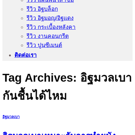
รีวิว อิฐบล็อก
รีวิว อิฐมอญ/อิฐแดง
รีวิว กระเบื้องหลังคา
รีวิว งานคอนกรีต
รีวิว ปูนซีเมนต์
ติดต่อเรา
Tag Archives:
อิฐมวลเบา
กันชื้นได้ไหม
อิฐมวลเบา