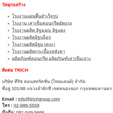
วัสดุก่อสร้าง
โรงงานแผ่นพื้นสำเร็จรูป
โรงงาน เสาเข็มคอนกรีตอัดแรง
โรงงานผลิต อิฐมอญ อิฐแดง
โรงงานผลิตอิฐบล็อก
โรงงานผลิตอิฐมวลเบา
โรงงานผลิตกระเบื้องหลังคา
ผลิตภัณฑ์คอนกรีต ผลิตภัณฑ์เสาเข็มเจาะ
ติดต่อ TRICH
บริษัท ทีริช คอนสทรัคชั่น (ไทยแลนด์) จำกัด
ที่อยู่ 101/48 แขวงลำผักชี เขตหนองจอก กรุงเทพมหานคร
Email :
info@trichgroup.com
โทร :
02-988-5559
มือถือ:
081-549-5666