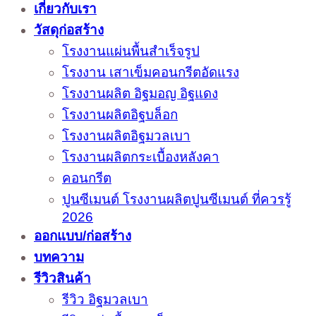
เกี่ยวกับเรา
วัสดุก่อสร้าง
โรงงานแผ่นพื้นสำเร็จรูป
โรงงาน เสาเข็มคอนกรีตอัดแรง
โรงงานผลิต อิฐมอญ อิฐแดง
โรงงานผลิตอิฐบล็อก
โรงงานผลิตอิฐมวลเบา
โรงงานผลิตกระเบื้องหลังคา
คอนกรีต
ปูนซีเมนต์ โรงงานผลิตปูนซีเมนต์ ที่ควรรู้
2026
ออกแบบ/ก่อสร้าง
บทความ
รีวิวสินค้า
รีวิว อิฐมวลเบา