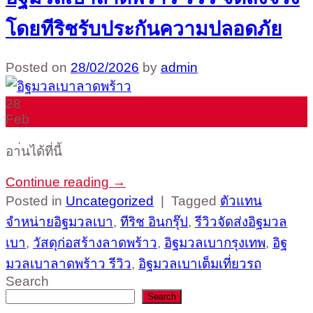
โดยทีริชรับประกันความปลอดภัย
Posted on
28/02/2026
by
admin
28
Feb
อา่นได้ที่นี้
Continue reading
→
Posted in
Uncategorized
|
Tagged
ตัวแทน
จำหน่ายอิฐมวลเบา
,
ทีริช อินกรุ๊ป
,
รีวิวจัดส่งอิฐมวล
เบา
,
วัสดุก่อสร้างลาดพร้าว
,
อิฐมวลเบากรุงเทพ
,
อิฐ
มวลเบาลาดพร้าว รีวิว
,
อิฐมวลเบาเต็มเที่ยวรถ
Search
Search